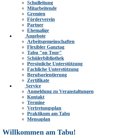
Schulleitung
Mitarbeitende
Gremien
Förderverein
Partner
Ehemalige
Angebote
Arbeitsgemeinschaften
Flexibler Ganztag
Tabu "on Tour"
Schülerbibliothek
Persönliche Unterstützung
Fachliche Unterstützung
Berufsorientierung
Zertifikate
Service
Anmeldung zu Veranstaltungen
Kontakt
Termine
Vertretungsplan
Praktikum am Tabu
Mensaplan
Willkommen am Tabu!