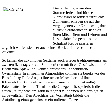
Die letzten Tage vor den
Sommerferien sind für die
Viertklässler besonders turbulent:
Zum einen schauen sie auf die
vergangenen vier Grundschuljahre
zurück, verabschieden sich von
ihren Mitschülern und Lehrern und
lassen dabei die gemeinsame
Schulzeit Revue passieren –
zugleich werfen sie aber auch einen Blick auf ihre schulische
Zukunft.
So kamen die zukünftigen Sextaner auch wieder traditionsgemäß am
zweiten Samstag vor den Sommerferien mit ihren Geschwistern und
Eltern zum Spiel- und Kennenlerntest ans Tannenbusch-
Gymnasium. In entspannter Atmosphäre konnten sie bereits vor der
Einschulung Ende August ihre neuen Mitschüler und ihre
Klassenlehrer kennenlernen: Gemeinsam mit ihren zukünftigen
Paten hatten sie in der Turnhalle die Gelegenheit, spielerisch die
ersten „Aufgaben“ am Tabu in Angriff zu nehmen und erfolgreich
zu bewältigen! Den Abschluss des Vormittags bildete die
Aufführung eines gemeinsam einstudierten Tanzes!