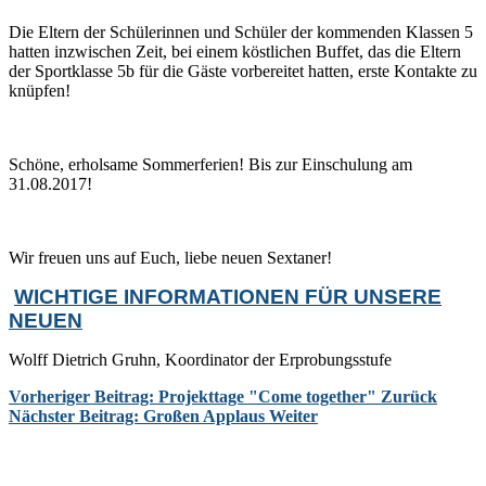
Die Eltern der Schülerinnen und Schüler der kommenden Klassen 5
hatten inzwischen Zeit, bei einem köstlichen Buffet, das die Eltern
der Sportklasse 5b für die Gäste vorbereitet hatten, erste Kontakte zu
knüpfen!
Schöne, erholsame Sommerferien! Bis zur Einschulung am
31.08.2017!
Wir freuen uns auf Euch, liebe neuen Sextaner!
WICHTIGE INFORMATIONEN FÜR UNSERE
NEUEN
Wolff Dietrich Gruhn, Koordinator der Erprobungsstufe
Vorheriger Beitrag: Projekttage "Come together"
Zurück
Nächster Beitrag: Großen Applaus
Weiter