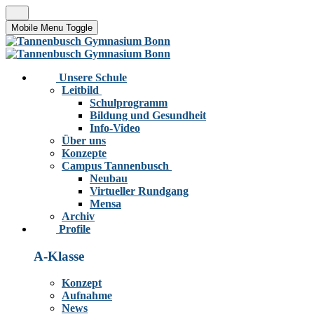
Mobile Menu Toggle
Unsere Schule
Leitbild
Schulprogramm
Bildung und Gesundheit
Info-Video
Über uns
Konzepte
Campus Tannenbusch
Neubau
Virtueller Rundgang
Mensa
Archiv
Profile
A-Klasse
Konzept
Aufnahme
News