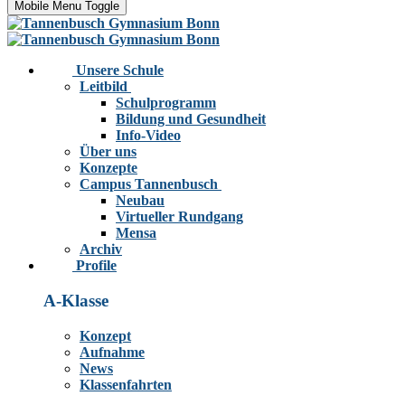
Mobile Menu Toggle
Unsere Schule
Leitbild
Schulprogramm
Bildung und Gesundheit
Info-Video
Über uns
Konzepte
Campus Tannenbusch
Neubau
Virtueller Rundgang
Mensa
Archiv
Profile
A-Klasse
Konzept
Aufnahme
News
Klassenfahrten