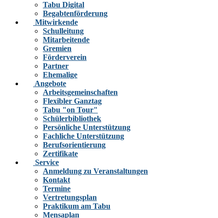
Tabu Digital
Begabtenförderung
Mitwirkende
Schulleitung
Mitarbeitende
Gremien
Förderverein
Partner
Ehemalige
Angebote
Arbeitsgemeinschaften
Flexibler Ganztag
Tabu "on Tour"
Schülerbibliothek
Persönliche Unterstützung
Fachliche Unterstützung
Berufsorientierung
Zertifikate
Service
Anmeldung zu Veranstaltungen
Kontakt
Termine
Vertretungsplan
Praktikum am Tabu
Mensaplan