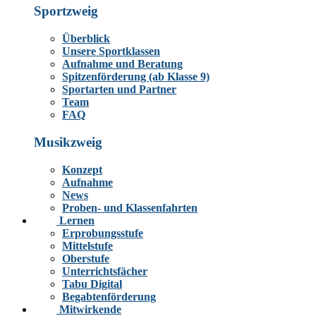
Sportzweig
Überblick
Unsere Sportklassen
Aufnahme und Beratung
Spitzenförderung (ab Klasse 9)
Sportarten und Partner
Team
FAQ
Musikzweig
Konzept
Aufnahme
News
Proben- und Klassenfahrten
Lernen
Erprobungsstufe
Mittelstufe
Oberstufe
Unterrichtsfächer
Tabu Digital
Begabtenförderung
Mitwirkende