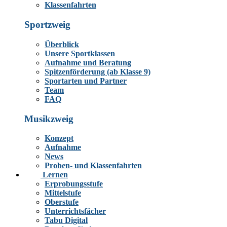
Klassenfahrten
Sportzweig
Überblick
Unsere Sportklassen
Aufnahme und Beratung
Spitzenförderung (ab Klasse 9)
Sportarten und Partner
Team
FAQ
Musikzweig
Konzept
Aufnahme
News
Proben- und Klassenfahrten
Lernen
Erprobungsstufe
Mittelstufe
Oberstufe
Unterrichtsfächer
Tabu Digital