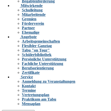
Begabtenförderung
Mitwirkende
Schulleitung
Mitarbeitende
Gremien
Förderverein
Partner
Ehemalige
Angebote
Arbeitsgemeinschaften
Flexibler Ganztag
Tabu "on Tour"
Schülerbibliothek
Persönliche Unterstützung
Fachliche Unterstützung
Berufsorientierung
Zertifikate
Service
Anmeldung zu Veranstaltungen
Kontakt
Termine
Vertretungsplan
Praktikum am Tabu
Mensaplan