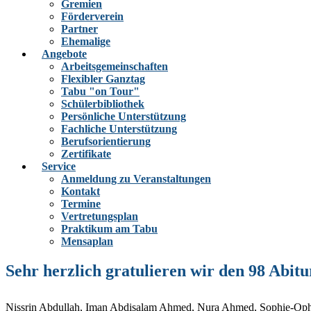
Gremien
Förderverein
Partner
Ehemalige
Angebote
Arbeitsgemeinschaften
Flexibler Ganztag
Tabu "on Tour"
Schülerbibliothek
Persönliche Unterstützung
Fachliche Unterstützung
Berufsorientierung
Zertifikate
Service
Anmeldung zu Veranstaltungen
Kontakt
Termine
Vertretungsplan
Praktikum am Tabu
Mensaplan
Sehr herzlich gratulieren wir den 98 Abit
Nissrin Abdullah, Iman Abdisalam Ahmed, Nura Ahmed, Sophie-Ophel