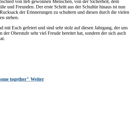
Abschied von lieb gewonnen Menschen, von der Sicherheit, dem
e und Freunden. Der erste Schritt aus der Schultür hinaus ist nun
en Rucksack der Erinnerungen zu schultern und diesen durch die vielen
en stehen.
mit Euch gefeiert und sind sehr stolz auf diesen Jahrgang, der uns
in der Oberstufe sehr viel Freude bereitet hat, sondern der sich auch
at.
Come together"
Weiter