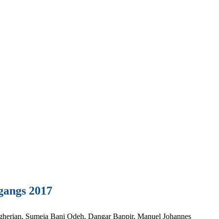
rgangs 2017
agherian, Sumeia Bani Odeh, Dangar Bappir, Manuel Johannes