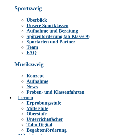
Sportzweig
Überblick
Unsere Sportklassen
Aufnahme und Beratung
Spitzenförderung (ab Klasse 9)
Sportarten und Partner
Team
FAQ
Musikzweig
Konzept
Aufnahme
News
Proben- und Klassenfahrten
Lernen
Erprobungsstufe
Mittelstufe
Oberstufe
Unterrichtsfächer
Tabu Digital
Begabtenförderung