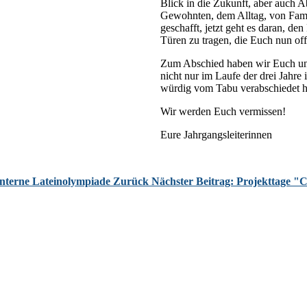
Blick in die Zukunft, aber auch 
Gewohnten, dem Alltag, von Famili
geschafft, jetzt geht es daran, d
Türen zu tragen, die Euch nun off
Zum Abschied haben wir Euch und 
nicht nur im Laufe der drei Jahre 
würdig vom Tabu verabschiedet h
Wir werden Euch vermissen!
Eure Jahrgangsleiterinnen
nterne Lateinolympiade
Zurück
Nächster Beitrag: Projekttage "