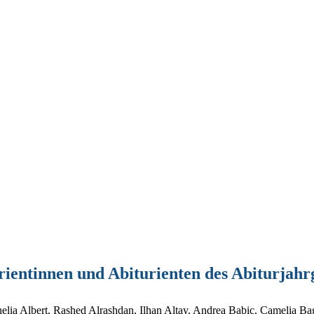
urientinnen und Abiturienten des Abiturjah
ia Albert, Rashed Alrashdan, Ilhan Altay, Andrea Babic, Camelia B