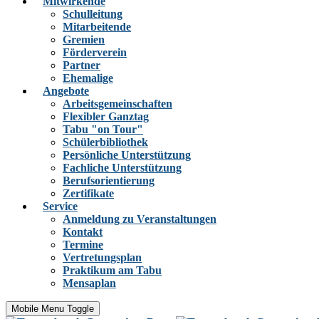
Mitwirkende
Schulleitung
Mitarbeitende
Gremien
Förderverein
Partner
Ehemalige
Angebote
Arbeitsgemeinschaften
Flexibler Ganztag
Tabu "on Tour"
Schülerbibliothek
Persönliche Unterstützung
Fachliche Unterstützung
Berufsorientierung
Zertifikate
Service
Anmeldung zu Veranstaltungen
Kontakt
Termine
Vertretungsplan
Praktikum am Tabu
Mensaplan
Mobile Menu Toggle