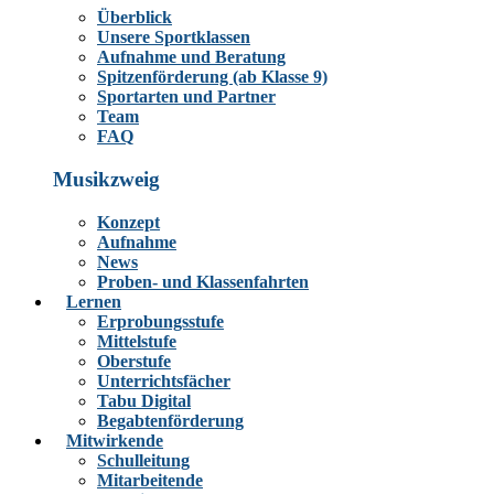
Überblick
Unsere Sportklassen
Aufnahme und Beratung
Spitzenförderung (ab Klasse 9)
Sportarten und Partner
Team
FAQ
Musikzweig
Konzept
Aufnahme
News
Proben- und Klassenfahrten
Lernen
Erprobungsstufe
Mittelstufe
Oberstufe
Unterrichtsfächer
Tabu Digital
Begabtenförderung
Mitwirkende
Schulleitung
Mitarbeitende