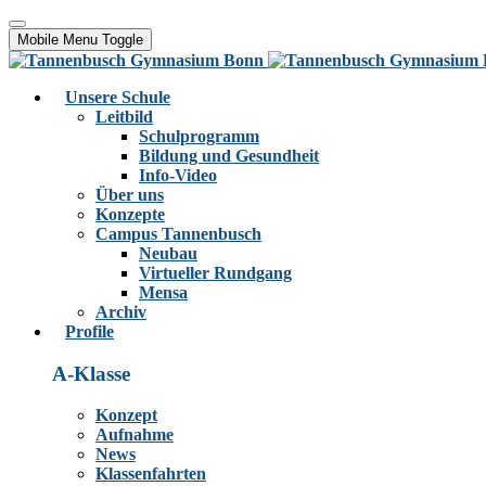
Mobile Menu Toggle
Unsere Schule
Leitbild
Schulprogramm
Bildung und Gesundheit
Info-Video
Über uns
Konzepte
Campus Tannenbusch
Neubau
Virtueller Rundgang
Mensa
Archiv
Profile
A-Klasse
Konzept
Aufnahme
News
Klassenfahrten