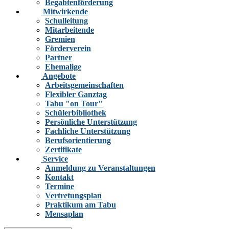
Begabtenförderung
Mitwirkende
Schulleitung
Mitarbeitende
Gremien
Förderverein
Partner
Ehemalige
Angebote
Arbeitsgemeinschaften
Flexibler Ganztag
Tabu "on Tour"
Schülerbibliothek
Persönliche Unterstützung
Fachliche Unterstützung
Berufsorientierung
Zertifikate
Service
Anmeldung zu Veranstaltungen
Kontakt
Termine
Vertretungsplan
Praktikum am Tabu
Mensaplan