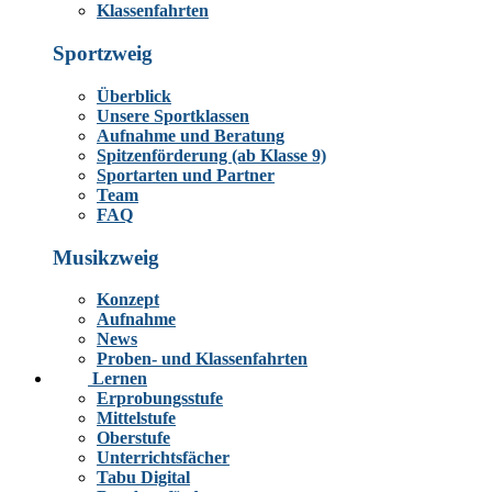
Klassenfahrten
Sportzweig
Überblick
Unsere Sportklassen
Aufnahme und Beratung
Spitzenförderung (ab Klasse 9)
Sportarten und Partner
Team
FAQ
Musikzweig
Konzept
Aufnahme
News
Proben- und Klassenfahrten
Lernen
Erprobungsstufe
Mittelstufe
Oberstufe
Unterrichtsfächer
Tabu Digital