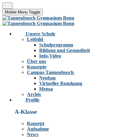
Mobile Menu Toggle
Unsere Schule
Leitbild
Schulprogramm
Bildung und Gesundheit
Info-Video
Über uns
Konzepte
Campus Tannenbusch
Neubau
Virtueller Rundgang
Mensa
Archiv
Profile
A-Klasse
Konzept
Aufnahme
News