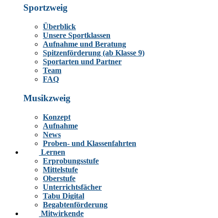
Sportzweig
Überblick
Unsere Sportklassen
Aufnahme und Beratung
Spitzenförderung (ab Klasse 9)
Sportarten und Partner
Team
FAQ
Musikzweig
Konzept
Aufnahme
News
Proben- und Klassenfahrten
Lernen
Erprobungsstufe
Mittelstufe
Oberstufe
Unterrichtsfächer
Tabu Digital
Begabtenförderung
Mitwirkende