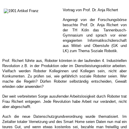
Vortrag von Prof. Dr. Anja Richert
Angeregt von der Forschungsbörse
besuchte Prof. Dr. Anja Richert von
der TH Köln das Tannenbusch-
Gymnasium und sprach vor einer
engagierten Informatikschülerschaft
aus Mittel- und Oberstufe (GK und
LK) zum Thema Soziale Robotik.
Prof. Richert führte aus, Roboter könnten in der laufenden 4. Industriellen
Revolution z.B. in der Produktion oder im Dienstleistungssektor arbeiten.
Vielfach werden Roboter Kolleginnen und Kollegen sein, nicht aber
Konkurrenten. Zu prüfen sei, wie gefährlich soziale Roboter seien. Wer
mache die Regeln? Dürfen Roboter selbständig entscheiden, Gewalt
erleiden oder anwenden?
Der weit verbreiteten Sorge ausufernder Arbeitslosigkeit durch Roboter trat
Frau Richert entgegen. Jede Revolution habe Arbeit nur verändert, nicht
aber abgeschafft.
Auch die neue Datenschutzgrundverordnung wurde thematisiert. Im
Zeitalter totaler Vernetzung und des Smart Home seien Daten nun mal ein
teures Gut, und wenn etwas kostenlos sei, bezahle man freiwillig und