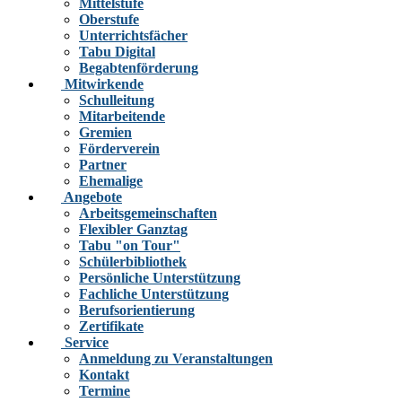
Mittelstufe
Oberstufe
Unterrichtsfächer
Tabu Digital
Begabtenförderung
Mitwirkende
Schulleitung
Mitarbeitende
Gremien
Förderverein
Partner
Ehemalige
Angebote
Arbeitsgemeinschaften
Flexibler Ganztag
Tabu "on Tour"
Schülerbibliothek
Persönliche Unterstützung
Fachliche Unterstützung
Berufsorientierung
Zertifikate
Service
Anmeldung zu Veranstaltungen
Kontakt
Termine