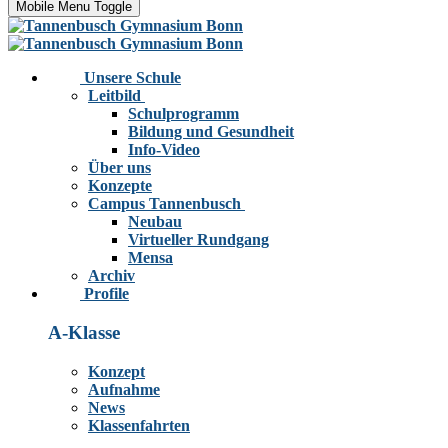
Mobile Menu Toggle
Unsere Schule
Leitbild
Schulprogramm
Bildung und Gesundheit
Info-Video
Über uns
Konzepte
Campus Tannenbusch
Neubau
Virtueller Rundgang
Mensa
Archiv
Profile
A-Klasse
Konzept
Aufnahme
News
Klassenfahrten