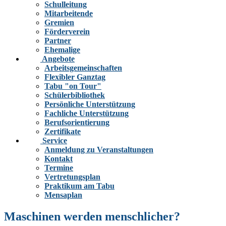
Schulleitung
Mitarbeitende
Gremien
Förderverein
Partner
Ehemalige
Angebote
Arbeitsgemeinschaften
Flexibler Ganztag
Tabu "on Tour"
Schülerbibliothek
Persönliche Unterstützung
Fachliche Unterstützung
Berufsorientierung
Zertifikate
Service
Anmeldung zu Veranstaltungen
Kontakt
Termine
Vertretungsplan
Praktikum am Tabu
Mensaplan
Maschinen werden menschlicher?