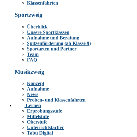
Klassenfahrten
Sportzweig
Überblick
Unsere Sportklassen
Aufnahme und Beratung
Spitzenförderung (ab Klasse 9)
Sportarten und Partner
Team
FAQ
Musikzweig
Konzept
Aufnahme
News
Proben- und Klassenfahrten
Lernen
Erprobungsstufe
Mittelstufe
Oberstufe
Unterrichtsfächer
Tabu Digital