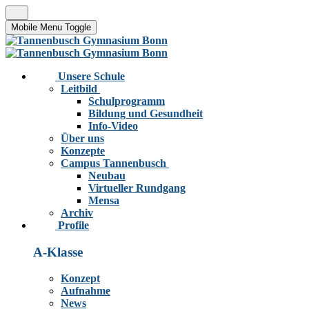
Mobile Menu Toggle
Unsere Schule
Leitbild
Schulprogramm
Bildung und Gesundheit
Info-Video
Über uns
Konzepte
Campus Tannenbusch
Neubau
Virtueller Rundgang
Mensa
Archiv
Profile
A-Klasse
Konzept
Aufnahme
News