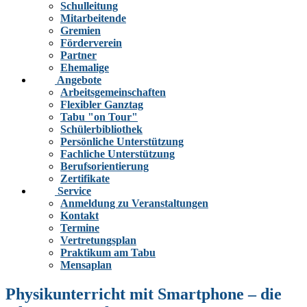
Schulleitung
Mitarbeitende
Gremien
Förderverein
Partner
Ehemalige
Angebote
Arbeitsgemeinschaften
Flexibler Ganztag
Tabu "on Tour"
Schülerbibliothek
Persönliche Unterstützung
Fachliche Unterstützung
Berufsorientierung
Zertifikate
Service
Anmeldung zu Veranstaltungen
Kontakt
Termine
Vertretungsplan
Praktikum am Tabu
Mensaplan
Physikunterricht mit Smartphone – die