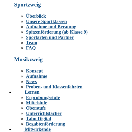
Sportzweig
Überblick
Unsere Sportklassen
Aufnahme und Beratung
Spitzenförderung (ab Klasse 9)
Sportarten und Partner
Team
FAQ
Musikzweig
Konzept
Aufnahme
News
Proben- und Klassenfahrten
Lernen
Erprobungsstufe
Mittelstufe
Oberstufe
Unterrichtsfächer
Tabu Digital
Begabtenförderung
Mitwirkende