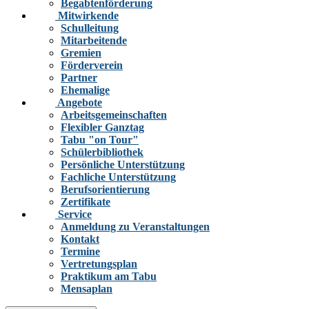
Begabtenförderung
Mitwirkende
Schulleitung
Mitarbeitende
Gremien
Förderverein
Partner
Ehemalige
Angebote
Arbeitsgemeinschaften
Flexibler Ganztag
Tabu "on Tour"
Schülerbibliothek
Persönliche Unterstützung
Fachliche Unterstützung
Berufsorientierung
Zertifikate
Service
Anmeldung zu Veranstaltungen
Kontakt
Termine
Vertretungsplan
Praktikum am Tabu
Mensaplan