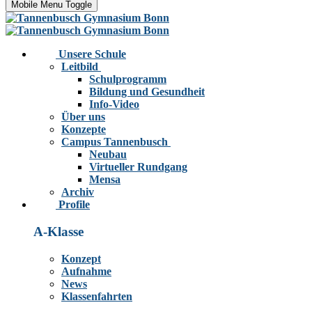
Mobile Menu Toggle
Unsere Schule
Leitbild
Schulprogramm
Bildung und Gesundheit
Info-Video
Über uns
Konzepte
Campus Tannenbusch
Neubau
Virtueller Rundgang
Mensa
Archiv
Profile
A-Klasse
Konzept
Aufnahme
News
Klassenfahrten