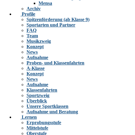
Mensa
Archiv
Profile
Spitzenförderung (ab Klasse 9)
Sportarten und Partner
FAQ
Team
Musikzweig
Konzept
News
Aufnahme
Proben- und Klassenfahrten
A-Klasse
Konzept
News
Aufnahme
Klassenfahrten
Sportzweig
Überblick
Unsere Sportklassen
Aufnahme und Beratung
Lernen
Erprobungsstufe
Mittelstufe
Oberstufe