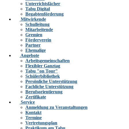
Unterrichtsfächer
Tabu Digital
Begabtenförderung
Mitwirkende
Schulleitung
Mitarbeitende
Gremien
Förderverein
Partner
Ehemalige
Angebote
Arbeitsgemeinschaften
Flexibler Ganztag
Tabu "on Tour"
Schülerbibliothek
Persönliche Unterstützung
Fachliche Unterstützung
Berufsorientierung
Zertifikate
Service
Anmeldung zu Veranstaltungen
Kontakt
Termine
Vertretungsplan
Praktikum am Tabu