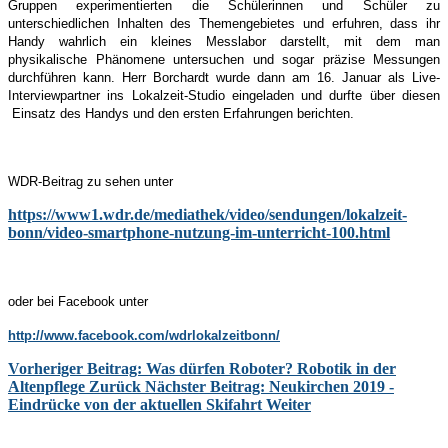
Gruppen experimentierten die Schülerinnen und Schüler zu
unterschiedlichen Inhalten des Themengebietes und erfuhren, dass ihr
Handy wahrlich ein kleines Messlabor darstellt, mit dem man
physikalische Phänomene untersuchen und sogar präzise Messungen
durchführen kann. Herr Borchardt wurde dann am 16. Januar als Live-
Interviewpartner ins Lokalzeit-Studio eingeladen und durfte über diesen
Einsatz des Handys und den ersten Erfahrungen berichten.
WDR-Beitrag zu sehen unter
https://www1.wdr.de/mediathek/video/sendungen/lokalzeit-
bonn/video-smartphone-nutzung-im-unterricht-100.html
oder bei Facebook unter
http://www.facebook.com/wdrlokalzeitbonn/
Vorheriger Beitrag: Was dürfen Roboter? Robotik in der
Altenpflege
Zurück
Nächster Beitrag: Neukirchen 2019 -
Eindrücke von der aktuellen Skifahrt
Weiter