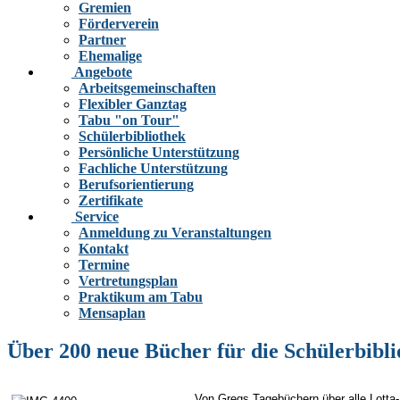
Gremien
Förderverein
Partner
Ehemalige
Angebote
Arbeitsgemeinschaften
Flexibler Ganztag
Tabu "on Tour"
Schülerbibliothek
Persönliche Unterstützung
Fachliche Unterstützung
Berufsorientierung
Zertifikate
Service
Anmeldung zu Veranstaltungen
Kontakt
Termine
Vertretungsplan
Praktikum am Tabu
Mensaplan
Über 200 neue Bücher für die Schülerbibli
Von Gregs Tagebüchern über alle Lotta-