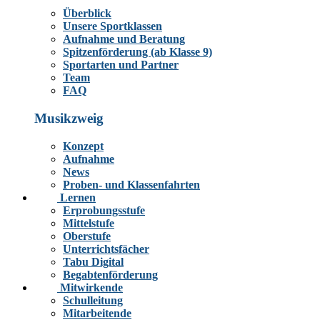
Überblick
Unsere Sportklassen
Aufnahme und Beratung
Spitzenförderung (ab Klasse 9)
Sportarten und Partner
Team
FAQ
Musikzweig
Konzept
Aufnahme
News
Proben- und Klassenfahrten
Lernen
Erprobungsstufe
Mittelstufe
Oberstufe
Unterrichtsfächer
Tabu Digital
Begabtenförderung
Mitwirkende
Schulleitung
Mitarbeitende