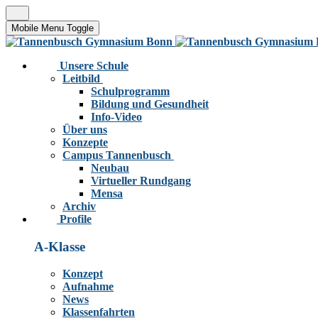
Mobile Menu Toggle
Unsere Schule
Leitbild
Schulprogramm
Bildung und Gesundheit
Info-Video
Über uns
Konzepte
Campus Tannenbusch
Neubau
Virtueller Rundgang
Mensa
Archiv
Profile
A-Klasse
Konzept
Aufnahme
News
Klassenfahrten