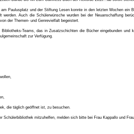
 am Paulusplatz und der Stiftung Lesen konnte in den letzten Wochen ein B
 werden. Auch die Schülerwünsche wurden bei der Neuanschaffung berücksi
 von der Themen- und Genrevielfalt begeistert.
 Bibliotheks-Teams, das in Zusatzschichten die Bücher eingebunden und k
ulgemeinschaft zur Verfügung.
wollen,
en,
k, die täglich geöffnet ist, zu besuchen.
r Schülerbibliothek mitzuhelfen, melden sich bitte bei Frau Kappallo und Fra