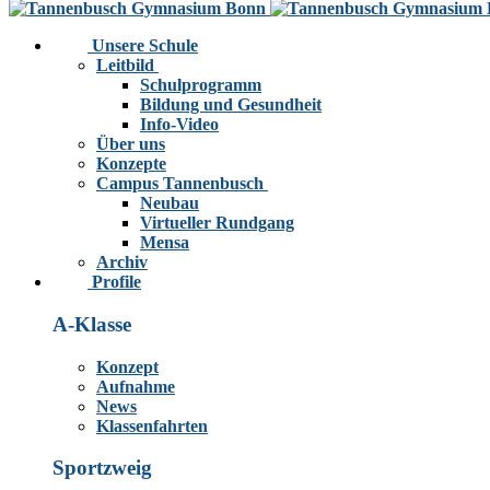
Unsere Schule
Leitbild
Schulprogramm
Bildung und Gesundheit
Info-Video
Über uns
Konzepte
Campus Tannenbusch
Neubau
Virtueller Rundgang
Mensa
Archiv
Profile
A-Klasse
Konzept
Aufnahme
News
Klassenfahrten
Sportzweig