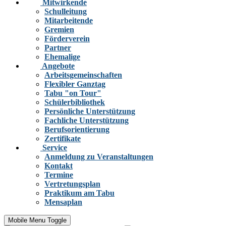
Mitwirkende
Schulleitung
Mitarbeitende
Gremien
Förderverein
Partner
Ehemalige
Angebote
Arbeitsgemeinschaften
Flexibler Ganztag
Tabu "on Tour"
Schülerbibliothek
Persönliche Unterstützung
Fachliche Unterstützung
Berufsorientierung
Zertifikate
Service
Anmeldung zu Veranstaltungen
Kontakt
Termine
Vertretungsplan
Praktikum am Tabu
Mensaplan
Mobile Menu Toggle