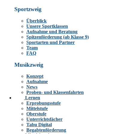
Sportzweig
Überblick
Unsere Sportklassen
Aufnahme und Beratung
Spitzenförderung (ab Klasse 9)
Sportarten und Partner
Team
FAQ
Musikzweig
Konzept
Aufnahme
News
Proben- und Klassenfahrten
Lernen
Erprobungsstufe
Mittelstufe
Oberstufe
Unterrichtsfächer
Tabu Digital
Begabtenförderung