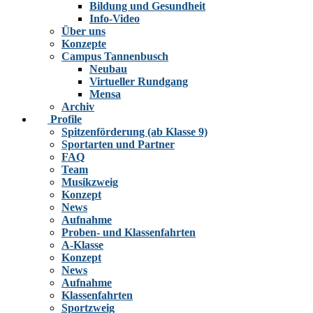
Bildung und Gesundheit
Info-Video
Über uns
Konzepte
Campus Tannenbusch
Neubau
Virtueller Rundgang
Mensa
Archiv
Profile
Spitzenförderung (ab Klasse 9)
Sportarten und Partner
FAQ
Team
Musikzweig
Konzept
News
Aufnahme
Proben- und Klassenfahrten
A-Klasse
Konzept
News
Aufnahme
Klassenfahrten
Sportzweig