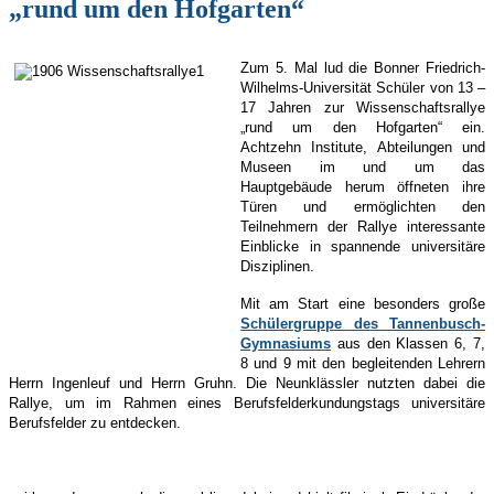
„rund um den Hofgarten“
Zum 5. Mal lud die Bonner Friedrich-
Wilhelms-Universität Schüler von 13 –
17 Jahren zur Wissenschaftsrallye
„rund um den Hofgarten“ ein.
Achtzehn Institute, Abteilungen und
Museen im und um das
Hauptgebäude herum öffneten ihre
Türen und ermöglichten den
Teilnehmern der Rallye interessante
Einblicke in spannende universitäre
Disziplinen.
Mit am Start eine besonders große
Schülergruppe des Tannenbusch-
Gymnasiums
aus den Klassen 6, 7,
8 und 9 mit den begleitenden Lehrern
Herrn Ingenleuf und Herrn Gruhn. Die Neunklässler nutzten dabei die
Rallye, um im Rahmen eines Berufsfelderkundungstags universitäre
Berufsfelder zu entdecken.