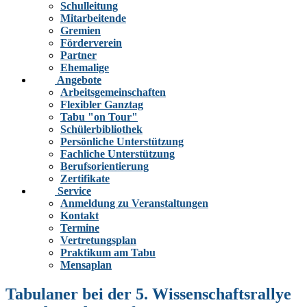
Schulleitung
Mitarbeitende
Gremien
Förderverein
Partner
Ehemalige
Angebote
Arbeitsgemeinschaften
Flexibler Ganztag
Tabu "on Tour"
Schülerbibliothek
Persönliche Unterstützung
Fachliche Unterstützung
Berufsorientierung
Zertifikate
Service
Anmeldung zu Veranstaltungen
Kontakt
Termine
Vertretungsplan
Praktikum am Tabu
Mensaplan
Tabulaner bei der 5. Wissenschaftsrallye