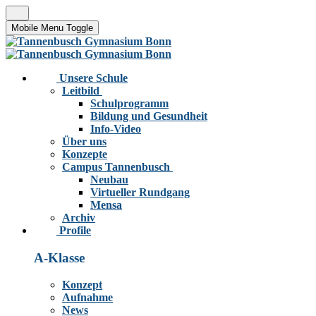
Mobile Menu Toggle
Unsere Schule
Leitbild
Schulprogramm
Bildung und Gesundheit
Info-Video
Über uns
Konzepte
Campus Tannenbusch
Neubau
Virtueller Rundgang
Mensa
Archiv
Profile
A-Klasse
Konzept
Aufnahme
News