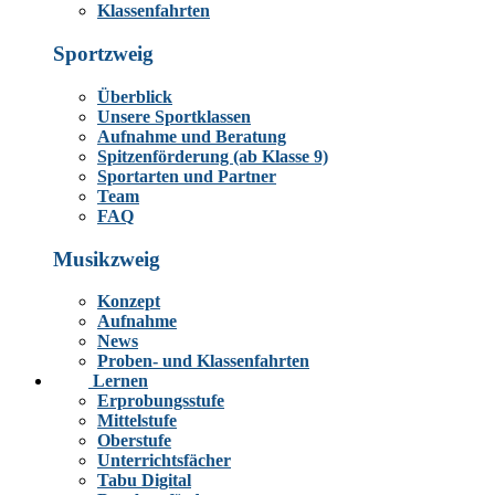
Klassenfahrten
Sportzweig
Überblick
Unsere Sportklassen
Aufnahme und Beratung
Spitzenförderung (ab Klasse 9)
Sportarten und Partner
Team
FAQ
Musikzweig
Konzept
Aufnahme
News
Proben- und Klassenfahrten
Lernen
Erprobungsstufe
Mittelstufe
Oberstufe
Unterrichtsfächer
Tabu Digital