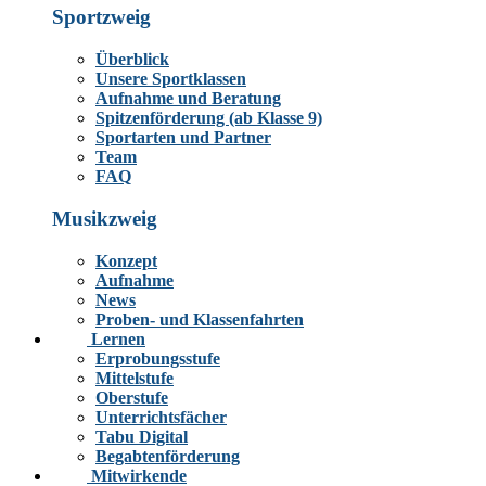
Sportzweig
Überblick
Unsere Sportklassen
Aufnahme und Beratung
Spitzenförderung (ab Klasse 9)
Sportarten und Partner
Team
FAQ
Musikzweig
Konzept
Aufnahme
News
Proben- und Klassenfahrten
Lernen
Erprobungsstufe
Mittelstufe
Oberstufe
Unterrichtsfächer
Tabu Digital
Begabtenförderung
Mitwirkende