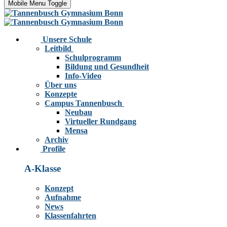
Mobile Menu Toggle
Unsere Schule
Leitbild
Schulprogramm
Bildung und Gesundheit
Info-Video
Über uns
Konzepte
Campus Tannenbusch
Neubau
Virtueller Rundgang
Mensa
Archiv
Profile
A-Klasse
Konzept
Aufnahme
News
Klassenfahrten