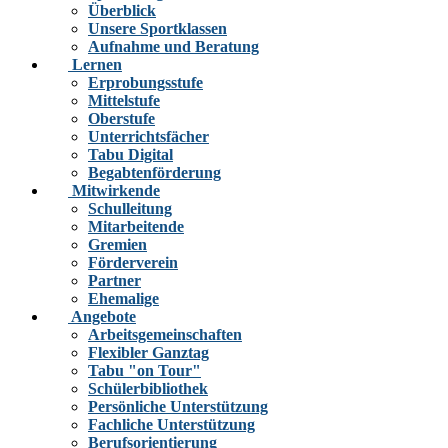
Überblick
Unsere Sportklassen
Aufnahme und Beratung
Lernen
Erprobungsstufe
Mittelstufe
Oberstufe
Unterrichtsfächer
Tabu Digital
Begabtenförderung
Mitwirkende
Schulleitung
Mitarbeitende
Gremien
Förderverein
Partner
Ehemalige
Angebote
Arbeitsgemeinschaften
Flexibler Ganztag
Tabu "on Tour"
Schülerbibliothek
Persönliche Unterstützung
Fachliche Unterstützung
Berufsorientierung