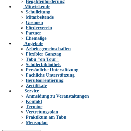
Begabtenförderung
Mitwirkende
Schulleitung
Mitarbeitende
Gremien
Förderverein
Partner
Ehemalige
Angebote
Arbeitsgemeinschaften
Flexibler Ganztag
Tabu "on Tour"
Schülerbibliothek
Persönliche Unterstützung
Fachliche Unterstützung
Berufsorientierung
Zertifikate
Service
Anmeldung zu Veranstaltungen
Kontakt
Termine
Vertretungsplan
Praktikum am Tabu
Mensaplan