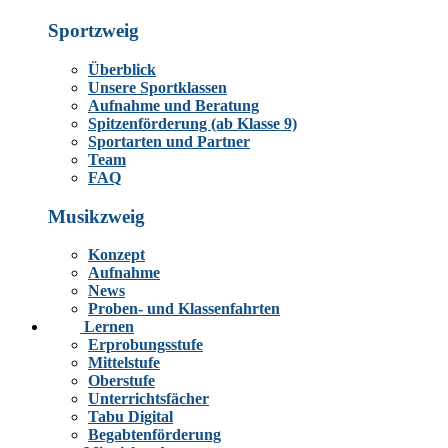
Sportzweig
Überblick
Unsere Sportklassen
Aufnahme und Beratung
Spitzenförderung (ab Klasse 9)
Sportarten und Partner
Team
FAQ
Musikzweig
Konzept
Aufnahme
News
Proben- und Klassenfahrten
Lernen
Erprobungsstufe
Mittelstufe
Oberstufe
Unterrichtsfächer
Tabu Digital
Begabtenförderung