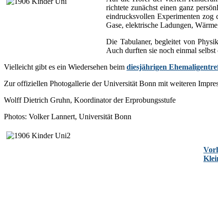
richtete zunächst einen ganz persö
eindrucksvollen Experimenten zog d
Gase, elektrische Ladungen, Wärme,
Die Tabulaner, begleitet von Physi
Auch durften sie noch einmal selbst
Vielleicht gibt es ein Wiedersehen beim
diesjährigen Ehemaligentre
Zur offiziellen Photogallerie der Universität Bonn mit weiteren Impr
Wolff Dietrich Gruhn, Koordinator der Erprobungsstufe
Photos: Volker Lannert, Universität Bonn
Vorh
Kle