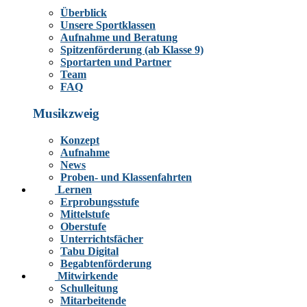
Überblick
Unsere Sportklassen
Aufnahme und Beratung
Spitzenförderung (ab Klasse 9)
Sportarten und Partner
Team
FAQ
Musikzweig
Konzept
Aufnahme
News
Proben- und Klassenfahrten
Lernen
Erprobungsstufe
Mittelstufe
Oberstufe
Unterrichtsfächer
Tabu Digital
Begabtenförderung
Mitwirkende
Schulleitung
Mitarbeitende