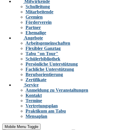
Mitwirkende
Schulleitung
Mitarbeitende
Gremien
Förderverein
Partner
Ehemalige
Angebote
Arbeitsgemeinschaften
Flexibler Ganztag
Tabu "on Tour"
Schülerbibliothek
Persönliche Unterstützung
Fachliche Unterstützung
Berufsorientierung
Zertifikate
Service
Anmeldung zu Veranstaltungen
Kontakt
Termine
Vertretungsplan
Praktikum am Tabu
Mensaplan
Mobile Menu Toggle