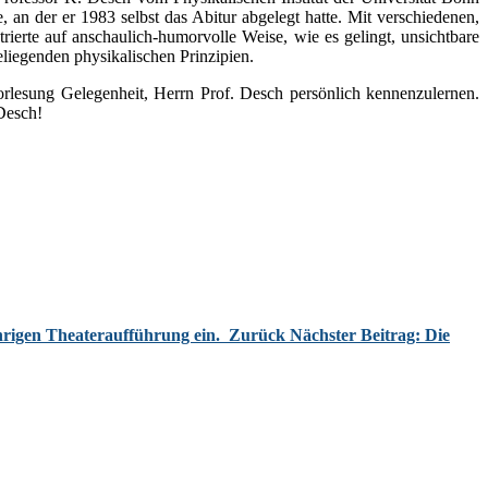
an der er 1983 selbst das Abitur abgelegt hatte. Mit verschiedenen,
ierte auf anschaulich-humorvolle Weise, wie es gelingt, unsichtbare
liegenden physikalischen Prinzipien.
orlesung Gelegenheit, Herrn Prof. Desch persönlich kennenzulernen.
Desch!
ährigen Theateraufführung ein.
Zurück
Nächster Beitrag: Die