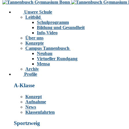
Unsere Schule
Leitbild
Schulprogramm
Bildung und Gesundheit
Info-Video
Über uns
Konzepte
Campus Tannenbusch
Neubau
Virtueller Rundgang
Mensa
Archiv
Profile
A-Klasse
Konzept
Aufnahme
News
Klassenfahrten
Sportzweig