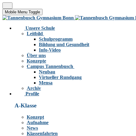
Mobile Menu Toggle
Unsere Schule
Leitbild
Schulprogramm
Bildung und Gesundheit
Info-Video
Über uns
Konzepte
Campus Tannenbusch
Neubau
Virtueller Rundgang
Mensa
Archiv
Profile
A-Klasse
Konzept
Aufnahme
News
Klassenfahrten