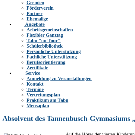
Gremien
Förderverein
Partner
Ehemalige
Angebote
Arbeitsgemeinschaften
Flexibler Ganztag
Tabu "on Tour"
Schülerbibliothek
Persönliche Unterstützung
Fachliche Unterstützung
Berufsorientierung
Zertifikate
Service
Anmeldung zu Veranstaltungen
Kontakt
Termine
Vertretungsplan
Praktikum am Tabu
Mensaplan
Absolvent des Tannenbusch-Gymnasiums „
Auf die Hörer der vierten Kinderun