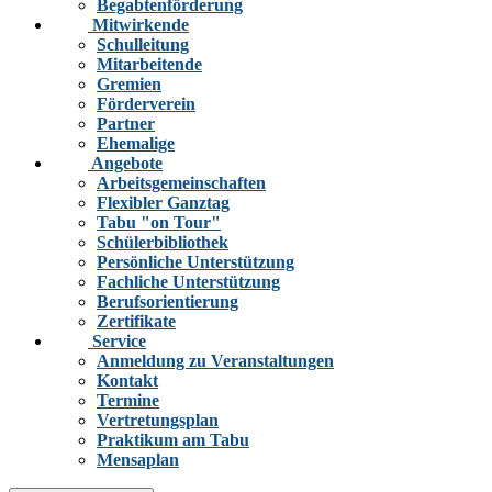
Begabtenförderung
Mitwirkende
Schulleitung
Mitarbeitende
Gremien
Förderverein
Partner
Ehemalige
Angebote
Arbeitsgemeinschaften
Flexibler Ganztag
Tabu "on Tour"
Schülerbibliothek
Persönliche Unterstützung
Fachliche Unterstützung
Berufsorientierung
Zertifikate
Service
Anmeldung zu Veranstaltungen
Kontakt
Termine
Vertretungsplan
Praktikum am Tabu
Mensaplan