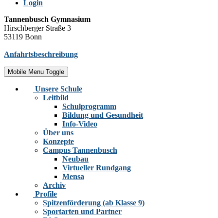
Login
Tannenbusch Gymnasium
Hirschberger Straße 3
53119 Bonn
Anfahrtsbeschreibung
Mobile Menu Toggle
Unsere Schule
Leitbild
Schulprogramm
Bildung und Gesundheit
Info-Video
Über uns
Konzepte
Campus Tannenbusch
Neubau
Virtueller Rundgang
Mensa
Archiv
Profile
Spitzenförderung (ab Klasse 9)
Sportarten und Partner