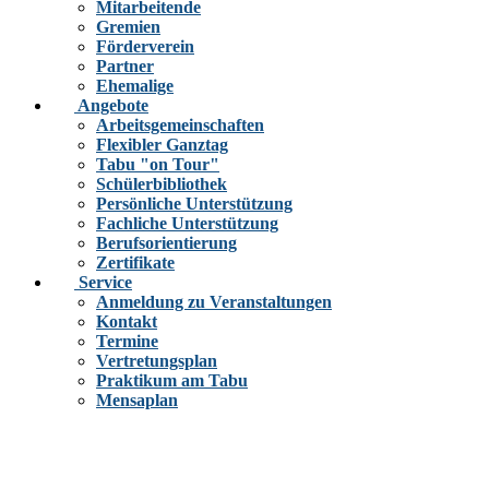
Mitarbeitende
Gremien
Förderverein
Partner
Ehemalige
Angebote
Arbeitsgemeinschaften
Flexibler Ganztag
Tabu "on Tour"
Schülerbibliothek
Persönliche Unterstützung
Fachliche Unterstützung
Berufsorientierung
Zertifikate
Service
Anmeldung zu Veranstaltungen
Kontakt
Termine
Vertretungsplan
Praktikum am Tabu
Mensaplan