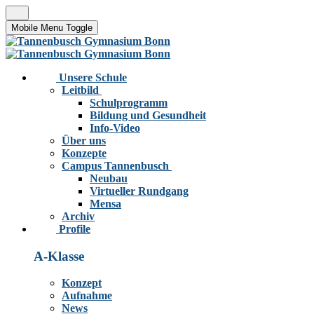
Mobile Menu Toggle
Unsere Schule
Leitbild
Schulprogramm
Bildung und Gesundheit
Info-Video
Über uns
Konzepte
Campus Tannenbusch
Neubau
Virtueller Rundgang
Mensa
Archiv
Profile
A-Klasse
Konzept
Aufnahme
News