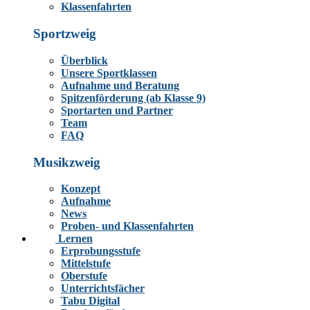
Klassenfahrten
Sportzweig
Überblick
Unsere Sportklassen
Aufnahme und Beratung
Spitzenförderung (ab Klasse 9)
Sportarten und Partner
Team
FAQ
Musikzweig
Konzept
Aufnahme
News
Proben- und Klassenfahrten
Lernen
Erprobungsstufe
Mittelstufe
Oberstufe
Unterrichtsfächer
Tabu Digital