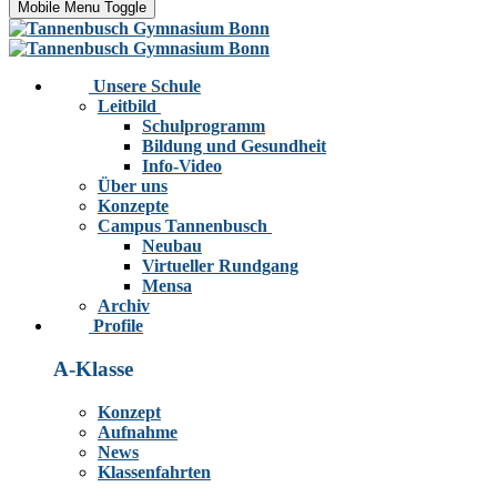
Mobile Menu Toggle
Unsere Schule
Leitbild
Schulprogramm
Bildung und Gesundheit
Info-Video
Über uns
Konzepte
Campus Tannenbusch
Neubau
Virtueller Rundgang
Mensa
Archiv
Profile
A-Klasse
Konzept
Aufnahme
News
Klassenfahrten