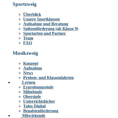
Sportzweig
Überblick
Unsere Sportklassen
Aufnahme und Beratung
Spitzenförderung (ab Klasse 9)
Sportarten und Partner
Team
FAQ
Musikzweig
Konzept
Aufnahme
News
Proben- und Klassenfahrten
Lernen
Erprobungsstufe
Mittelstufe
Oberstufe
Unterrichtsfächer
Tabu Digital
Begabtenförderung
Mitwirkende