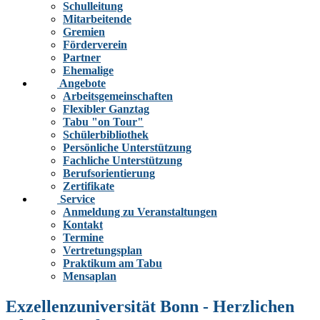
Schulleitung
Mitarbeitende
Gremien
Förderverein
Partner
Ehemalige
Angebote
Arbeitsgemeinschaften
Flexibler Ganztag
Tabu "on Tour"
Schülerbibliothek
Persönliche Unterstützung
Fachliche Unterstützung
Berufsorientierung
Zertifikate
Service
Anmeldung zu Veranstaltungen
Kontakt
Termine
Vertretungsplan
Praktikum am Tabu
Mensaplan
Exzellenzuniversität Bonn - Herzlichen