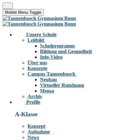
Mobile Menu Toggle
Unsere Schule
Leitbild
Schulprogramm
Bildung und Gesundheit
Info-Video
Über uns
Konzepte
Campus Tannenbusch
Neubau
Virtueller Rundgang
Mensa
Archiv
Profile
A-Klasse
Konzept
Aufnahme
News