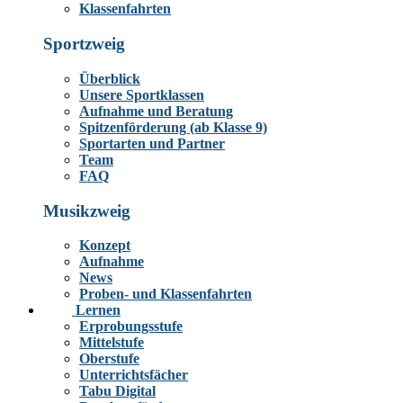
Klassenfahrten
Sportzweig
Überblick
Unsere Sportklassen
Aufnahme und Beratung
Spitzenförderung (ab Klasse 9)
Sportarten und Partner
Team
FAQ
Musikzweig
Konzept
Aufnahme
News
Proben- und Klassenfahrten
Lernen
Erprobungsstufe
Mittelstufe
Oberstufe
Unterrichtsfächer
Tabu Digital