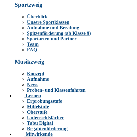
Sportzweig
Überblick
Unsere Sportklassen
Aufnahme und Beratung
Spitzenförderung (ab Klasse 9)
Sportarten und Partner
Team
FAQ
Musikzweig
Konzept
Aufnahme
News
Proben- und Klassenfahrten
Lernen
Erprobungsstufe
Mittelstufe
Oberstufe
Unterrichtsfächer
Tabu Digital
Begabtenförderung
Mitwirkende