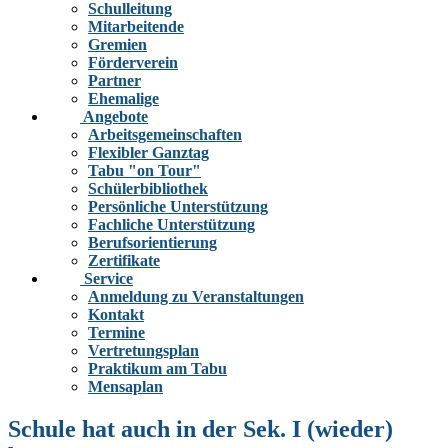
Schulleitung
Mitarbeitende
Gremien
Förderverein
Partner
Ehemalige
Angebote
Arbeitsgemeinschaften
Flexibler Ganztag
Tabu "on Tour"
Schülerbibliothek
Persönliche Unterstützung
Fachliche Unterstützung
Berufsorientierung
Zertifikate
Service
Anmeldung zu Veranstaltungen
Kontakt
Termine
Vertretungsplan
Praktikum am Tabu
Mensaplan
Schule hat auch in der Sek. I (wieder)