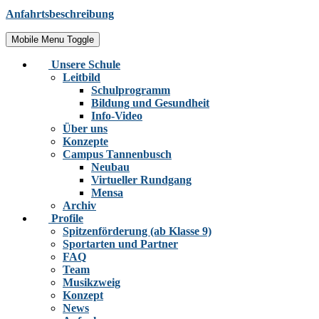
Anfahrtsbeschreibung
Mobile Menu Toggle
Unsere Schule
Leitbild
Schulprogramm
Bildung und Gesundheit
Info-Video
Über uns
Konzepte
Campus Tannenbusch
Neubau
Virtueller Rundgang
Mensa
Archiv
Profile
Spitzenförderung (ab Klasse 9)
Sportarten und Partner
FAQ
Team
Musikzweig
Konzept
News