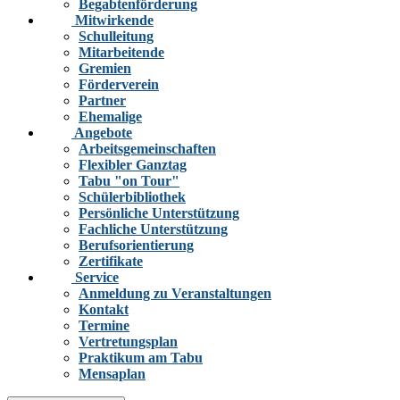
Begabtenförderung
Mitwirkende
Schulleitung
Mitarbeitende
Gremien
Förderverein
Partner
Ehemalige
Angebote
Arbeitsgemeinschaften
Flexibler Ganztag
Tabu "on Tour"
Schülerbibliothek
Persönliche Unterstützung
Fachliche Unterstützung
Berufsorientierung
Zertifikate
Service
Anmeldung zu Veranstaltungen
Kontakt
Termine
Vertretungsplan
Praktikum am Tabu
Mensaplan