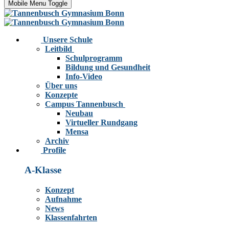
Mobile Menu Toggle
Unsere Schule
Leitbild
Schulprogramm
Bildung und Gesundheit
Info-Video
Über uns
Konzepte
Campus Tannenbusch
Neubau
Virtueller Rundgang
Mensa
Archiv
Profile
A-Klasse
Konzept
Aufnahme
News
Klassenfahrten