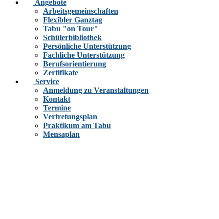
Angebote
Arbeitsgemeinschaften
Flexibler Ganztag
Tabu "on Tour"
Schülerbibliothek
Persönliche Unterstützung
Fachliche Unterstützung
Berufsorientierung
Zertifikate
Service
Anmeldung zu Veranstaltungen
Kontakt
Termine
Vertretungsplan
Praktikum am Tabu
Mensaplan