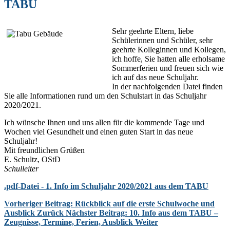
TABU
Sehr geehrte Eltern, liebe
Schülerinnen und Schüler, sehr
geehrte Kolleginnen und Kollegen,
ich hoffe, Sie hatten alle erholsame
Sommerferien und freuen sich wie
ich auf das neue Schuljahr.
In der nachfolgenden Datei finden
Sie alle Informationen rund um den Schulstart in das Schuljahr
2020/2021.
Ich wünsche Ihnen und uns allen für die kommende Tage und
Wochen viel Gesundheit und einen guten Start in das neue
Schuljahr!
Mit freundlichen Grüßen
E. Schultz, OStD
Schulleiter
.pdf-Datei - 1. Info im Schuljahr 2020/2021 aus dem TABU
Vorheriger Beitrag: Rückblick auf die erste Schulwoche und
Ausblick
Zurück
Nächster Beitrag: 10. Info aus dem TABU –
Zeugnisse, Termine, Ferien, Ausblick
Weiter