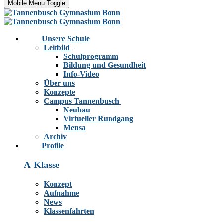
Mobile Menu Toggle
Unsere Schule
Leitbild
Schulprogramm
Bildung und Gesundheit
Info-Video
Über uns
Konzepte
Campus Tannenbusch
Neubau
Virtueller Rundgang
Mensa
Archiv
Profile
A-Klasse
Konzept
Aufnahme
News
Klassenfahrten