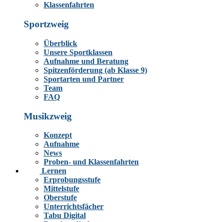
Klassenfahrten
Sportzweig
Überblick
Unsere Sportklassen
Aufnahme und Beratung
Spitzenförderung (ab Klasse 9)
Sportarten und Partner
Team
FAQ
Musikzweig
Konzept
Aufnahme
News
Proben- und Klassenfahrten
Lernen
Erprobungsstufe
Mittelstufe
Oberstufe
Unterrichtsfächer
Tabu Digital