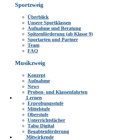
Sportzweig
Überblick
Unsere Sportklassen
Aufnahme und Beratung
Spitzenförderung (ab Klasse 9)
Sportarten und Partner
Team
FAQ
Musikzweig
Konzept
Aufnahme
News
Proben- und Klassenfahrten
Lernen
Erprobungsstufe
Mittelstufe
Oberstufe
Unterrichtsfächer
Tabu Digital
Begabtenförderung
Mitwirkende