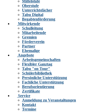
Mittelstufe
Oberstufe
Unterrichtsfächer
Tabu Digital
Begabtenförderung
Mitwirkende
Schulleitung
Mitarbeitende
Gremien
Förderverein
Partner
Ehemalige
Angebote
Arbeitsgemeinschaften
Flexibler Ganztag
Tabu "on Tour"
Schülerbibliothek
Persönliche Unterstützung
Fachliche Unterstützung
Berufsorientierung
Zertifikate
Service
Anmeldung zu Veranstaltungen
Kontakt
Termine