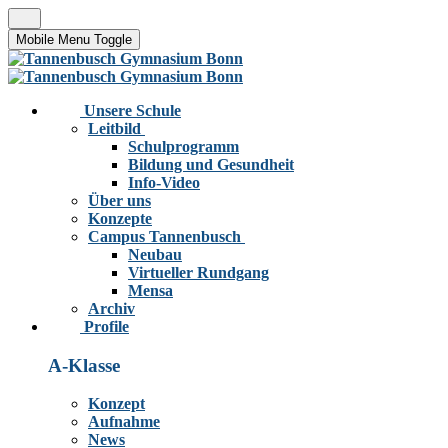
Mobile Menu Toggle
Unsere Schule
Leitbild
Schulprogramm
Bildung und Gesundheit
Info-Video
Über uns
Konzepte
Campus Tannenbusch
Neubau
Virtueller Rundgang
Mensa
Archiv
Profile
A-Klasse
Konzept
Aufnahme
News