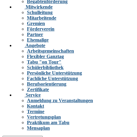
Begabtenförderung
Mitwirkende
Schulleitung
Mitarbeitende
Gremien
Förderverein
Partner
Ehemalige
Angebote
Arbeitsgemeinschaften
Flexibler Ganztag
Tabu "on Tour"
Schülerbibliothek
Persönliche Unterstützung
Fachliche Unterstützung
Berufsorientierung
Zertifikate
Service
Anmeldung zu Veranstaltungen
Kontakt
Termine
Vertretungsplan
Praktikum am Tabu
Mensaplan