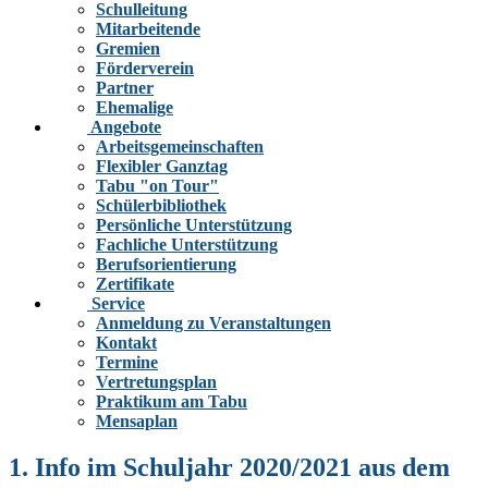
Schulleitung
Mitarbeitende
Gremien
Förderverein
Partner
Ehemalige
Angebote
Arbeitsgemeinschaften
Flexibler Ganztag
Tabu "on Tour"
Schülerbibliothek
Persönliche Unterstützung
Fachliche Unterstützung
Berufsorientierung
Zertifikate
Service
Anmeldung zu Veranstaltungen
Kontakt
Termine
Vertretungsplan
Praktikum am Tabu
Mensaplan
1. Info im Schuljahr 2020/2021 aus dem