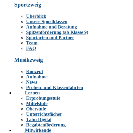
Sportzweig
Überblick
Unsere Sportklassen
Aufnahme und Beratung
Spitzenförderung (ab Klasse 9)
Sportarten und Partner
Team
FAQ
Musikzweig
Konzept
Aufnahme
News
Proben- und Klassenfahrten
Lernen
Erprobungsstufe
Mittelstufe
Oberstufe
Unterrichtsfächer
Tabu Digital
Begabtenförderung
Mitwirkende