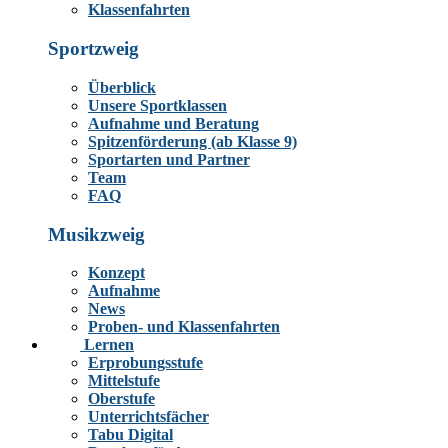
Klassenfahrten
Sportzweig
Überblick
Unsere Sportklassen
Aufnahme und Beratung
Spitzenförderung (ab Klasse 9)
Sportarten und Partner
Team
FAQ
Musikzweig
Konzept
Aufnahme
News
Proben- und Klassenfahrten
Lernen
Erprobungsstufe
Mittelstufe
Oberstufe
Unterrichtsfächer
Tabu Digital