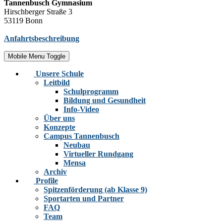
Tannenbusch Gymnasium
Hirschberger Straße 3
53119 Bonn
Anfahrtsbeschreibung
Mobile Menu Toggle
Unsere Schule
Leitbild
Schulprogramm
Bildung und Gesundheit
Info-Video
Über uns
Konzepte
Campus Tannenbusch
Neubau
Virtueller Rundgang
Mensa
Archiv
Profile
Spitzenförderung (ab Klasse 9)
Sportarten und Partner
FAQ
Team