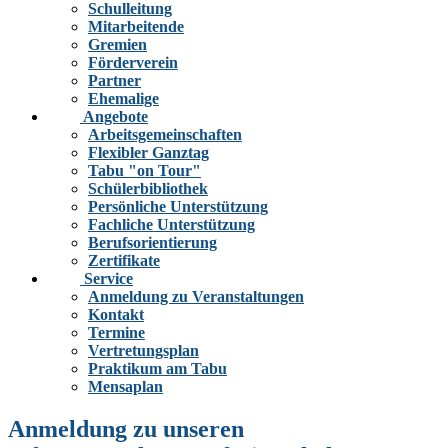
Schulleitung
Mitarbeitende
Gremien
Förderverein
Partner
Ehemalige
Angebote
Arbeitsgemeinschaften
Flexibler Ganztag
Tabu "on Tour"
Schülerbibliothek
Persönliche Unterstützung
Fachliche Unterstützung
Berufsorientierung
Zertifikate
Service
Anmeldung zu Veranstaltungen
Kontakt
Termine
Vertretungsplan
Praktikum am Tabu
Mensaplan
Anmeldung zu unseren