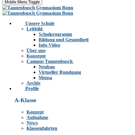
Mobile Menu Toggle
Unsere Schule
Leitbild
Schulprogramm
Bildung und Gesundheit
Info-Video
Über uns
Konzepte
Campus Tannenbusch
Neubau
Virtueller Rundgang
Mensa
Archiv
Profile
A-Klasse
Konzept
Aufnahme
News
Klassenfahrten