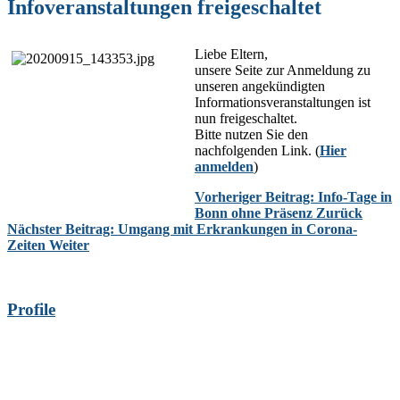
Infoveranstaltungen freigeschaltet
Liebe Eltern,
unsere Seite zur Anmeldung zu
unseren angekündigten
Informationsveranstaltungen ist
nun freigeschaltet.
Bitte nutzen Sie den
nachfolgenden Link. (
Hier
anmelden
)
Vorheriger Beitrag: Info-Tage in
Bonn ohne Präsenz
Zurück
Nächster Beitrag: Umgang mit Erkrankungen in Corona-
Zeiten
Weiter
Profile