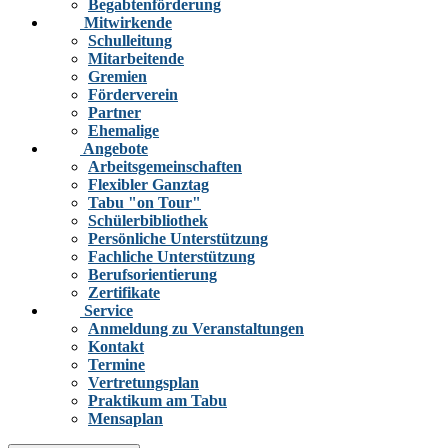
Begabtenförderung
Mitwirkende
Schulleitung
Mitarbeitende
Gremien
Förderverein
Partner
Ehemalige
Angebote
Arbeitsgemeinschaften
Flexibler Ganztag
Tabu "on Tour"
Schülerbibliothek
Persönliche Unterstützung
Fachliche Unterstützung
Berufsorientierung
Zertifikate
Service
Anmeldung zu Veranstaltungen
Kontakt
Termine
Vertretungsplan
Praktikum am Tabu
Mensaplan