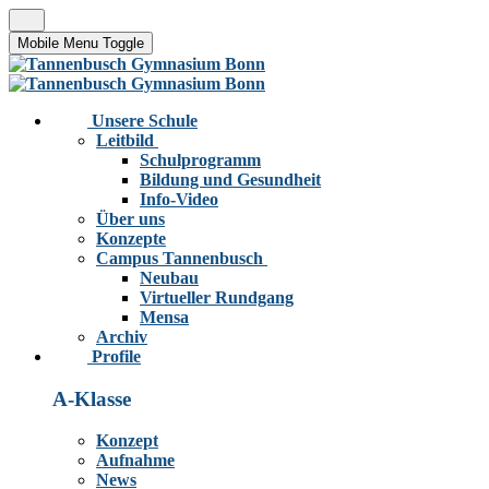
Mobile Menu Toggle
Unsere Schule
Leitbild
Schulprogramm
Bildung und Gesundheit
Info-Video
Über uns
Konzepte
Campus Tannenbusch
Neubau
Virtueller Rundgang
Mensa
Archiv
Profile
A-Klasse
Konzept
Aufnahme
News