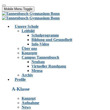
Mobile Menu Toggle
Unsere Schule
Leitbild
Schulprogramm
Bildung und Gesundheit
Info-Video
Über uns
Konzepte
Campus Tannenbusch
Neubau
Virtueller Rundgang
Mensa
Archiv
Profile
A-Klasse
Konzept
Aufnahme
News