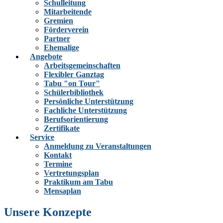
Schulleitung
Mitarbeitende
Gremien
Förderverein
Partner
Ehemalige
Angebote
Arbeitsgemeinschaften
Flexibler Ganztag
Tabu "on Tour"
Schülerbibliothek
Persönliche Unterstützung
Fachliche Unterstützung
Berufsorientierung
Zertifikate
Service
Anmeldung zu Veranstaltungen
Kontakt
Termine
Vertretungsplan
Praktikum am Tabu
Mensaplan
Unsere Konzepte