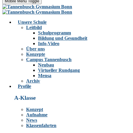
Mobile Menu Toggle
Unsere Schule
Leitbild
Schulprogramm
Bildung und Gesundheit
Info-Video
Über uns
Konzepte
Campus Tannenbusch
Neubau
Virtueller Rundgang
Mensa
Archiv
Profile
A-Klasse
Konzept
Aufnahme
News
Klassenfahrten