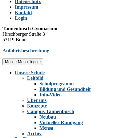
Datenschutz
Impressum
Kontakt
Login
Tannenbusch Gymnasium
Hirschberger Straße 3
53119 Bonn
Anfahrtsbeschreibung
Mobile Menu Toggle
Unsere Schule
Leitbild
Schulprogramm
Bildung und Gesundheit
Info-Video
Über uns
Konzepte
Campus Tannenbusch
Neubau
Virtueller Rundgang
Mensa
Archiv