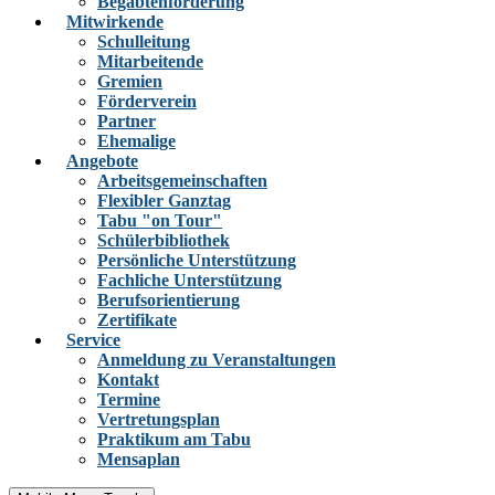
Begabtenförderung
Mitwirkende
Schulleitung
Mitarbeitende
Gremien
Förderverein
Partner
Ehemalige
Angebote
Arbeitsgemeinschaften
Flexibler Ganztag
Tabu "on Tour"
Schülerbibliothek
Persönliche Unterstützung
Fachliche Unterstützung
Berufsorientierung
Zertifikate
Service
Anmeldung zu Veranstaltungen
Kontakt
Termine
Vertretungsplan
Praktikum am Tabu
Mensaplan