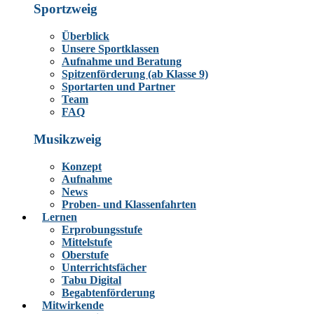
Sportzweig
Überblick
Unsere Sportklassen
Aufnahme und Beratung
Spitzenförderung (ab Klasse 9)
Sportarten und Partner
Team
FAQ
Musikzweig
Konzept
Aufnahme
News
Proben- und Klassenfahrten
Lernen
Erprobungsstufe
Mittelstufe
Oberstufe
Unterrichtsfächer
Tabu Digital
Begabtenförderung
Mitwirkende