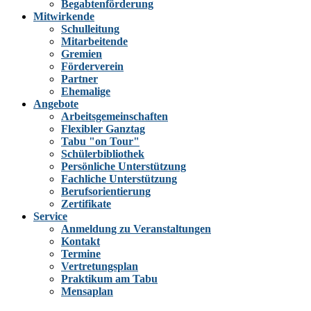
Begabtenförderung
Mitwirkende
Schulleitung
Mitarbeitende
Gremien
Förderverein
Partner
Ehemalige
Angebote
Arbeitsgemeinschaften
Flexibler Ganztag
Tabu "on Tour"
Schülerbibliothek
Persönliche Unterstützung
Fachliche Unterstützung
Berufsorientierung
Zertifikate
Service
Anmeldung zu Veranstaltungen
Kontakt
Termine
Vertretungsplan
Praktikum am Tabu
Mensaplan