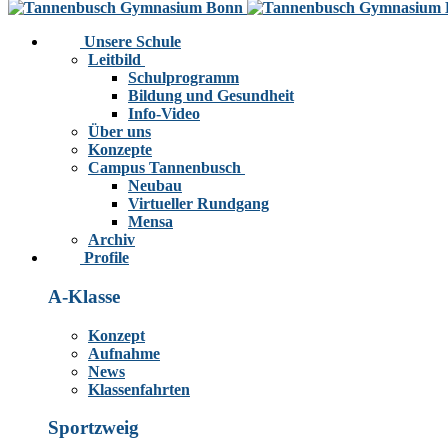
Unsere Schule
Leitbild
Schulprogramm
Bildung und Gesundheit
Info-Video
Über uns
Konzepte
Campus Tannenbusch
Neubau
Virtueller Rundgang
Mensa
Archiv
Profile
A-Klasse
Konzept
Aufnahme
News
Klassenfahrten
Sportzweig