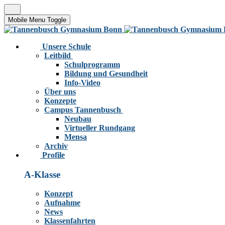
Mobile Menu Toggle
Unsere Schule
Leitbild
Schulprogramm
Bildung und Gesundheit
Info-Video
Über uns
Konzepte
Campus Tannenbusch
Neubau
Virtueller Rundgang
Mensa
Archiv
Profile
A-Klasse
Konzept
Aufnahme
News
Klassenfahrten