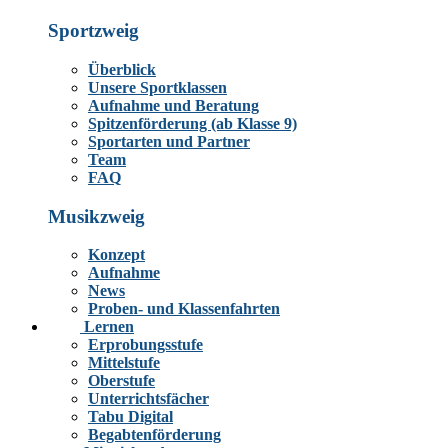
Sportzweig
Überblick
Unsere Sportklassen
Aufnahme und Beratung
Spitzenförderung (ab Klasse 9)
Sportarten und Partner
Team
FAQ
Musikzweig
Konzept
Aufnahme
News
Proben- und Klassenfahrten
Lernen
Erprobungsstufe
Mittelstufe
Oberstufe
Unterrichtsfächer
Tabu Digital
Begabtenförderung