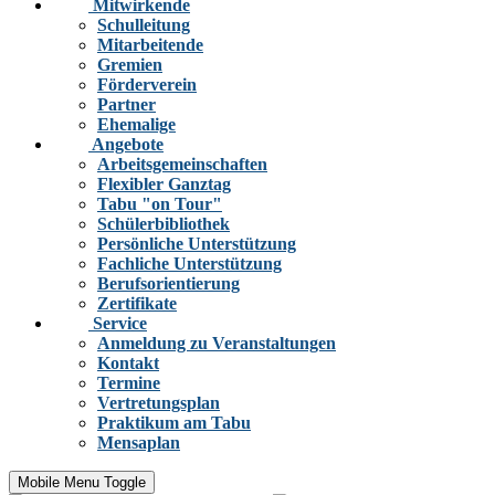
Mitwirkende
Schulleitung
Mitarbeitende
Gremien
Förderverein
Partner
Ehemalige
Angebote
Arbeitsgemeinschaften
Flexibler Ganztag
Tabu "on Tour"
Schülerbibliothek
Persönliche Unterstützung
Fachliche Unterstützung
Berufsorientierung
Zertifikate
Service
Anmeldung zu Veranstaltungen
Kontakt
Termine
Vertretungsplan
Praktikum am Tabu
Mensaplan
Mobile Menu Toggle