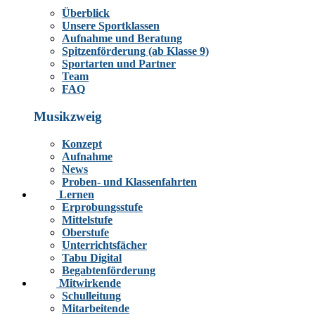
Überblick
Unsere Sportklassen
Aufnahme und Beratung
Spitzenförderung (ab Klasse 9)
Sportarten und Partner
Team
FAQ
Musikzweig
Konzept
Aufnahme
News
Proben- und Klassenfahrten
Lernen
Erprobungsstufe
Mittelstufe
Oberstufe
Unterrichtsfächer
Tabu Digital
Begabtenförderung
Mitwirkende
Schulleitung
Mitarbeitende