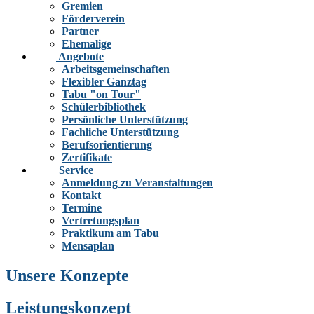
Gremien
Förderverein
Partner
Ehemalige
Angebote
Arbeitsgemeinschaften
Flexibler Ganztag
Tabu "on Tour"
Schülerbibliothek
Persönliche Unterstützung
Fachliche Unterstützung
Berufsorientierung
Zertifikate
Service
Anmeldung zu Veranstaltungen
Kontakt
Termine
Vertretungsplan
Praktikum am Tabu
Mensaplan
Unsere Konzepte
Leistungskonzept