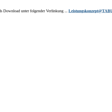
ls Download unter folgender Verlinkung ...
Leistungskonzept@TAB