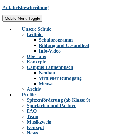
Anfahrtsbeschreibung
Mobile Menu Toggle
Unsere Schule
Leitbild
Schulprogramm
Bildung und Gesundheit
Info-Video
Über uns
Konzepte
Campus Tannenbusch
Neubau
Virtueller Rundgang
Mensa
Archiv
Profile
Spitzenförderung (ab Klasse 9)
Sportarten und Partner
FAQ
Team
Musikzweig
Konzept
News