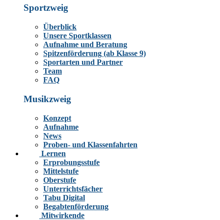
Sportzweig
Überblick
Unsere Sportklassen
Aufnahme und Beratung
Spitzenförderung (ab Klasse 9)
Sportarten und Partner
Team
FAQ
Musikzweig
Konzept
Aufnahme
News
Proben- und Klassenfahrten
Lernen
Erprobungsstufe
Mittelstufe
Oberstufe
Unterrichtsfächer
Tabu Digital
Begabtenförderung
Mitwirkende