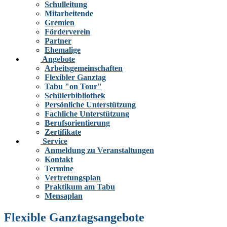
Schulleitung
Mitarbeitende
Gremien
Förderverein
Partner
Ehemalige
Angebote
Arbeitsgemeinschaften
Flexibler Ganztag
Tabu "on Tour"
Schülerbibliothek
Persönliche Unterstützung
Fachliche Unterstützung
Berufsorientierung
Zertifikate
Service
Anmeldung zu Veranstaltungen
Kontakt
Termine
Vertretungsplan
Praktikum am Tabu
Mensaplan
Flexible Ganztagsangebote