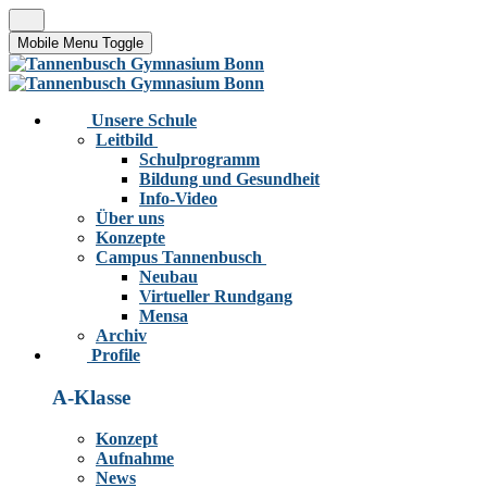
Mobile Menu Toggle
Unsere Schule
Leitbild
Schulprogramm
Bildung und Gesundheit
Info-Video
Über uns
Konzepte
Campus Tannenbusch
Neubau
Virtueller Rundgang
Mensa
Archiv
Profile
A-Klasse
Konzept
Aufnahme
News