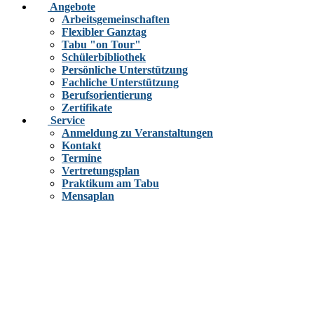
Angebote
Arbeitsgemeinschaften
Flexibler Ganztag
Tabu "on Tour"
Schülerbibliothek
Persönliche Unterstützung
Fachliche Unterstützung
Berufsorientierung
Zertifikate
Service
Anmeldung zu Veranstaltungen
Kontakt
Termine
Vertretungsplan
Praktikum am Tabu
Mensaplan