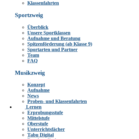
Klassenfahrten
Sportzweig
Überblick
Unsere Sportklassen
Aufnahme und Beratung
Spitzenförderung (ab Klasse 9)
Sportarten und Partner
Team
FAQ
Musikzweig
Konzept
Aufnahme
News
Proben- und Klassenfahrten
Lernen
Erprobungsstufe
Mittelstufe
Oberstufe
Unterrichtsfächer
Tabu Digital