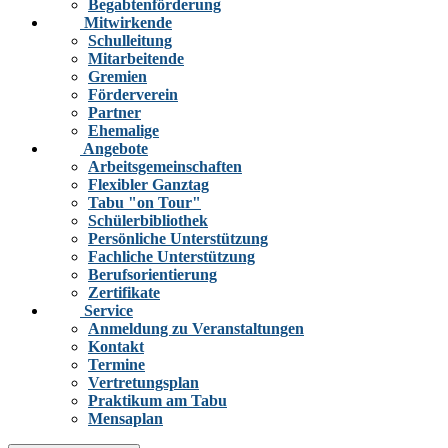
Begabtenförderung
Mitwirkende
Schulleitung
Mitarbeitende
Gremien
Förderverein
Partner
Ehemalige
Angebote
Arbeitsgemeinschaften
Flexibler Ganztag
Tabu "on Tour"
Schülerbibliothek
Persönliche Unterstützung
Fachliche Unterstützung
Berufsorientierung
Zertifikate
Service
Anmeldung zu Veranstaltungen
Kontakt
Termine
Vertretungsplan
Praktikum am Tabu
Mensaplan