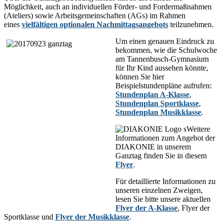
Möglichkeit, auch an individuellen Förder- und Fordermaßnahmen
(Ateliers) sowie Arbeitsgemeinschaften (AGs) im Rahmen
eines
vielfältigen optionalen Nachmittagsangebots
teilzunehmen.
Um einen genauen Eindruck zu
bekommen, wie die Schulwoche
am Tannenbusch-Gymnasium
für Ihr Kind aussehen könnte,
können Sie hier
Beispielstundenpläne aufrufen:
Stundenplan A-Klasse
,
Stundenplan Sportklasse
,
Stundenplan Musikklasse
.
Weitere
Informationen zum Angebot der
DIAKONIE in unserem
Ganztag finden Sie in diesem
Flyer
.
Für detaillierte Informationen zu
unseren einzelnen Zweigen,
lesen Sie bitte unsere aktuellen
Flyer der A-Klasse
, Flyer der
Sportklasse und
Flyer der Musikklasse
.