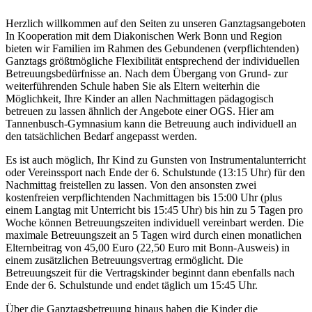
Herzlich willkommen auf den Seiten zu unseren Ganztagsangeboten
In Kooperation mit dem Diakonischen Werk Bonn und Region
bieten wir Familien im Rahmen des Gebundenen (verpflichtenden)
Ganztags größtmögliche Flexibilität entsprechend der individuellen
Betreuungsbedürfnisse an. Nach dem Übergang von Grund- zur
weiterführenden Schule haben Sie als Eltern weiterhin die
Möglichkeit, Ihre Kinder an allen Nachmittagen pädagogisch
betreuen zu lassen ähnlich der Angebote einer OGS. Hier am
Tannenbusch-Gymnasium kann die Betreuung auch individuell an
den tatsächlichen Bedarf angepasst werden.
Es ist auch möglich, Ihr Kind zu Gunsten von Instrumentalunterricht
oder Vereinssport nach Ende der 6. Schulstunde (13:15 Uhr) für den
Nachmittag freistellen zu lassen. Von den ansonsten zwei
kostenfreien verpflichtenden Nachmittagen bis 15:00 Uhr (plus
einem Langtag mit Unterricht bis 15:45 Uhr) bis hin zu 5 Tagen pro
Woche können Betreuungszeiten individuell vereinbart werden. Die
maximale Betreuungszeit an 5 Tagen wird durch einen monatlichen
Elternbeitrag von 45,00 Euro (22,50 Euro mit Bonn-Ausweis) in
einem zusätzlichen Betreuungsvertrag ermöglicht. Die
Betreuungszeit für die Vertragskinder beginnt dann ebenfalls nach
Ende der 6. Schulstunde und endet täglich um 15:45 Uhr.
Über die Ganztagsbetreuung hinaus haben die Kinder die