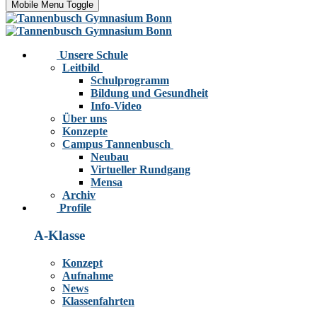
Mobile Menu Toggle
Unsere Schule
Leitbild
Schulprogramm
Bildung und Gesundheit
Info-Video
Über uns
Konzepte
Campus Tannenbusch
Neubau
Virtueller Rundgang
Mensa
Archiv
Profile
A-Klasse
Konzept
Aufnahme
News
Klassenfahrten