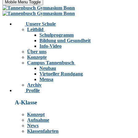
Mobile Menu Toggle
Unsere Schule
Leitbild
Schulprogramm
Bildung und Gesundheit
Info-Video
Über uns
Konzepte
Campus Tannenbusch
Neubau
Virtueller Rundgang
Mensa
Archiv
Profile
A-Klasse
Konzept
Aufnahme
News
Klassenfahrten