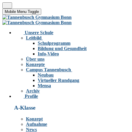
Mobile Menu Toggle
Unsere Schule
Leitbild
Schulprogramm
Bildung und Gesundheit
Info-Video
Über uns
Konzepte
Campus Tannenbusch
Neubau
Virtueller Rundgang
Mensa
Archiv
Profile
A-Klasse
Konzept
Aufnahme
News