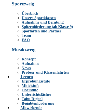
Sportzweig
Überblick
Unsere Sportklassen
Aufnahme und Beratung
Spitzenförderung (ab Klasse 9)
Sportarten und Partner
Team
FAQ
Musikzweig
Konzept
Aufnahme
News
Proben- und Klassenfahrten
Lernen
Erprobungsstufe
Mittelstufe
Oberstufe
Unterrichtsfächer
Tabu Digital
Begabtenförderung
Mitwirkende