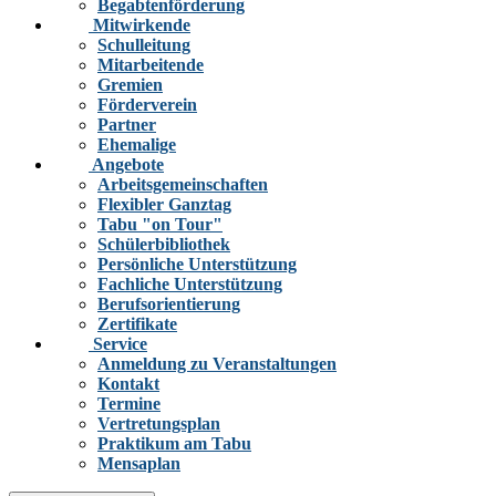
Begabtenförderung
Mitwirkende
Schulleitung
Mitarbeitende
Gremien
Förderverein
Partner
Ehemalige
Angebote
Arbeitsgemeinschaften
Flexibler Ganztag
Tabu "on Tour"
Schülerbibliothek
Persönliche Unterstützung
Fachliche Unterstützung
Berufsorientierung
Zertifikate
Service
Anmeldung zu Veranstaltungen
Kontakt
Termine
Vertretungsplan
Praktikum am Tabu
Mensaplan