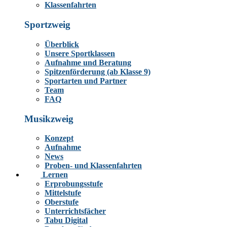
Klassenfahrten
Sportzweig
Überblick
Unsere Sportklassen
Aufnahme und Beratung
Spitzenförderung (ab Klasse 9)
Sportarten und Partner
Team
FAQ
Musikzweig
Konzept
Aufnahme
News
Proben- und Klassenfahrten
Lernen
Erprobungsstufe
Mittelstufe
Oberstufe
Unterrichtsfächer
Tabu Digital