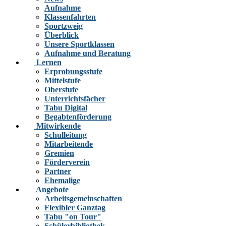
Aufnahme
Klassenfahrten
Sportzweig
Überblick
Unsere Sportklassen
Aufnahme und Beratung
Lernen
Erprobungsstufe
Mittelstufe
Oberstufe
Unterrichtsfächer
Tabu Digital
Begabtenförderung
Mitwirkende
Schulleitung
Mitarbeitende
Gremien
Förderverein
Partner
Ehemalige
Angebote
Arbeitsgemeinschaften
Flexibler Ganztag
Tabu "on Tour"
Schülerbibliothek