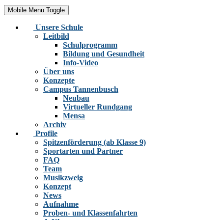
Mobile Menu Toggle
Unsere Schule
Leitbild
Schulprogramm
Bildung und Gesundheit
Info-Video
Über uns
Konzepte
Campus Tannenbusch
Neubau
Virtueller Rundgang
Mensa
Archiv
Profile
Spitzenförderung (ab Klasse 9)
Sportarten und Partner
FAQ
Team
Musikzweig
Konzept
News
Aufnahme
Proben- und Klassenfahrten