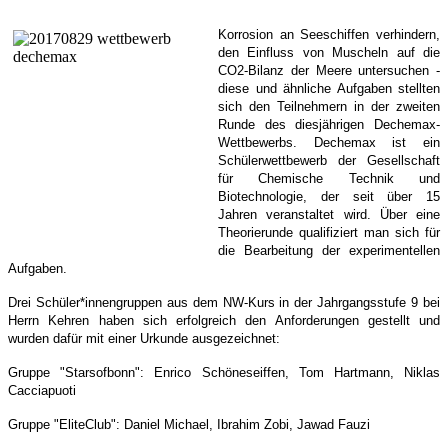
Korrosion an Seeschiffen verhindern,
den Einfluss von Muscheln auf die
CO2-Bilanz der Meere untersuchen -
diese und ähnliche Aufgaben stellten
sich den Teilnehmern in der zweiten
Runde des diesjährigen Dechemax-
Wettbewerbs. Dechemax ist ein
Schülerwettbewerb der Gesellschaft
für Chemische Technik und
Biotechnologie, der seit über 15
Jahren veranstaltet wird. Über eine
Theorierunde qualifiziert man sich für
die Bearbeitung der experimentellen
Aufgaben.
Drei Schüler*innengruppen aus dem NW-Kurs in der Jahrgangsstufe 9 bei
Herrn Kehren haben sich erfolgreich den Anforderungen gestellt und
wurden dafür mit einer Urkunde ausgezeichnet:
Gruppe "Starsofbonn": Enrico Schöneseiffen, Tom Hartmann, Niklas
Cacciapuoti
Gruppe "EliteClub": Daniel Michael, Ibrahim Zobi, Jawad Fauzi