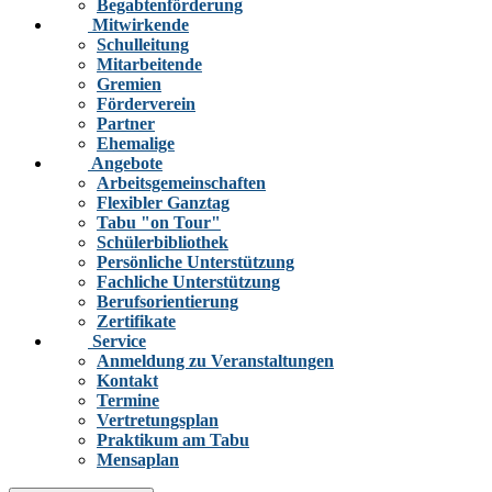
Begabtenförderung
Mitwirkende
Schulleitung
Mitarbeitende
Gremien
Förderverein
Partner
Ehemalige
Angebote
Arbeitsgemeinschaften
Flexibler Ganztag
Tabu "on Tour"
Schülerbibliothek
Persönliche Unterstützung
Fachliche Unterstützung
Berufsorientierung
Zertifikate
Service
Anmeldung zu Veranstaltungen
Kontakt
Termine
Vertretungsplan
Praktikum am Tabu
Mensaplan