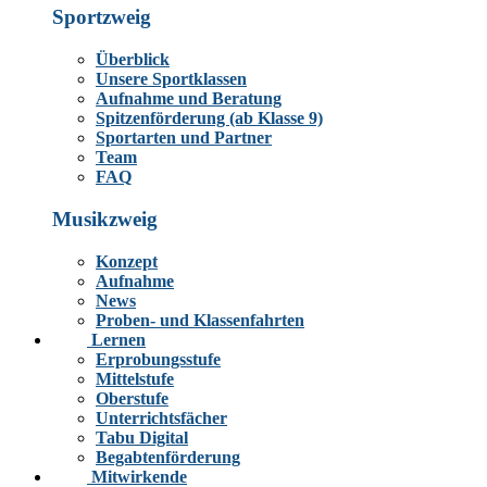
Sportzweig
Überblick
Unsere Sportklassen
Aufnahme und Beratung
Spitzenförderung (ab Klasse 9)
Sportarten und Partner
Team
FAQ
Musikzweig
Konzept
Aufnahme
News
Proben- und Klassenfahrten
Lernen
Erprobungsstufe
Mittelstufe
Oberstufe
Unterrichtsfächer
Tabu Digital
Begabtenförderung
Mitwirkende