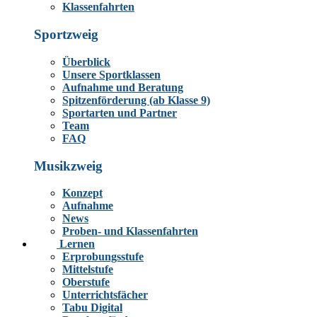
Klassenfahrten
Sportzweig
Überblick
Unsere Sportklassen
Aufnahme und Beratung
Spitzenförderung (ab Klasse 9)
Sportarten und Partner
Team
FAQ
Musikzweig
Konzept
Aufnahme
News
Proben- und Klassenfahrten
Lernen
Erprobungsstufe
Mittelstufe
Oberstufe
Unterrichtsfächer
Tabu Digital