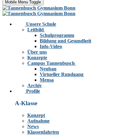
Mobile Menu Toggle
Unsere Schule
Leitbild
Schulprogramm
Bildung und Gesundheit
Info-Video
Über uns
Konzepte
Campus Tannenbusch
Neubau
Virtueller Rundgang
Mensa
Archiv
Profile
A-Klasse
Konzept
Aufnahme
News
Klassenfahrten