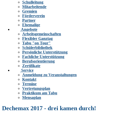
Schulleitung
Mitarbeitende
Gremien
Förderverein
Partner
Ehemalige
Angebote
Arbeitsgemeinschaften
Flexibler Ganztag
Tabu "on Tour"
Schülerbibliothek
Persönliche Unterstützung
Fachliche Unterstützung
Berufsorientierung
Zertifikate
Service
Anmeldung zu Veranstaltungen
Kontakt
Termine
Vertretungsplan
Praktikum am Tabu
Mensaplan
Dechemax 2017 - drei kamen durch!