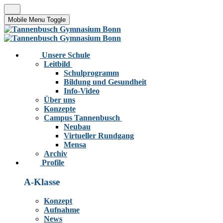
Mobile Menu Toggle
Unsere Schule
Leitbild
Schulprogramm
Bildung und Gesundheit
Info-Video
Über uns
Konzepte
Campus Tannenbusch
Neubau
Virtueller Rundgang
Mensa
Archiv
Profile
A-Klasse
Konzept
Aufnahme
News