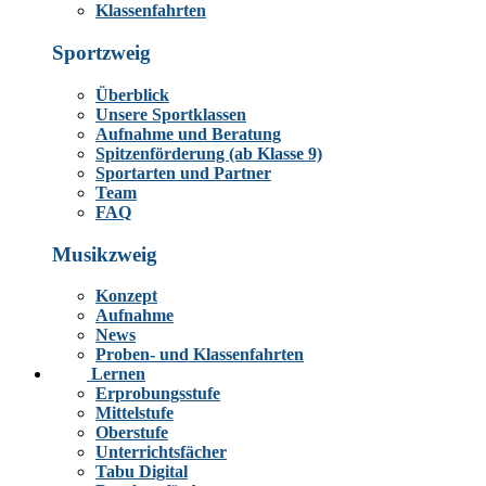
Klassenfahrten
Sportzweig
Überblick
Unsere Sportklassen
Aufnahme und Beratung
Spitzenförderung (ab Klasse 9)
Sportarten und Partner
Team
FAQ
Musikzweig
Konzept
Aufnahme
News
Proben- und Klassenfahrten
Lernen
Erprobungsstufe
Mittelstufe
Oberstufe
Unterrichtsfächer
Tabu Digital