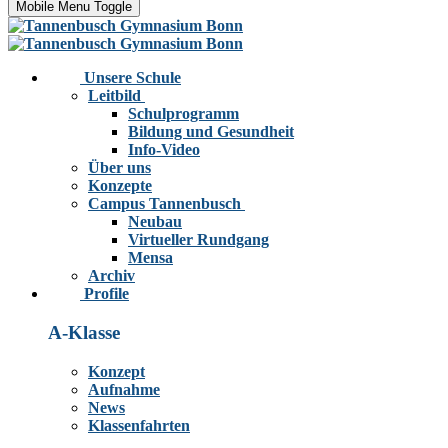
Mobile Menu Toggle
Unsere Schule
Leitbild
Schulprogramm
Bildung und Gesundheit
Info-Video
Über uns
Konzepte
Campus Tannenbusch
Neubau
Virtueller Rundgang
Mensa
Archiv
Profile
A-Klasse
Konzept
Aufnahme
News
Klassenfahrten