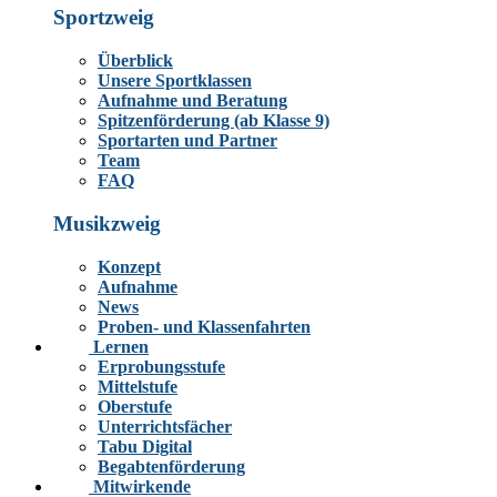
Sportzweig
Überblick
Unsere Sportklassen
Aufnahme und Beratung
Spitzenförderung (ab Klasse 9)
Sportarten und Partner
Team
FAQ
Musikzweig
Konzept
Aufnahme
News
Proben- und Klassenfahrten
Lernen
Erprobungsstufe
Mittelstufe
Oberstufe
Unterrichtsfächer
Tabu Digital
Begabtenförderung
Mitwirkende