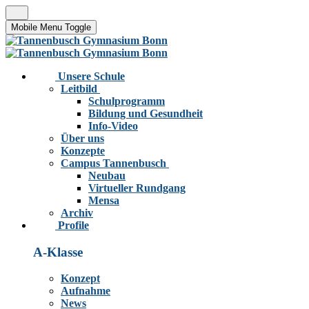
Mobile Menu Toggle
Unsere Schule
Leitbild
Schulprogramm
Bildung und Gesundheit
Info-Video
Über uns
Konzepte
Campus Tannenbusch
Neubau
Virtueller Rundgang
Mensa
Archiv
Profile
A-Klasse
Konzept
Aufnahme
News