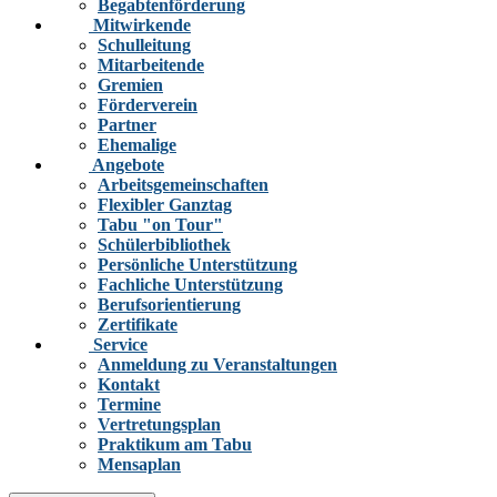
Begabtenförderung
Mitwirkende
Schulleitung
Mitarbeitende
Gremien
Förderverein
Partner
Ehemalige
Angebote
Arbeitsgemeinschaften
Flexibler Ganztag
Tabu "on Tour"
Schülerbibliothek
Persönliche Unterstützung
Fachliche Unterstützung
Berufsorientierung
Zertifikate
Service
Anmeldung zu Veranstaltungen
Kontakt
Termine
Vertretungsplan
Praktikum am Tabu
Mensaplan