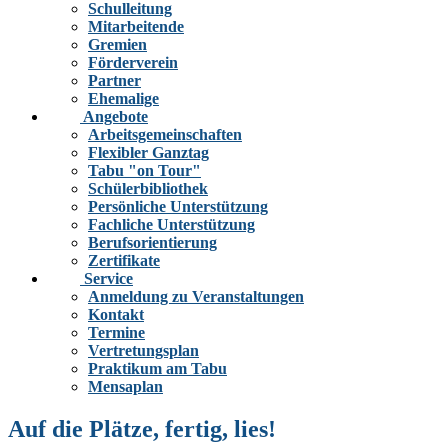
Schulleitung
Mitarbeitende
Gremien
Förderverein
Partner
Ehemalige
Angebote
Arbeitsgemeinschaften
Flexibler Ganztag
Tabu "on Tour"
Schülerbibliothek
Persönliche Unterstützung
Fachliche Unterstützung
Berufsorientierung
Zertifikate
Service
Anmeldung zu Veranstaltungen
Kontakt
Termine
Vertretungsplan
Praktikum am Tabu
Mensaplan
Auf die Plätze, fertig, lies!