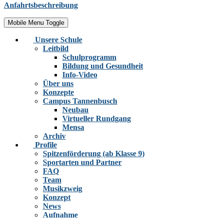
Anfahrtsbeschreibung
Mobile Menu Toggle
Unsere Schule
Leitbild
Schulprogramm
Bildung und Gesundheit
Info-Video
Über uns
Konzepte
Campus Tannenbusch
Neubau
Virtueller Rundgang
Mensa
Archiv
Profile
Spitzenförderung (ab Klasse 9)
Sportarten und Partner
FAQ
Team
Musikzweig
Konzept
News
Aufnahme