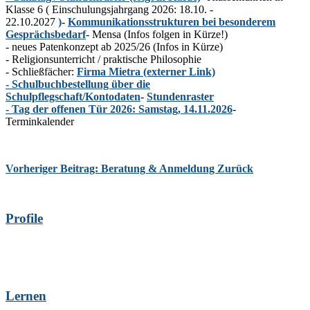
Klasse 6 ( Einschulungsjahrgang 2026: 18.10. -
22.10.2027
)
-
Kommunikationsstrukturen bei besonderem
Gesprächsbedarf
- Mensa (Infos folgen in Kürze!)
- neues Patenkonzept ab 2025/26 (Infos in Kürze)
- Religionsunterricht / praktische Philosophie
- Schließfächer:
Firma Mietra (externer Link)
-
Schulbuchbestellung über die
Schulpflegschaft/Kontodaten
-
Stundenraster
- Tag der offenen Tür 2026: Samstag, 14.11.2026
-
Terminkalender
Vorheriger Beitrag: Beratung & Anmeldung
Zurück
Profile
Lernen