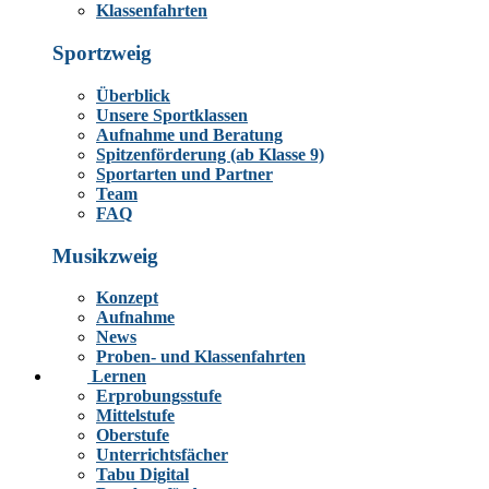
Klassenfahrten
Sportzweig
Überblick
Unsere Sportklassen
Aufnahme und Beratung
Spitzenförderung (ab Klasse 9)
Sportarten und Partner
Team
FAQ
Musikzweig
Konzept
Aufnahme
News
Proben- und Klassenfahrten
Lernen
Erprobungsstufe
Mittelstufe
Oberstufe
Unterrichtsfächer
Tabu Digital