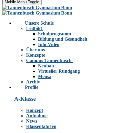
Mobile Menu Toggle
Unsere Schule
Leitbild
Schulprogramm
Bildung und Gesundheit
Info-Video
Über uns
Konzepte
Campus Tannenbusch
Neubau
Virtueller Rundgang
Mensa
Archiv
Profile
A-Klasse
Konzept
Aufnahme
News
Klassenfahrten