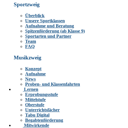
Sportzweig
Überblick
Unsere Sportklassen
Aufnahme und Beratung
Spitzenförderung (ab Klasse 9)
Sportarten und Partner
Team
FAQ
Musikzweig
Konzept
Aufnahme
News
Proben- und Klassenfahrten
Lernen
Erprobungsstufe
Mittelstufe
Oberstufe
Unterrichtsfächer
Tabu Digital
Begabtenförderung
Mitwirkende