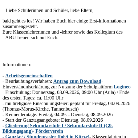
Liebe Schülerinnen und Schüler, liebe Eltern,
bald geht es los! Wir haben Euch hier einige Erst-Informationen
zusammengestellt.
Eure Klassenlehrerinnen und -lehrer sowie das Kollegium des
TABU freuen sich auf Euch.
Informationen:
-
Arbeitsgemeinschaften
- Beurlaubungsverfahren:
Antrag zum Download
-
Einverständniserklärung zur Nutzung der Schulplattform
Logineo
- Einschulung: Donnerstag, 03.09.2026, 09:00 Uhr (Aula) / Ende
des ersten Tages: ca. 11:00 Uhr
- multireligiöse Einschulungsfeier: geplant für Freitag, 04.09.2026
(Thomas-Morus-Kirche, Tannenbusch)
- Kennenlerntage: Freitag, 04.09. - Dienstag, 08.09.2026
- Start der Ganztagsangebote: Dienstag, 08.09.2026
-
Gliederung Sekundarstufe I / Sekundarstufe II (G9-
Bildungsgang)
-
Förderverein
- Ganztag / Stundenraster (folgt in Kürze)
- Klassenfahrten in