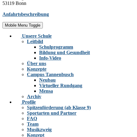
53119 Bonn
Anfahrtsbeschreibung
Mobile Menu Toggle
Unsere Schule
Leitbild
Schulprogramm
Bildung und Gesundheit
Info-Video
Über uns
Konzepte
Campus Tannenbusch
Neubau
Virtueller Rundgang
Mensa
Archiv
Profile
Spitzenförderung (ab Klasse 9)
Sportarten und Partner
FAQ
Team
Musikzweig
Konzept