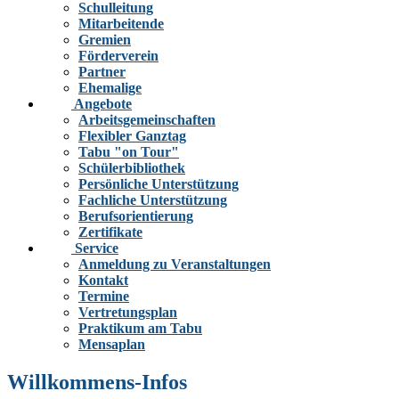
Schulleitung
Mitarbeitende
Gremien
Förderverein
Partner
Ehemalige
Angebote
Arbeitsgemeinschaften
Flexibler Ganztag
Tabu "on Tour"
Schülerbibliothek
Persönliche Unterstützung
Fachliche Unterstützung
Berufsorientierung
Zertifikate
Service
Anmeldung zu Veranstaltungen
Kontakt
Termine
Vertretungsplan
Praktikum am Tabu
Mensaplan
Willkommens-Infos