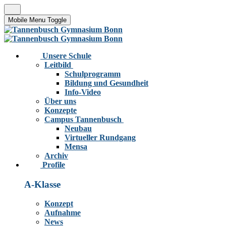
Mobile Menu Toggle
Unsere Schule
Leitbild
Schulprogramm
Bildung und Gesundheit
Info-Video
Über uns
Konzepte
Campus Tannenbusch
Neubau
Virtueller Rundgang
Mensa
Archiv
Profile
A-Klasse
Konzept
Aufnahme
News