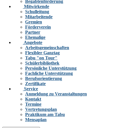
Begabtenförderung
Mitwirkende
Schulleitung
Mitarbeitende
Gremien
Förderverein
Partner
Ehemalige
Angebote
Arbeitsgemeinschaften
Flexibler Ganztag
Tabu "on Tour"
Schülerbibliothek
Persönliche Unterstützung
Fachliche Unterstützung
Berufsorientierung
Zertifikate
Service
Anmeldung zu Veranstaltungen
Kontakt
Termine
Vertretungsplan
Praktikum am Tabu
Mensaplan