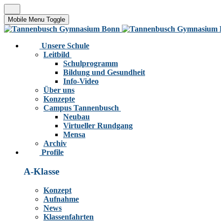
Mobile Menu Toggle
Unsere Schule
Leitbild
Schulprogramm
Bildung und Gesundheit
Info-Video
Über uns
Konzepte
Campus Tannenbusch
Neubau
Virtueller Rundgang
Mensa
Archiv
Profile
A-Klasse
Konzept
Aufnahme
News
Klassenfahrten