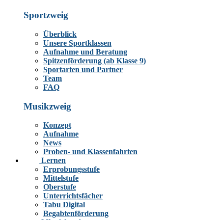
Sportzweig
Überblick
Unsere Sportklassen
Aufnahme und Beratung
Spitzenförderung (ab Klasse 9)
Sportarten und Partner
Team
FAQ
Musikzweig
Konzept
Aufnahme
News
Proben- und Klassenfahrten
Lernen
Erprobungsstufe
Mittelstufe
Oberstufe
Unterrichtsfächer
Tabu Digital
Begabtenförderung