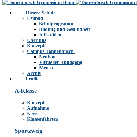
Unsere Schule
Leitbild
Schulprogramm
Bildung und Gesundheit
Info-Video
Über uns
Konzepte
Campus Tannenbusch
Neubau
Virtueller Rundgang
Mensa
Archiv
Profile
A-Klasse
Konzept
Aufnahme
News
Klassenfahrten
Sportzweig