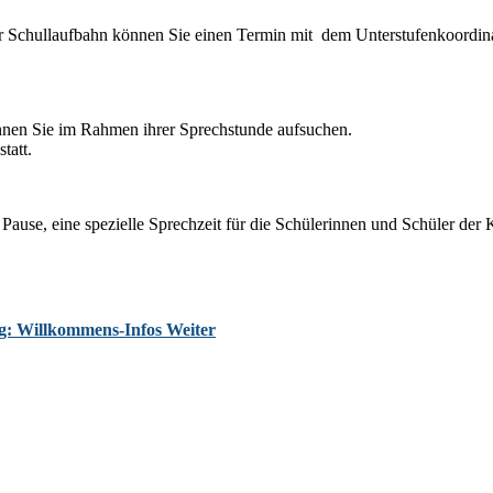
r Schullaufbahn können Sie einen Termin mit dem Unterstufenkoordina
önnen Sie im Rahmen ihrer Sprechstunde aufsuchen.
tatt.
. Pause, eine spezielle Sprechzeit für die Schülerinnen und Schüler de
ag: Willkommens-Infos
Weiter