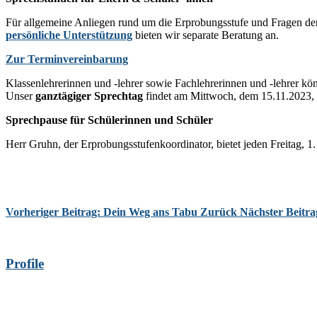
Für allgemeine Anliegen rund um die Erprobungsstufe und Fragen de
persönliche Unterstützung
bieten wir separate Beratung an.
Zur Terminvereinbarung
Klassenlehrerinnen und -lehrer sowie Fachlehrerinnen und -lehrer k
Unser
ganztägiger Sprechtag
findet am Mittwoch, dem 15.11.2023, s
Sprechpause für Schülerinnen und Schüler
Herr Gruhn, der Erprobungsstufenkoordinator, bietet jeden Freitag, 1
Vorheriger Beitrag: Dein Weg ans Tabu
Zurück
Nächster Beitr
Profile