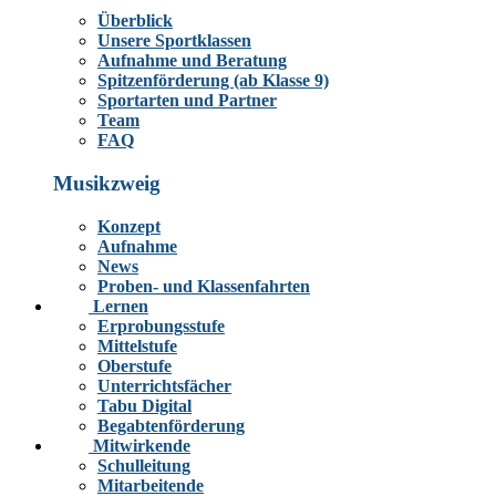
Überblick
Unsere Sportklassen
Aufnahme und Beratung
Spitzenförderung (ab Klasse 9)
Sportarten und Partner
Team
FAQ
Musikzweig
Konzept
Aufnahme
News
Proben- und Klassenfahrten
Lernen
Erprobungsstufe
Mittelstufe
Oberstufe
Unterrichtsfächer
Tabu Digital
Begabtenförderung
Mitwirkende
Schulleitung
Mitarbeitende