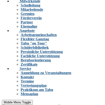
Mitwirkende
Schulleitung
Mitarbeitende
Gremien
Förderverein
Partner
Ehemalige
Angebote
Arbeitsgemeinschaften
Flexibler Ganztag
Tabu "on Tour"
Schülerbibliothek
Persönliche Unterstützung
Fachliche Unterstützung
Berufsorientierung
Zertifikate
Service
Anmeldung zu Veranstaltungen
Kontakt
Termine
Vertretungsplan
Praktikum am Tabu
Mensaplan
Mobile Menu Toggle