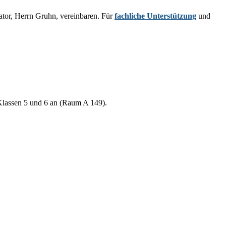
tor, Herrn Gruhn, vereinbaren. Für
fachliche Unterstützung
und
r Klassen 5 und 6 an (Raum A 149).