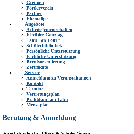
Gremien
Förderverein
Partner
Ehemalige
Angebote
Arbeitsgemeinschaften
Flexibler Ganztag
Tabu "on Tour"
Schülerbibliothek
Persönliche Unterstützung
Fachliche Unterstützung
Berufsorientierung
Zertifikate
Service
Anmeldung zu Veranstaltungen
Kontakt
Termine
Vertretungsplan
Praktikum am Tabu
Mensaplan
Beratung & Anmeldung
Sprechstunden für Eltern & Schüler*innen