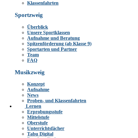
Klassenfahrten
Sportzweig
Überblick
Unsere Sportklassen
Aufnahme und Beratung
Spitzenförderung (ab Klasse 9)
Sportarten und Partner
Team
FAQ
Musikzweig
Konzept
Aufnahme
News
Proben- und Klassenfahrten
Lernen
Erprobungsstufe
Mittelstufe
Oberstufe
Unterrichtsfächer
Tabu Digital