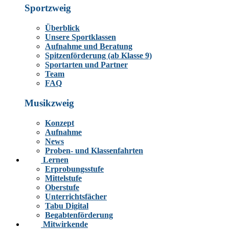
Sportzweig
Überblick
Unsere Sportklassen
Aufnahme und Beratung
Spitzenförderung (ab Klasse 9)
Sportarten und Partner
Team
FAQ
Musikzweig
Konzept
Aufnahme
News
Proben- und Klassenfahrten
Lernen
Erprobungsstufe
Mittelstufe
Oberstufe
Unterrichtsfächer
Tabu Digital
Begabtenförderung
Mitwirkende