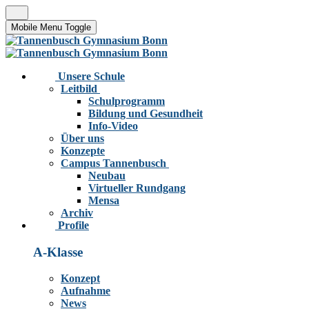
Mobile Menu Toggle
Unsere Schule
Leitbild
Schulprogramm
Bildung und Gesundheit
Info-Video
Über uns
Konzepte
Campus Tannenbusch
Neubau
Virtueller Rundgang
Mensa
Archiv
Profile
A-Klasse
Konzept
Aufnahme
News