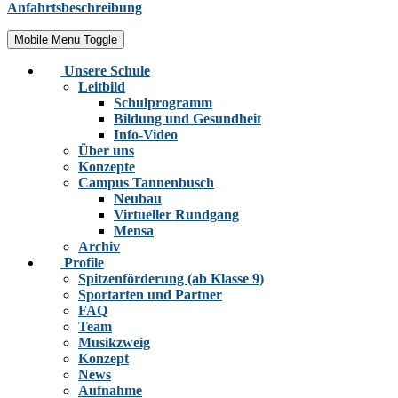
Anfahrtsbeschreibung
Mobile Menu Toggle
Unsere Schule
Leitbild
Schulprogramm
Bildung und Gesundheit
Info-Video
Über uns
Konzepte
Campus Tannenbusch
Neubau
Virtueller Rundgang
Mensa
Archiv
Profile
Spitzenförderung (ab Klasse 9)
Sportarten und Partner
FAQ
Team
Musikzweig
Konzept
News
Aufnahme