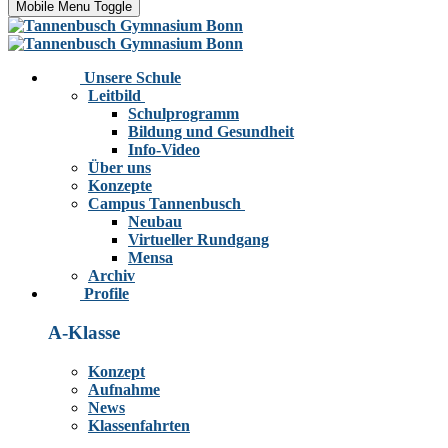
Mobile Menu Toggle
Unsere Schule
Leitbild
Schulprogramm
Bildung und Gesundheit
Info-Video
Über uns
Konzepte
Campus Tannenbusch
Neubau
Virtueller Rundgang
Mensa
Archiv
Profile
A-Klasse
Konzept
Aufnahme
News
Klassenfahrten