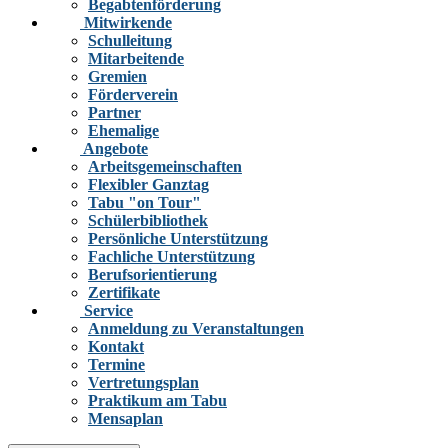
Begabtenförderung
Mitwirkende
Schulleitung
Mitarbeitende
Gremien
Förderverein
Partner
Ehemalige
Angebote
Arbeitsgemeinschaften
Flexibler Ganztag
Tabu "on Tour"
Schülerbibliothek
Persönliche Unterstützung
Fachliche Unterstützung
Berufsorientierung
Zertifikate
Service
Anmeldung zu Veranstaltungen
Kontakt
Termine
Vertretungsplan
Praktikum am Tabu
Mensaplan