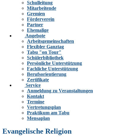
Schulleitung
Mitarbeitende
Gremien
Förderverein
Partner
Ehemalige
Angebote
Arbeitsgemeinschaften
Flexibler Ganztag
Tabu "on Tour"
Schülerbibliothek
Persönliche Unterstützung
Fachliche Unterstützung
Berufsorientierung
Zertifikate
Service
Anmeldung zu Veranstaltungen
Kontakt
Termine
Vertretungsplan
Praktikum am Tabu
Mensaplan
Evangelische Religion