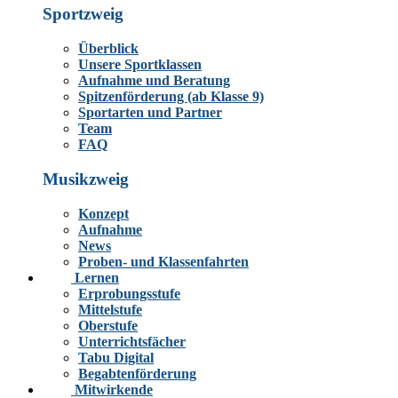
Sportzweig
Überblick
Unsere Sportklassen
Aufnahme und Beratung
Spitzenförderung (ab Klasse 9)
Sportarten und Partner
Team
FAQ
Musikzweig
Konzept
Aufnahme
News
Proben- und Klassenfahrten
Lernen
Erprobungsstufe
Mittelstufe
Oberstufe
Unterrichtsfächer
Tabu Digital
Begabtenförderung
Mitwirkende