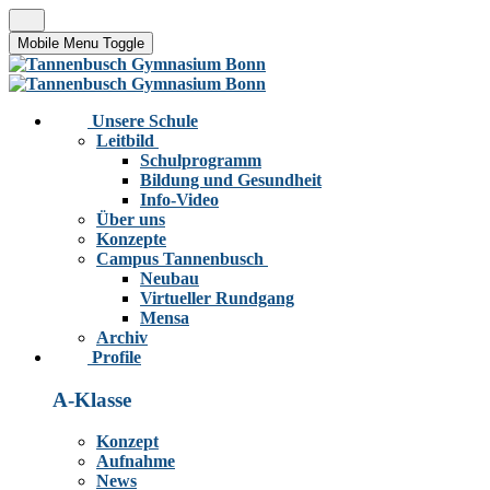
Mobile Menu Toggle
Unsere Schule
Leitbild
Schulprogramm
Bildung und Gesundheit
Info-Video
Über uns
Konzepte
Campus Tannenbusch
Neubau
Virtueller Rundgang
Mensa
Archiv
Profile
A-Klasse
Konzept
Aufnahme
News