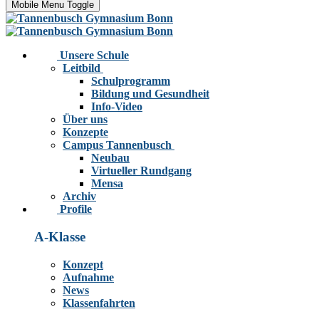
Mobile Menu Toggle
Unsere Schule
Leitbild
Schulprogramm
Bildung und Gesundheit
Info-Video
Über uns
Konzepte
Campus Tannenbusch
Neubau
Virtueller Rundgang
Mensa
Archiv
Profile
A-Klasse
Konzept
Aufnahme
News
Klassenfahrten