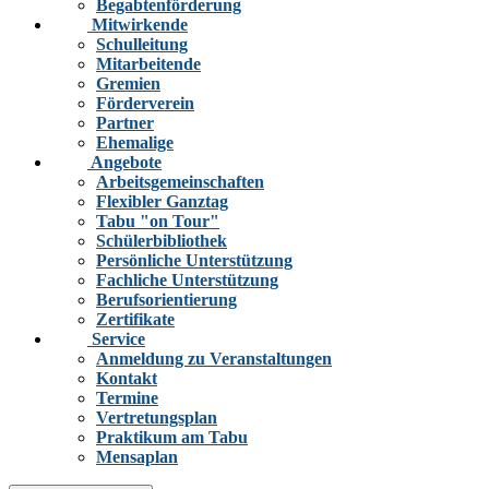
Begabtenförderung
Mitwirkende
Schulleitung
Mitarbeitende
Gremien
Förderverein
Partner
Ehemalige
Angebote
Arbeitsgemeinschaften
Flexibler Ganztag
Tabu "on Tour"
Schülerbibliothek
Persönliche Unterstützung
Fachliche Unterstützung
Berufsorientierung
Zertifikate
Service
Anmeldung zu Veranstaltungen
Kontakt
Termine
Vertretungsplan
Praktikum am Tabu
Mensaplan