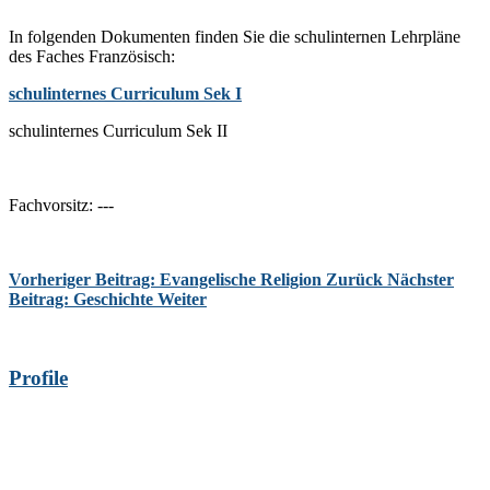
In folgenden Dokumenten finden Sie die schulinternen Lehrpläne
des Faches Französisch:
schulinternes Curriculum Sek I
schulinternes Curriculum Sek II
Fachvorsitz: ---
Vorheriger Beitrag: Evangelische Religion
Zurück
Nächster
Beitrag: Geschichte
Weiter
Profile