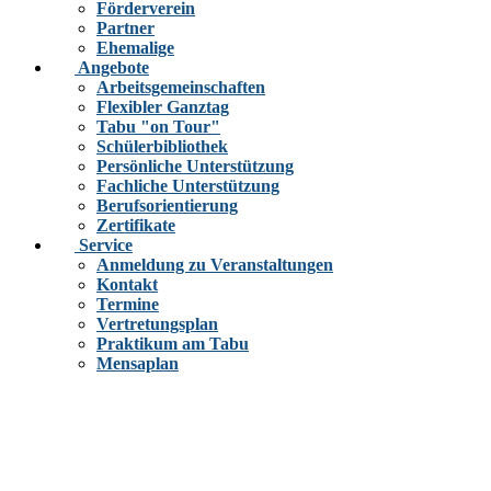
Förderverein
Partner
Ehemalige
Angebote
Arbeitsgemeinschaften
Flexibler Ganztag
Tabu "on Tour"
Schülerbibliothek
Persönliche Unterstützung
Fachliche Unterstützung
Berufsorientierung
Zertifikate
Service
Anmeldung zu Veranstaltungen
Kontakt
Termine
Vertretungsplan
Praktikum am Tabu
Mensaplan