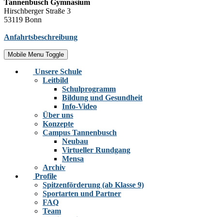
Tannenbusch Gymnasium
Hirschberger Straße 3
53119 Bonn
Anfahrtsbeschreibung
Mobile Menu Toggle
Unsere Schule
Leitbild
Schulprogramm
Bildung und Gesundheit
Info-Video
Über uns
Konzepte
Campus Tannenbusch
Neubau
Virtueller Rundgang
Mensa
Archiv
Profile
Spitzenförderung (ab Klasse 9)
Sportarten und Partner
FAQ
Team