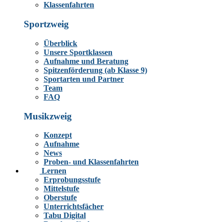
Klassenfahrten
Sportzweig
Überblick
Unsere Sportklassen
Aufnahme und Beratung
Spitzenförderung (ab Klasse 9)
Sportarten und Partner
Team
FAQ
Musikzweig
Konzept
Aufnahme
News
Proben- und Klassenfahrten
Lernen
Erprobungsstufe
Mittelstufe
Oberstufe
Unterrichtsfächer
Tabu Digital