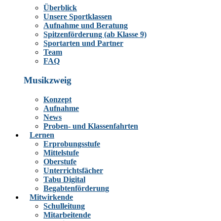
Überblick
Unsere Sportklassen
Aufnahme und Beratung
Spitzenförderung (ab Klasse 9)
Sportarten und Partner
Team
FAQ
Musikzweig
Konzept
Aufnahme
News
Proben- und Klassenfahrten
Lernen
Erprobungsstufe
Mittelstufe
Oberstufe
Unterrichtsfächer
Tabu Digital
Begabtenförderung
Mitwirkende
Schulleitung
Mitarbeitende