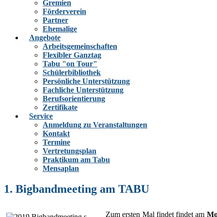
Gremien
Förderverein
Partner
Ehemalige
Angebote
Arbeitsgemeinschaften
Flexibler Ganztag
Tabu "on Tour"
Schülerbibliothek
Persönliche Unterstützung
Fachliche Unterstützung
Berufsorientierung
Zertifikate
Service
Anmeldung zu Veranstaltungen
Kontakt
Termine
Vertretungsplan
Praktikum am Tabu
Mensaplan
1. Bigbandmeeting am TABU
Zum ersten Mal findet findet am
Mo