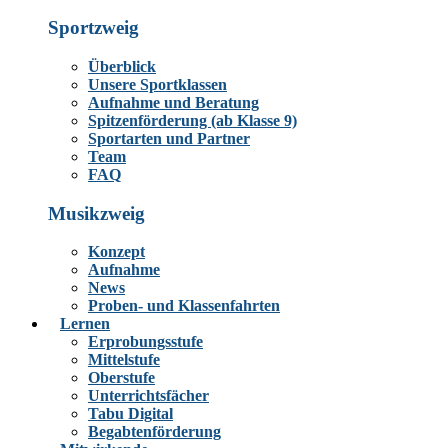
Sportzweig
Überblick
Unsere Sportklassen
Aufnahme und Beratung
Spitzenförderung (ab Klasse 9)
Sportarten und Partner
Team
FAQ
Musikzweig
Konzept
Aufnahme
News
Proben- und Klassenfahrten
Lernen
Erprobungsstufe
Mittelstufe
Oberstufe
Unterrichtsfächer
Tabu Digital
Begabtenförderung