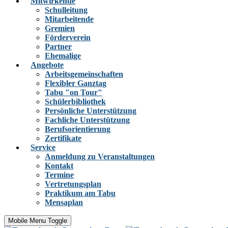
Mitwirkende
Schulleitung
Mitarbeitende
Gremien
Förderverein
Partner
Ehemalige
Angebote
Arbeitsgemeinschaften
Flexibler Ganztag
Tabu "on Tour"
Schülerbibliothek
Persönliche Unterstützung
Fachliche Unterstützung
Berufsorientierung
Zertifikate
Service
Anmeldung zu Veranstaltungen
Kontakt
Termine
Vertretungsplan
Praktikum am Tabu
Mensaplan
Mobile Menu Toggle