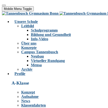
Mobile Menu Toggle
Unsere Schule
Leitbild
Schulprogramm
Bildung und Gesundheit
Info-Video
Über uns
Konzepte
Campus Tannenbusch
Neubau
Virtueller Rundgang
Mensa
Archiv
Profile
A-Klasse
Konzept
Aufnahme
News
Klassenfahrten