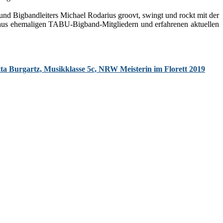
 Bigbandleiters Michael Rodarius groovt, swingt und rockt mit der
ehemaligen TABU-Bigband-Mitgliedern und erfahrenen aktuellen
tta Burgartz, Musikklasse 5c, NRW Meisterin im Florett 2019