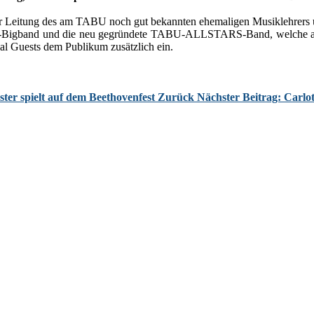
Leitung des am TABU noch gut bekannten ehemaligen Musiklehrers und
igband und die neu gegründete TABU-ALLSTARS-Band, welche aus 
ial Guests dem Publikum zusätzlich ein.
ter spielt auf dem Beethovenfest
Zurück
Nächster Beitrag: Carlo