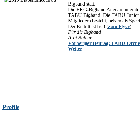
Bigband statt.
Die EKG-Bigband Adenau unter der 
TABU-Bigband. Die TABU-Junior-B
Mitgliedern besteht, heizen als Spec
Der Eintritt ist frei! (
zum Flyer
)
Für die Bigband
Arnt Böhme
Vorheriger Beitrag: TABU-Orches
Weiter
Profile