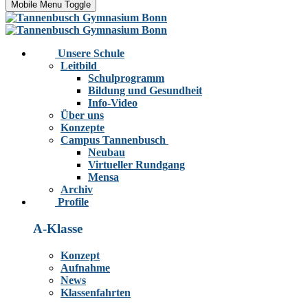
Mobile Menu Toggle
Unsere Schule
Leitbild
Schulprogramm
Bildung und Gesundheit
Info-Video
Über uns
Konzepte
Campus Tannenbusch
Neubau
Virtueller Rundgang
Mensa
Archiv
Profile
A-Klasse
Konzept
Aufnahme
News
Klassenfahrten