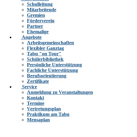
Schulleitung
Mitarbeitende
Gremien
Förderverein
Partner
Ehemalige
Angebote
Arbeitsgemeinschaften
Flexibler Ganztag
Tabu "on Tour"
Schülerbibliothek
Persönliche Unterstützung
Fachliche Unterstützung
Berufsorientierung
Zertifikate
Service
Anmeldung zu Veranstaltungen
Kontakt
Termine
Vertretungsplan
Praktikum am Tabu
Mensaplan