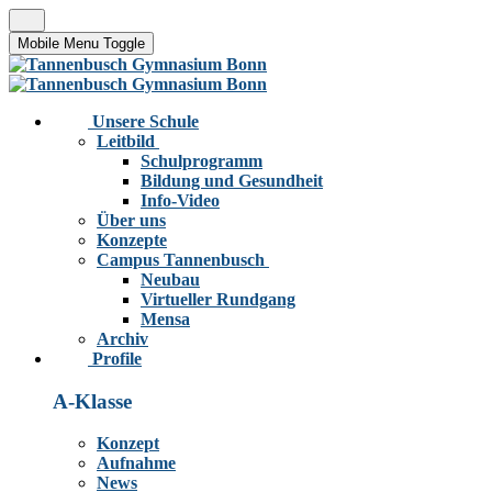
Mobile Menu Toggle
Unsere Schule
Leitbild
Schulprogramm
Bildung und Gesundheit
Info-Video
Über uns
Konzepte
Campus Tannenbusch
Neubau
Virtueller Rundgang
Mensa
Archiv
Profile
A-Klasse
Konzept
Aufnahme
News