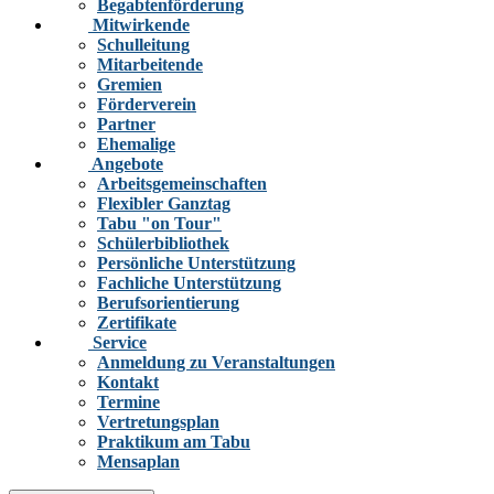
Begabtenförderung
Mitwirkende
Schulleitung
Mitarbeitende
Gremien
Förderverein
Partner
Ehemalige
Angebote
Arbeitsgemeinschaften
Flexibler Ganztag
Tabu "on Tour"
Schülerbibliothek
Persönliche Unterstützung
Fachliche Unterstützung
Berufsorientierung
Zertifikate
Service
Anmeldung zu Veranstaltungen
Kontakt
Termine
Vertretungsplan
Praktikum am Tabu
Mensaplan