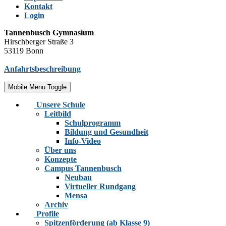
Kontakt
Login
Tannenbusch Gymnasium
Hirschberger Straße 3
53119 Bonn
Anfahrtsbeschreibung
Mobile Menu Toggle
Unsere Schule
Leitbild
Schulprogramm
Bildung und Gesundheit
Info-Video
Über uns
Konzepte
Campus Tannenbusch
Neubau
Virtueller Rundgang
Mensa
Archiv
Profile
Spitzenförderung (ab Klasse 9)