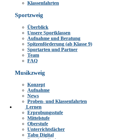
Klassenfahrten
Sportzweig
Überblick
Unsere Sportklassen
Aufnahme und Beratung
Spitzenförderung (ab Klasse 9)
Sportarten und Partner
Team
FAQ
Musikzweig
Konzept
Aufnahme
News
Proben- und Klassenfahrten
Lernen
Erprobungsstufe
Mittelstufe
Oberstufe
Unterrichtsfächer
Tabu Digital