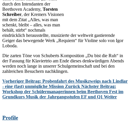
durch den Intendanten der
Beethoven Academy,
Torsten
Schreiber
, der Kremers Visionen
mit dem Zitat „Alles, was man
schenkt, bleibt – alles, was man
behält, stirbt“ nochmals
eindrücklich herausstellte, musizierte der weltweit gastierende
Geiger das bewegende Werk „Requiem“ für Violine solo von Igor
Loboda.
Die zarten Töne von Schuberts Komposition „Du bist die Ruh“ in
der Fassung für Klaviertrio am Ende dieses denkwürdigen Abends
werden noch lange in unserer Schulgemeinschaft und bei den
zahlreichen Besuchern nachklingen.
Vorheriger Beitrag: Probenfahrt des Musikzweigs nach Lindlar
- eine (fast) unmögliche Mission
Zurück
Nächster Beitrag:
Workshop der Schülermanagerinnen beim Beethoven Fest im
Grundkurs Musik der Jahrgangsstufen EF und Q1
Weiter
Profile