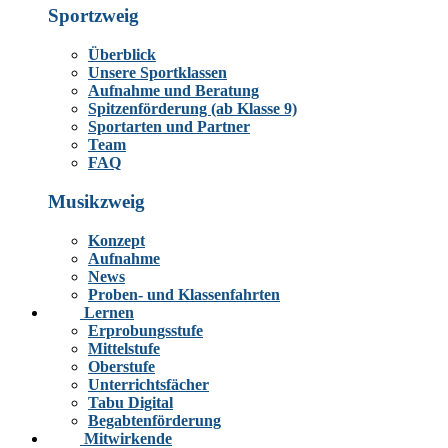
Sportzweig
Überblick
Unsere Sportklassen
Aufnahme und Beratung
Spitzenförderung (ab Klasse 9)
Sportarten und Partner
Team
FAQ
Musikzweig
Konzept
Aufnahme
News
Proben- und Klassenfahrten
Lernen
Erprobungsstufe
Mittelstufe
Oberstufe
Unterrichtsfächer
Tabu Digital
Begabtenförderung
Mitwirkende