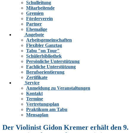
Schulleitung
Mitarbeitende
Gremien
Förderverein
Partner
Ehemalige
Angebote
Arbeitsgemeinschaften
Flexibler Ganztag
Tabu "on Tour"
Schülerbibliothek
Persönliche Unterstützung
Fachliche Unterstützung
Berufsorientierung
Zertifikate
Service
Anmeldung zu Veranstaltungen
Kontakt
Termine
Vertretungsplan
Praktikum am Tabu
Mensaplan
Der Violinist Gidon Kremer erhält den 9.