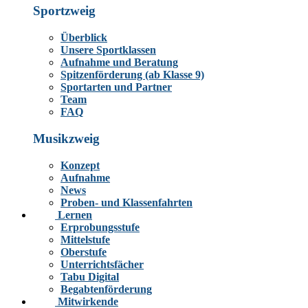
Sportzweig
Überblick
Unsere Sportklassen
Aufnahme und Beratung
Spitzenförderung (ab Klasse 9)
Sportarten und Partner
Team
FAQ
Musikzweig
Konzept
Aufnahme
News
Proben- und Klassenfahrten
Lernen
Erprobungsstufe
Mittelstufe
Oberstufe
Unterrichtsfächer
Tabu Digital
Begabtenförderung
Mitwirkende