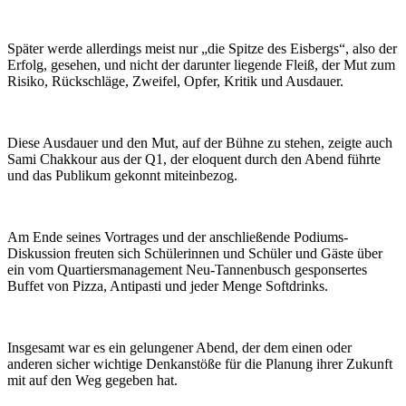
Später werde allerdings meist nur „die Spitze des Eisbergs“, also der
Erfolg, gesehen, und nicht der darunter liegende Fleiß, der Mut zum
Risiko, Rückschläge, Zweifel, Opfer, Kritik und Ausdauer.
Diese Ausdauer und den Mut, auf der Bühne zu stehen, zeigte auch
Sami Chakkour aus der Q1, der eloquent durch den Abend führte
und das Publikum gekonnt miteinbezog.
Am Ende seines Vortrages und der anschließende Podiums-
Diskussion freuten sich Schülerinnen und Schüler und Gäste über
ein vom Quartiersmanagement Neu-Tannenbusch gesponsertes
Buffet von Pizza, Antipasti und jeder Menge Softdrinks.
Insgesamt war es ein gelungener Abend, der dem einen oder
anderen sicher wichtige Denkanstöße für die Planung ihrer Zukunft
mit auf den Weg gegeben hat.