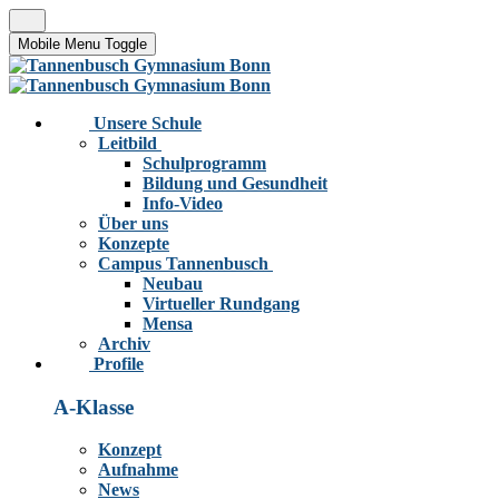
Mobile Menu Toggle
Unsere Schule
Leitbild
Schulprogramm
Bildung und Gesundheit
Info-Video
Über uns
Konzepte
Campus Tannenbusch
Neubau
Virtueller Rundgang
Mensa
Archiv
Profile
A-Klasse
Konzept
Aufnahme
News