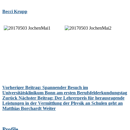
Becci Krupp
Vorheriger Beitrag: Spannender Besuch im
Universitätsklinikum Bonn am ersten Berufsfelderkundungstag
Zurück
Nächster Beitrag: Der Lehrerpreis für herausragende
Leistungen in der Vermittlung der Physik an Schulen geht an
Matthias Borchardt
Weiter
Profile