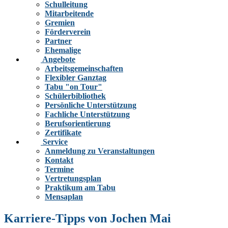
Schulleitung
Mitarbeitende
Gremien
Förderverein
Partner
Ehemalige
Angebote
Arbeitsgemeinschaften
Flexibler Ganztag
Tabu "on Tour"
Schülerbibliothek
Persönliche Unterstützung
Fachliche Unterstützung
Berufsorientierung
Zertifikate
Service
Anmeldung zu Veranstaltungen
Kontakt
Termine
Vertretungsplan
Praktikum am Tabu
Mensaplan
Karriere-Tipps von Jochen Mai