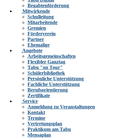
Begabtenförderung
Mitwirkende
Schulleitung
Mitarbeitende
Gremien
Förderverein
Partner
Ehemalige
Angebote
Arbeitsgemeinschaften
Flexibler Ganztag
Tabu "on Tour"
Schülerbibliothek
Persönliche Unterstützung
Fachliche Unterstützung
Berufsorientierung
Zertifikate
Service
Anmeldung zu Veranstaltungen
Kontakt
Termine
Vertretungsplan
Praktikum am Tabu
Mensaplan