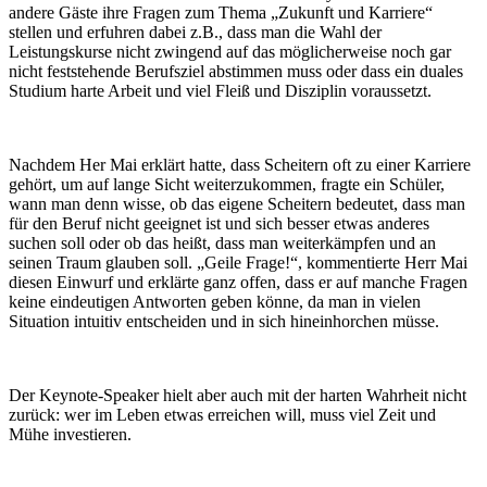
andere Gäste ihre Fragen zum Thema „Zukunft und Karriere“
stellen und erfuhren dabei z.B., dass man die Wahl der
Leistungskurse nicht zwingend auf das möglicherweise noch gar
nicht feststehende Berufsziel abstimmen muss oder dass ein duales
Studium harte Arbeit und viel Fleiß und Disziplin voraussetzt.
Nachdem Her Mai erklärt hatte, dass Scheitern oft zu einer Karriere
gehört, um auf lange Sicht weiterzukommen, fragte ein Schüler,
wann man denn wisse, ob das eigene Scheitern bedeutet, dass man
für den Beruf nicht geeignet ist und sich besser etwas anderes
suchen soll oder ob das heißt, dass man weiterkämpfen und an
seinen Traum glauben soll. „Geile Frage!“, kommentierte Herr Mai
diesen Einwurf und erklärte ganz offen, dass er auf manche Fragen
keine eindeutigen Antworten geben könne, da man in vielen
Situation intuitiv entscheiden und in sich hineinhorchen müsse.
Der Keynote-Speaker hielt aber auch mit der harten Wahrheit nicht
zurück: wer im Leben etwas erreichen will, muss viel Zeit und
Mühe investieren.