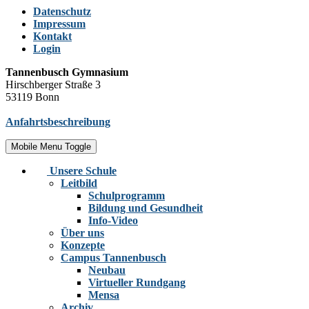
Datenschutz
Impressum
Kontakt
Login
Tannenbusch Gymnasium
Hirschberger Straße 3
53119 Bonn
Anfahrtsbeschreibung
Mobile Menu Toggle
Unsere Schule
Leitbild
Schulprogramm
Bildung und Gesundheit
Info-Video
Über uns
Konzepte
Campus Tannenbusch
Neubau
Virtueller Rundgang
Mensa
Archiv