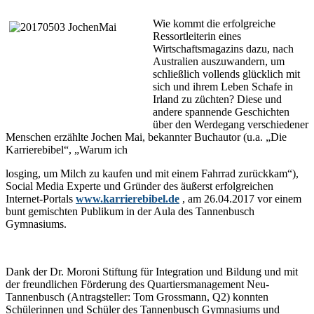
Wie kommt die erfolgreiche
Ressortleiterin eines
Wirtschaftsmagazins dazu, nach
Australien auszuwandern, um
schließlich vollends glücklich mit
sich und ihrem Leben Schafe in
Irland zu züchten? Diese und
andere spannende Geschichten
über den Werdegang verschiedener
Menschen erzählte Jochen Mai, bekannter Buchautor (u.a. „Die
Karrierebibel“, „Warum ich
losging, um Milch zu kaufen und mit einem Fahrrad zurückkam“),
Social Media Experte und Gründer des äußerst erfolgreichen
Internet-Portals
www.karrierebibel.de
, am 26.04.2017 vor einem
bunt gemischten Publikum in der Aula des Tannenbusch
Gymnasiums.
Dank der Dr. Moroni Stiftung für Integration und Bildung und mit
der freundlichen Förderung des Quartiersmanagement Neu-
Tannenbusch (Antragsteller: Tom Grossmann, Q2) konnten
Schülerinnen und Schüler des Tannenbusch Gymnasiums und