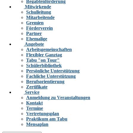
Begabtenförderung
Mitwirkende
Schulleitung
Mitarbeitende
Gremien
Förderverein
Partner
Ehemalige
Angebote
Arbeitsgemeinschaften
Flexibler Ganztag
Tabu "on Tour"
Schülerbibliothek
Persönliche Unterstützung
Fachliche Unterstützung
Berufsorientierung
Zertifikate
Service
Anmeldung zu Veranstaltungen
Kontakt
Termine
Vertretungsplan
Praktikum am Tabu
Mensaplan