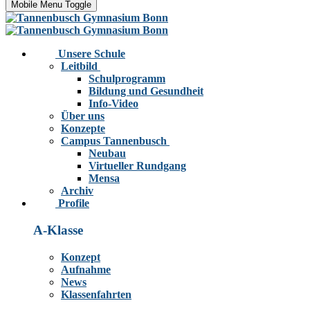
Mobile Menu Toggle
Unsere Schule
Leitbild
Schulprogramm
Bildung und Gesundheit
Info-Video
Über uns
Konzepte
Campus Tannenbusch
Neubau
Virtueller Rundgang
Mensa
Archiv
Profile
A-Klasse
Konzept
Aufnahme
News
Klassenfahrten