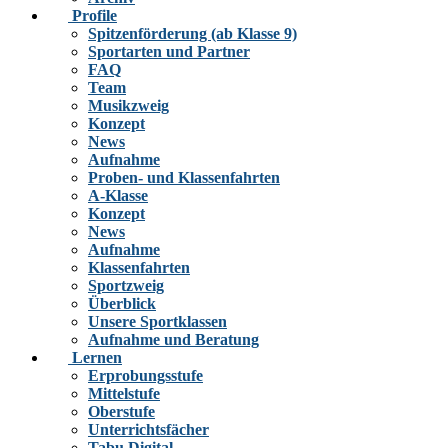
Profile
Spitzenförderung (ab Klasse 9)
Sportarten und Partner
FAQ
Team
Musikzweig
Konzept
News
Aufnahme
Proben- und Klassenfahrten
A-Klasse
Konzept
News
Aufnahme
Klassenfahrten
Sportzweig
Überblick
Unsere Sportklassen
Aufnahme und Beratung
Lernen
Erprobungsstufe
Mittelstufe
Oberstufe
Unterrichtsfächer
Tabu Digital