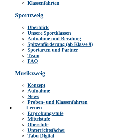
Klassenfahrten
Sportzweig
Überblick
Unsere Sportklassen
Aufnahme und Beratung
Spitzenförderung (ab Klasse 9)
Sportarten und Partner
Team
FAQ
Musikzweig
Konzept
Aufnahme
News
Proben- und Klassenfahrten
Lernen
Erprobungsstufe
Mittelstufe
Oberstufe
Unterrichtsfächer
Tabu Digital