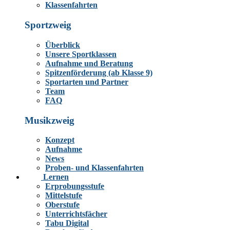
Klassenfahrten
Sportzweig
Überblick
Unsere Sportklassen
Aufnahme und Beratung
Spitzenförderung (ab Klasse 9)
Sportarten und Partner
Team
FAQ
Musikzweig
Konzept
Aufnahme
News
Proben- und Klassenfahrten
Lernen
Erprobungsstufe
Mittelstufe
Oberstufe
Unterrichtsfächer
Tabu Digital