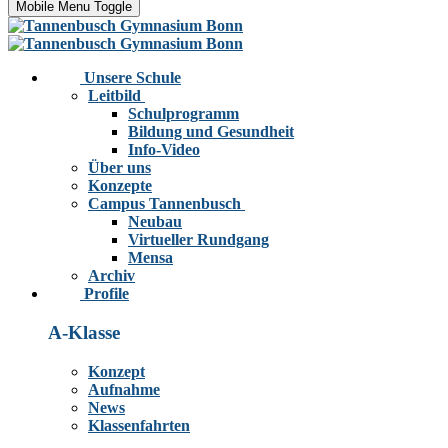
Mobile Menu Toggle
Unsere Schule
Leitbild
Schulprogramm
Bildung und Gesundheit
Info-Video
Über uns
Konzepte
Campus Tannenbusch
Neubau
Virtueller Rundgang
Mensa
Archiv
Profile
A-Klasse
Konzept
Aufnahme
News
Klassenfahrten