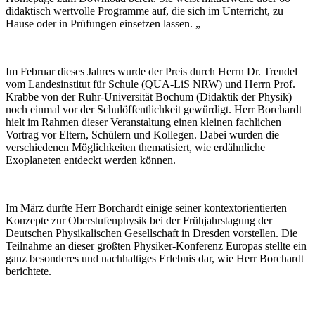
didaktisch wertvolle Programme auf, die sich im Unterricht, zu
Hause oder in Prüfungen einsetzen lassen. „
Im Februar dieses Jahres wurde der Preis durch Herrn Dr. Trendel
vom Landesinstitut für Schule (QUA-LiS NRW) und Herrn Prof.
Krabbe von der Ruhr-Universität Bochum (Didaktik der Physik)
noch einmal vor der Schulöffentlichkeit gewürdigt. Herr Borchardt
hielt im Rahmen dieser Veranstaltung einen kleinen fachlichen
Vortrag vor Eltern, Schülern und Kollegen. Dabei wurden die
verschiedenen Möglichkeiten thematisiert, wie erdähnliche
Exoplaneten entdeckt werden können.
Im März durfte Herr Borchardt einige seiner kontextorientierten
Konzepte zur Oberstufenphysik bei der Frühjahrstagung der
Deutschen Physikalischen Gesellschaft in Dresden vorstellen. Die
Teilnahme an dieser größten Physiker-Konferenz Europas stellte ein
ganz besonderes und nachhaltiges Erlebnis dar, wie Herr Borchardt
berichtete.