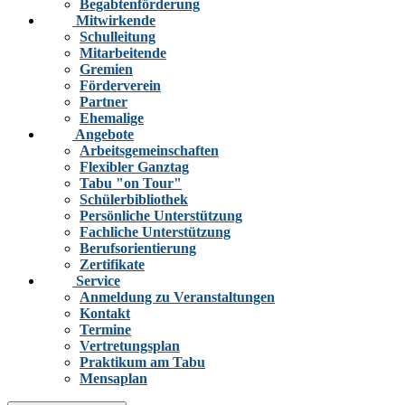
Begabtenförderung
Mitwirkende
Schulleitung
Mitarbeitende
Gremien
Förderverein
Partner
Ehemalige
Angebote
Arbeitsgemeinschaften
Flexibler Ganztag
Tabu "on Tour"
Schülerbibliothek
Persönliche Unterstützung
Fachliche Unterstützung
Berufsorientierung
Zertifikate
Service
Anmeldung zu Veranstaltungen
Kontakt
Termine
Vertretungsplan
Praktikum am Tabu
Mensaplan