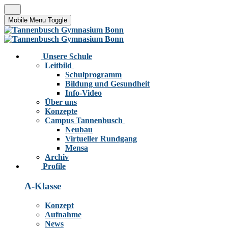
Mobile Menu Toggle
Unsere Schule
Leitbild
Schulprogramm
Bildung und Gesundheit
Info-Video
Über uns
Konzepte
Campus Tannenbusch
Neubau
Virtueller Rundgang
Mensa
Archiv
Profile
A-Klasse
Konzept
Aufnahme
News