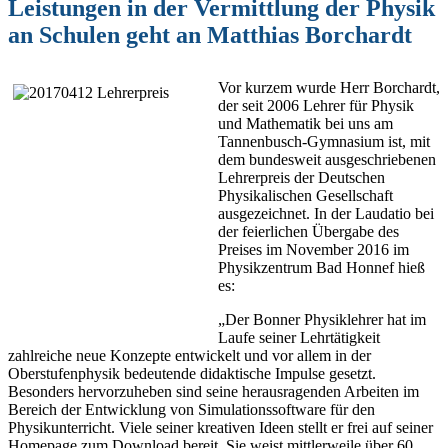
Leistungen in der Vermittlung der Physik
an Schulen geht an Matthias Borchardt
Vor kurzem wurde Herr Borchardt,
der seit 2006 Lehrer für Physik
und Mathematik bei uns am
Tannenbusch-Gymnasium ist, mit
dem bundesweit ausgeschriebenen
Lehrerpreis der Deutschen
Physikalischen Gesellschaft
ausgezeichnet. In der Laudatio bei
der feierlichen Übergabe des
Preises im November 2016 im
Physikzentrum Bad Honnef hieß
es:
„Der Bonner Physiklehrer hat im
Laufe seiner Lehrtätigkeit
zahlreiche neue Konzepte entwickelt und vor allem in der
Oberstufenphysik bedeutende didaktische Impulse gesetzt.
Besonders hervorzuheben sind seine herausragenden Arbeiten im
Bereich der Entwicklung von Simulationssoftware für den
Physikunterricht. Viele seiner kreativen Ideen stellt er frei auf seiner
Homepage zum Download bereit. Sie weist mittlerweile über 60