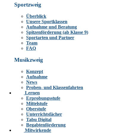
Sportzweig
Überblick
Unsere Sportklassen
Aufnahme und Beratung
Spitzenförderung (ab Klasse 9)
Sportarten und Partner
Team
FAQ
Musikzweig
Konzept
Aufnahme
News
Proben- und Klassenfahrten
Lernen
Erprobungsstufe
Mittelstufe
Oberstufe
Unterrichtsfächer
Tabu Digital
Begabtenförderung
Mitwirkende