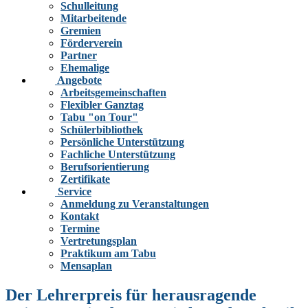
Schulleitung
Mitarbeitende
Gremien
Förderverein
Partner
Ehemalige
Angebote
Arbeitsgemeinschaften
Flexibler Ganztag
Tabu "on Tour"
Schülerbibliothek
Persönliche Unterstützung
Fachliche Unterstützung
Berufsorientierung
Zertifikate
Service
Anmeldung zu Veranstaltungen
Kontakt
Termine
Vertretungsplan
Praktikum am Tabu
Mensaplan
Der Lehrerpreis für herausragende