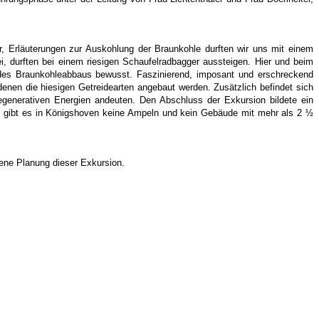
 Erläuterungen zur Auskohlung der Braunkohle durften wir uns mit einem
, durften bei einem riesigen Schaufelradbagger aussteigen. Hier und beim
des Braunkohleabbaus bewusst. Faszinierend, imposant und erschreckend
denen die hiesigen Getreidearten angebaut werden. Zusätzlich befindet sich
generativen Energien andeuten. Den Abschluss der Exkursion bildete ein
o gibt es in Königshoven keine Ampeln und kein Gebäude mit mehr als 2 ½
ngene Planung dieser Exkursion.