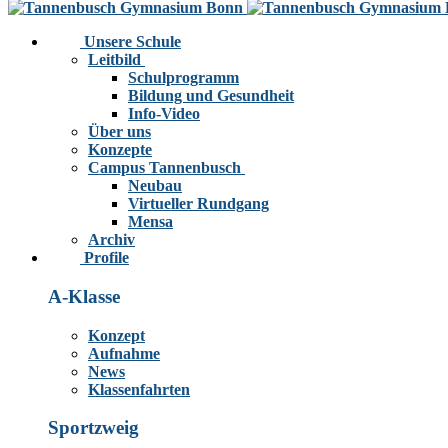
Unsere Schule
Leitbild
Schulprogramm
Bildung und Gesundheit
Info-Video
Über uns
Konzepte
Campus Tannenbusch
Neubau
Virtueller Rundgang
Mensa
Archiv
Profile
A-Klasse
Konzept
Aufnahme
News
Klassenfahrten
Sportzweig