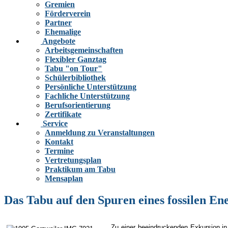
Gremien
Förderverein
Partner
Ehemalige
Angebote
Arbeitsgemeinschaften
Flexibler Ganztag
Tabu "on Tour"
Schülerbibliothek
Persönliche Unterstützung
Fachliche Unterstützung
Berufsorientierung
Zertifikate
Service
Anmeldung zu Veranstaltungen
Kontakt
Termine
Vertretungsplan
Praktikum am Tabu
Mensaplan
Das Tabu auf den Spuren eines fossilen En
Zu einer beeindruckenden Exkursion in