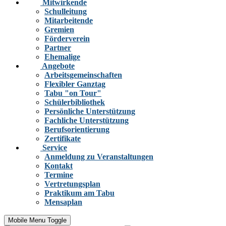
Mitwirkende
Schulleitung
Mitarbeitende
Gremien
Förderverein
Partner
Ehemalige
Angebote
Arbeitsgemeinschaften
Flexibler Ganztag
Tabu "on Tour"
Schülerbibliothek
Persönliche Unterstützung
Fachliche Unterstützung
Berufsorientierung
Zertifikate
Service
Anmeldung zu Veranstaltungen
Kontakt
Termine
Vertretungsplan
Praktikum am Tabu
Mensaplan
Mobile Menu Toggle