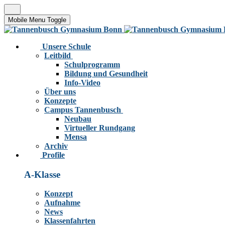
Mobile Menu Toggle
Unsere Schule
Leitbild
Schulprogramm
Bildung und Gesundheit
Info-Video
Über uns
Konzepte
Campus Tannenbusch
Neubau
Virtueller Rundgang
Mensa
Archiv
Profile
A-Klasse
Konzept
Aufnahme
News
Klassenfahrten