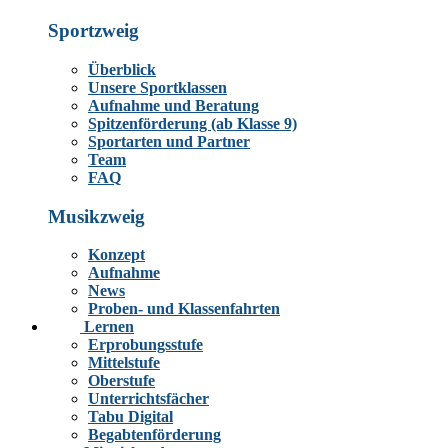
Sportzweig
Überblick
Unsere Sportklassen
Aufnahme und Beratung
Spitzenförderung (ab Klasse 9)
Sportarten und Partner
Team
FAQ
Musikzweig
Konzept
Aufnahme
News
Proben- und Klassenfahrten
Lernen
Erprobungsstufe
Mittelstufe
Oberstufe
Unterrichtsfächer
Tabu Digital
Begabtenförderung