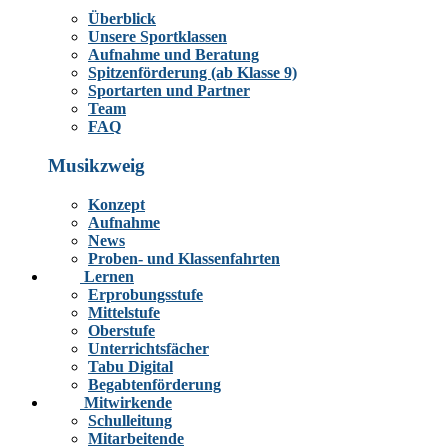
Überblick
Unsere Sportklassen
Aufnahme und Beratung
Spitzenförderung (ab Klasse 9)
Sportarten und Partner
Team
FAQ
Musikzweig
Konzept
Aufnahme
News
Proben- und Klassenfahrten
Lernen
Erprobungsstufe
Mittelstufe
Oberstufe
Unterrichtsfächer
Tabu Digital
Begabtenförderung
Mitwirkende
Schulleitung
Mitarbeitende