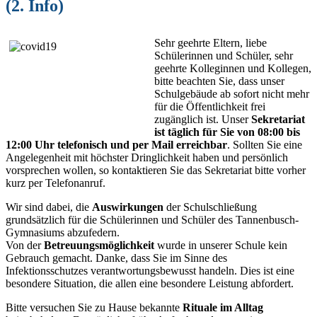
(2. Info)
Sehr geehrte Eltern, liebe
Schülerinnen und Schüler, sehr
geehrte Kolleginnen und Kollegen,
bitte beachten Sie, dass unser
Schulgebäude ab sofort nicht mehr
für die Öffentlichkeit frei
zugänglich ist. Unser
Sekretariat
ist täglich für Sie von 08:00 bis
12:00 Uhr telefonisch und per Mail erreichbar
. Sollten Sie eine
Angelegenheit mit höchster Dringlichkeit haben und persönlich
vorsprechen wollen, so kontaktieren Sie das Sekretariat bitte vorher
kurz per Telefonanruf.
Wir sind dabei, die
Auswirkungen
der Schulschließung
grundsätzlich für die Schülerinnen und Schüler des Tannenbusch-
Gymnasiums abzufedern.
Von der
Betreuungsmöglichkeit
wurde in unserer Schule kein
Gebrauch gemacht. Danke, dass Sie im Sinne des
Infektionsschutzes verantwortungsbewusst handeln. Dies ist eine
besondere Situation, die allen eine besondere Leistung abfordert.
Bitte versuchen Sie zu Hause bekannte
Rituale im Alltag