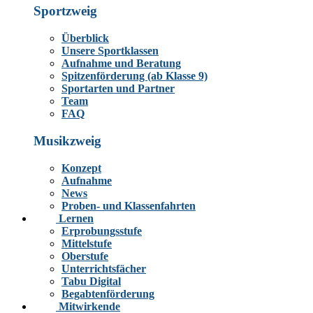
Sportzweig
Überblick
Unsere Sportklassen
Aufnahme und Beratung
Spitzenförderung (ab Klasse 9)
Sportarten und Partner
Team
FAQ
Musikzweig
Konzept
Aufnahme
News
Proben- und Klassenfahrten
Lernen
Erprobungsstufe
Mittelstufe
Oberstufe
Unterrichtsfächer
Tabu Digital
Begabtenförderung
Mitwirkende