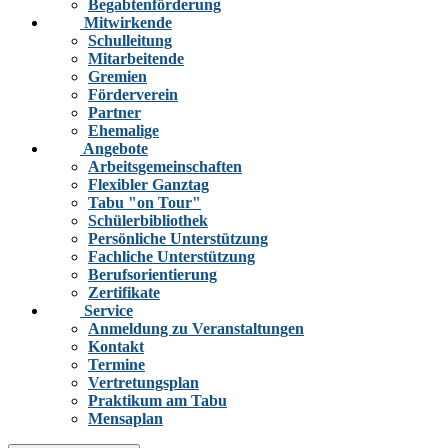
Begabtenförderung
Mitwirkende
Schulleitung
Mitarbeitende
Gremien
Förderverein
Partner
Ehemalige
Angebote
Arbeitsgemeinschaften
Flexibler Ganztag
Tabu "on Tour"
Schülerbibliothek
Persönliche Unterstützung
Fachliche Unterstützung
Berufsorientierung
Zertifikate
Service
Anmeldung zu Veranstaltungen
Kontakt
Termine
Vertretungsplan
Praktikum am Tabu
Mensaplan