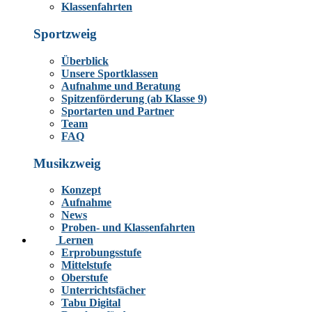
Klassenfahrten
Sportzweig
Überblick
Unsere Sportklassen
Aufnahme und Beratung
Spitzenförderung (ab Klasse 9)
Sportarten und Partner
Team
FAQ
Musikzweig
Konzept
Aufnahme
News
Proben- und Klassenfahrten
Lernen
Erprobungsstufe
Mittelstufe
Oberstufe
Unterrichtsfächer
Tabu Digital