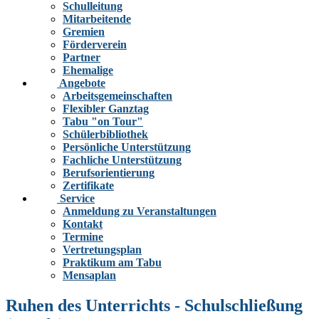
Schulleitung
Mitarbeitende
Gremien
Förderverein
Partner
Ehemalige
Angebote
Arbeitsgemeinschaften
Flexibler Ganztag
Tabu "on Tour"
Schülerbibliothek
Persönliche Unterstützung
Fachliche Unterstützung
Berufsorientierung
Zertifikate
Service
Anmeldung zu Veranstaltungen
Kontakt
Termine
Vertretungsplan
Praktikum am Tabu
Mensaplan
Ruhen des Unterrichts - Schulschließung