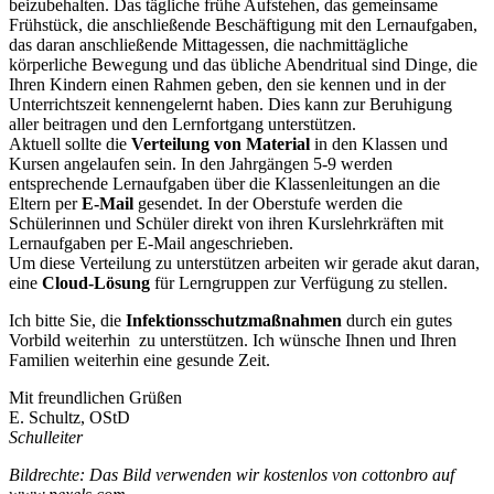
beizubehalten. Das tägliche frühe Aufstehen, das gemeinsame
Frühstück, die anschließende Beschäftigung mit den Lernaufgaben,
das daran anschließende Mittagessen, die nachmittägliche
körperliche Bewegung und das übliche Abendritual sind Dinge, die
Ihren Kindern einen Rahmen geben, den sie kennen und in der
Unterrichtszeit kennengelernt haben. Dies kann zur Beruhigung
aller beitragen und den Lernfortgang unterstützen.
Aktuell sollte die
Verteilung von Material
in den Klassen und
Kursen angelaufen sein. In den Jahrgängen 5-9 werden
entsprechende Lernaufgaben über die Klassenleitungen an die
Eltern per
E-Mail
gesendet. In der Oberstufe werden die
Schülerinnen und Schüler direkt von ihren Kurslehrkräften mit
Lernaufgaben per E-Mail angeschrieben.
Um diese Verteilung zu unterstützen arbeiten wir gerade akut daran,
eine
Cloud-Lösung
für Lerngruppen zur Verfügung zu stellen.
Ich bitte Sie, die
Infektionsschutzmaßnahmen
durch ein gutes
Vorbild weiterhin zu unterstützen. Ich wünsche Ihnen und Ihren
Familien weiterhin eine gesunde Zeit.
Mit freundlichen Grüßen
E. Schultz, OStD
Schulleiter
Bildrechte:
Das Bild verwenden wir kostenlos von cottonbro auf