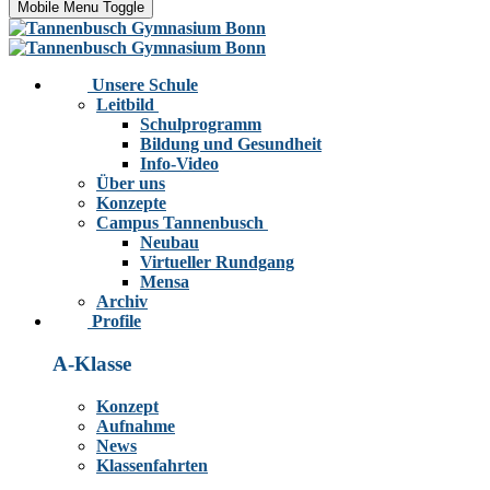
Mobile Menu Toggle
Unsere Schule
Leitbild
Schulprogramm
Bildung und Gesundheit
Info-Video
Über uns
Konzepte
Campus Tannenbusch
Neubau
Virtueller Rundgang
Mensa
Archiv
Profile
A-Klasse
Konzept
Aufnahme
News
Klassenfahrten