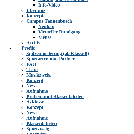
Info-Video
Über uns
Konzepte
Campus Tannenbusch
Neubau
Virtueller Rundgang
Mensa
Archiv
Profile
Spitzenförderung (ab Klasse 9)
Sportarten und Partner
FAQ
Team
Musikzweig
Konzept
News
Aufnahme
Proben- und Klassenfahrten
A-Klasse
Konzept
News
Aufnahme
Klassenfahrten
Sportzweig