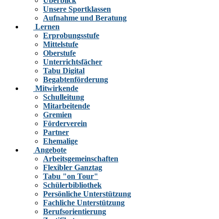
Überblick
Unsere Sportklassen
Aufnahme und Beratung
Lernen
Erprobungsstufe
Mittelstufe
Oberstufe
Unterrichtsfächer
Tabu Digital
Begabtenförderung
Mitwirkende
Schulleitung
Mitarbeitende
Gremien
Förderverein
Partner
Ehemalige
Angebote
Arbeitsgemeinschaften
Flexibler Ganztag
Tabu "on Tour"
Schülerbibliothek
Persönliche Unterstützung
Fachliche Unterstützung
Berufsorientierung