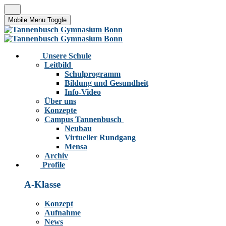
Mobile Menu Toggle
Unsere Schule
Leitbild
Schulprogramm
Bildung und Gesundheit
Info-Video
Über uns
Konzepte
Campus Tannenbusch
Neubau
Virtueller Rundgang
Mensa
Archiv
Profile
A-Klasse
Konzept
Aufnahme
News