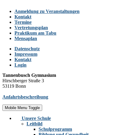
Anmeldung zu Veranstaltungen
Kontakt
Termine
Vertretungsplan
Praktikum am Tabu
Mensaplan
Datenschutz
Impressum
Kontakt
Login
Tannenbusch Gymnasium
Hirschberger Straße 3
53119 Bonn
Anfahrtsbeschreibung
Mobile Menu Toggle
Unsere Schule
Leitbild
Schulprogramm
Bildung und Gesundheit