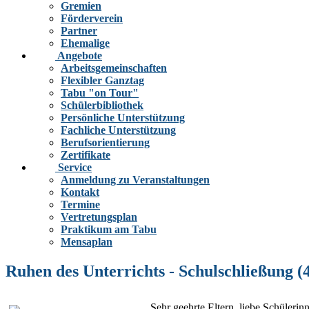
Gremien
Förderverein
Partner
Ehemalige
Angebote
Arbeitsgemeinschaften
Flexibler Ganztag
Tabu "on Tour"
Schülerbibliothek
Persönliche Unterstützung
Fachliche Unterstützung
Berufsorientierung
Zertifikate
Service
Anmeldung zu Veranstaltungen
Kontakt
Termine
Vertretungsplan
Praktikum am Tabu
Mensaplan
Ruhen des Unterrichts - Schulschließung (4
Sehr geehrte Eltern, liebe Schüleri