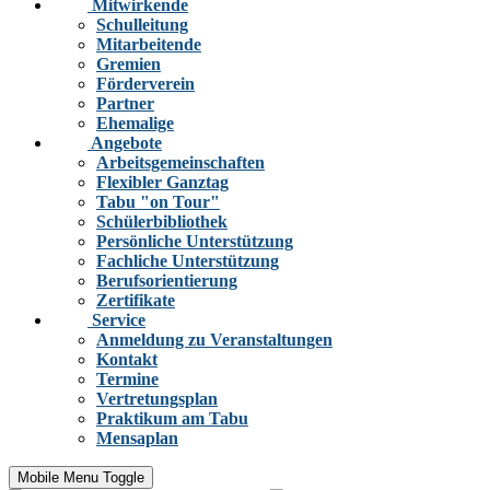
Mitwirkende
Schulleitung
Mitarbeitende
Gremien
Förderverein
Partner
Ehemalige
Angebote
Arbeitsgemeinschaften
Flexibler Ganztag
Tabu "on Tour"
Schülerbibliothek
Persönliche Unterstützung
Fachliche Unterstützung
Berufsorientierung
Zertifikate
Service
Anmeldung zu Veranstaltungen
Kontakt
Termine
Vertretungsplan
Praktikum am Tabu
Mensaplan
Mobile Menu Toggle