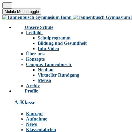
Mobile Menu Toggle
Unsere Schule
Leitbild
Schulprogramm
Bildung und Gesundheit
Info-Video
Über uns
Konzepte
Campus Tannenbusch
Neubau
Virtueller Rundgang
Mensa
Archiv
Profile
A-Klasse
Konzept
Aufnahme
News
Klassenfahrten