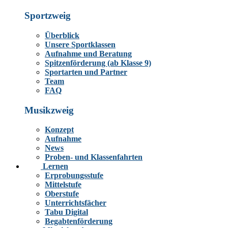
Sportzweig
Überblick
Unsere Sportklassen
Aufnahme und Beratung
Spitzenförderung (ab Klasse 9)
Sportarten und Partner
Team
FAQ
Musikzweig
Konzept
Aufnahme
News
Proben- und Klassenfahrten
Lernen
Erprobungsstufe
Mittelstufe
Oberstufe
Unterrichtsfächer
Tabu Digital
Begabtenförderung