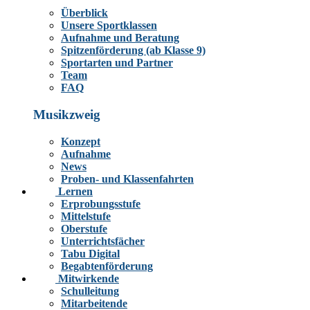
Überblick
Unsere Sportklassen
Aufnahme und Beratung
Spitzenförderung (ab Klasse 9)
Sportarten und Partner
Team
FAQ
Musikzweig
Konzept
Aufnahme
News
Proben- und Klassenfahrten
Lernen
Erprobungsstufe
Mittelstufe
Oberstufe
Unterrichtsfächer
Tabu Digital
Begabtenförderung
Mitwirkende
Schulleitung
Mitarbeitende