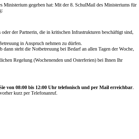
es Ministerium gegeben hat: Mit der 8. SchulMail des Ministeriums für
g:
r der Partnerin, die in kritischen Infrastrukturen beschäftigt sind,
e Betreuung in Anspruch nehmen zu dürfen.
 Ab dann steht die Notbetreuung bei Bedarf an allen Tagen der Woche,
itlichen Regelung (Wochenenden und Osterferien) bei Ihnen Ihr
r Sie von 08:00 bis 12:00 Uhr telefonisch und per Mail erreichbar
.
 vorher kurz per Telefonanruf.