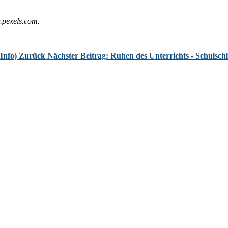
.pexels.com.
 Info)
Zurück
Nächster Beitrag: Ruhen des Unterrichts - Schulschl