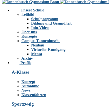
Unsere Schule
Leitbild
Schulprogramm
Bildung und Gesundheit
Info-Video
Über uns
Konzepte
Campus Tannenbusch
Neubau
Virtueller Rundgang
Mensa
Archiv
Profile
A-Klasse
Konzept
Aufnahme
News
Klassenfahrten
Sportzweig