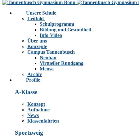
Unsere Schule
Leitbild
Schulprogramm
Bildung und Gesundheit
Info-Video
Über uns
Konzepte
Campus Tannenbusch
Neubau
Virtueller Rundgang
Mensa
Archiv
Profile
A-Klasse
Konzept
Aufnahme
News
Klassenfahrten
Sportzweig