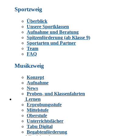
Sportzweig
Überblick
Unsere Sportklassen
Aufnahme und Beratung
Spitzenförderung (ab Klasse 9)
Sportarten und Partner
Team
FAQ
Musikzweig
Konzept
Aufnahme
News
Proben- und Klassenfahrten
Lernen
Erprobungsstufe
Mittelstufe
Oberstufe
Unterrichtsfächer
Tabu Digital
Begabtenförderung