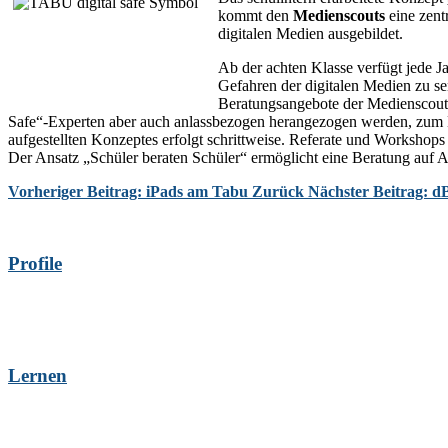
kommt den
Medienscouts
eine zent
digitalen Medien ausgebildet.
Ab der achten Klasse verfügt jede Ja
Gefahren der digitalen Medien zu se
Beratungsangebote der Medienscouts
Safe“-Experten aber auch anlassbezogen herangezogen werden, zum B
aufgestellten Konzeptes erfolgt schrittweise. Referate und Worksho
Der Ansatz „Schüler beraten Schüler“ ermöglicht eine Beratung auf
Vorheriger Beitrag: iPads am Tabu
Zurück
Nächster Beitrag: d
Profile
Lernen