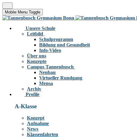
Mobile Menu Toggle
Unsere Schule
Leitbild
Schulprogramm
Bildung und Gesundheit
Info-Video
Über uns
Konzepte
Campus Tannenbusch
Neubau
Virtueller Rundgang
Mensa
Archiv
Profile
A-Klasse
Konzept
Aufnahme
News
Klassenfahrten