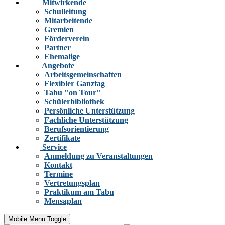
Mitwirkende
Schulleitung
Mitarbeitende
Gremien
Förderverein
Partner
Ehemalige
Angebote
Arbeitsgemeinschaften
Flexibler Ganztag
Tabu "on Tour"
Schülerbibliothek
Persönliche Unterstützung
Fachliche Unterstützung
Berufsorientierung
Zertifikate
Service
Anmeldung zu Veranstaltungen
Kontakt
Termine
Vertretungsplan
Praktikum am Tabu
Mensaplan
Mobile Menu Toggle