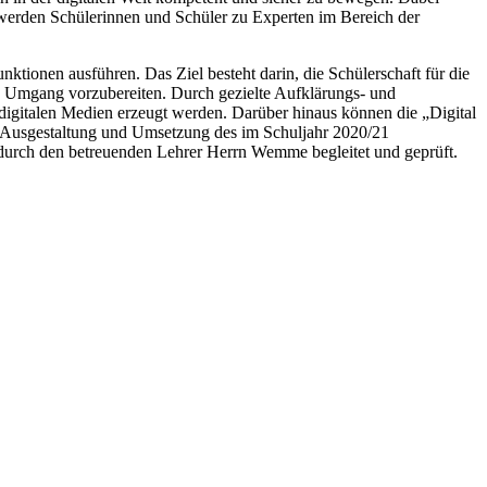
erden Schülerinnen und Schüler zu Experten im Bereich der
ktionen ausführen. Das Ziel besteht darin, die Schülerschaft für die
ten Umgang vorzubereiten. Durch gezielte Aufklärungs- und
igitalen Medien erzeugt werden. Darüber hinaus können die „Digital
e Ausgestaltung und Umsetzung des im Schuljahr 2020/21
 durch den betreuenden Lehrer Herrn Wemme begleitet und geprüft.