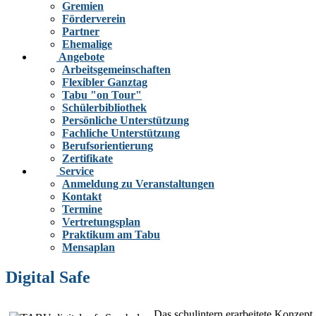
Gremien
Förderverein
Partner
Ehemalige
Angebote
Arbeitsgemeinschaften
Flexibler Ganztag
Tabu "on Tour"
Schülerbibliothek
Persönliche Unterstützung
Fachliche Unterstützung
Berufsorientierung
Zertifikate
Service
Anmeldung zu Veranstaltungen
Kontakt
Termine
Vertretungsplan
Praktikum am Tabu
Mensaplan
Digital Safe
Das schulintern erarbeitete Konzept