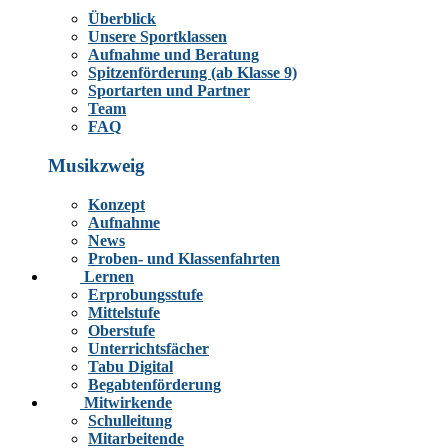
Überblick
Unsere Sportklassen
Aufnahme und Beratung
Spitzenförderung (ab Klasse 9)
Sportarten und Partner
Team
FAQ
Musikzweig
Konzept
Aufnahme
News
Proben- und Klassenfahrten
Lernen
Erprobungsstufe
Mittelstufe
Oberstufe
Unterrichtsfächer
Tabu Digital
Begabtenförderung
Mitwirkende
Schulleitung
Mitarbeitende