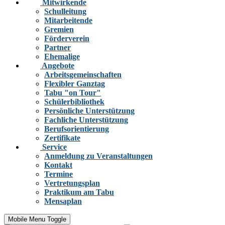
Mitwirkende
Schulleitung
Mitarbeitende
Gremien
Förderverein
Partner
Ehemalige
Angebote
Arbeitsgemeinschaften
Flexibler Ganztag
Tabu "on Tour"
Schülerbibliothek
Persönliche Unterstützung
Fachliche Unterstützung
Berufsorientierung
Zertifikate
Service
Anmeldung zu Veranstaltungen
Kontakt
Termine
Vertretungsplan
Praktikum am Tabu
Mensaplan
Mobile Menu Toggle