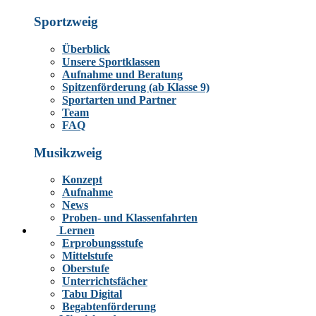
Sportzweig
Überblick
Unsere Sportklassen
Aufnahme und Beratung
Spitzenförderung (ab Klasse 9)
Sportarten und Partner
Team
FAQ
Musikzweig
Konzept
Aufnahme
News
Proben- und Klassenfahrten
Lernen
Erprobungsstufe
Mittelstufe
Oberstufe
Unterrichtsfächer
Tabu Digital
Begabtenförderung