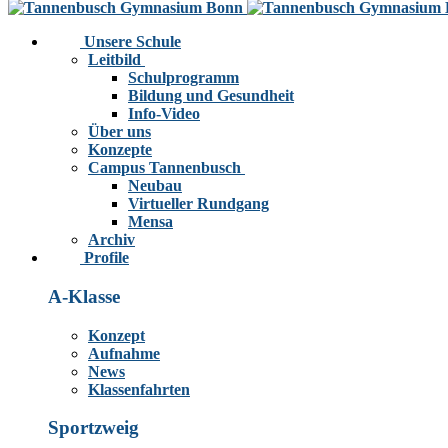
Unsere Schule
Leitbild
Schulprogramm
Bildung und Gesundheit
Info-Video
Über uns
Konzepte
Campus Tannenbusch
Neubau
Virtueller Rundgang
Mensa
Archiv
Profile
A-Klasse
Konzept
Aufnahme
News
Klassenfahrten
Sportzweig