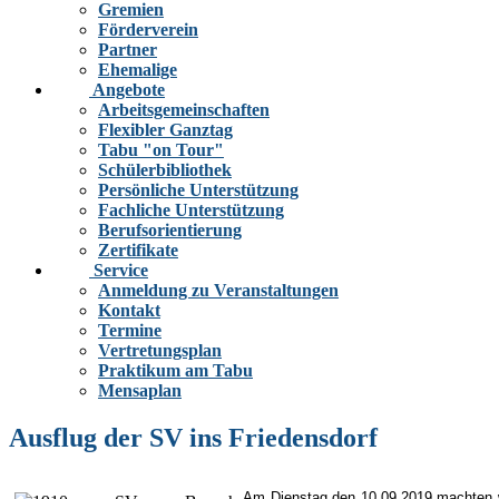
Gremien
Förderverein
Partner
Ehemalige
Angebote
Arbeitsgemeinschaften
Flexibler Ganztag
Tabu "on Tour"
Schülerbibliothek
Persönliche Unterstützung
Fachliche Unterstützung
Berufsorientierung
Zertifikate
Service
Anmeldung zu Veranstaltungen
Kontakt
Termine
Vertretungsplan
Praktikum am Tabu
Mensaplan
Ausflug der SV ins Friedensdorf
Am Dienstag den 10.09.2019 machten w