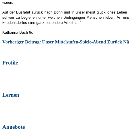
waren.
Auf der Busfahrt zurück nach Bonn und in unser meist glückliches Leben 
schwer zu begreifen unter welchen Bedingungen Menschen leben. An eine
Friedensdorfes eine ganz besondere Arbeit ist.“
Katharina Bach 9c
Vorheriger Beitrag: Unser Mittelstufen-Spiele-Abend
Zurück
Nä
Profile
Lernen
Angebote