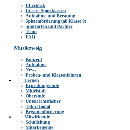
Überblick
Unsere Sportklassen
Aufnahme und Beratung
Spitzenförderung (ab Klasse 9)
Sportarten und Partner
Team
FAQ
Musikzweig
Konzept
Aufnahme
News
Proben- und Klassenfahrten
Lernen
Erprobungsstufe
Mittelstufe
Oberstufe
Unterrichtsfächer
Tabu Digital
Begabtenförderung
Mitwirkende
Schulleitung
Mitarbeitende