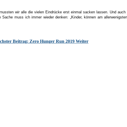
mussten wir alle die vielen Eindrücke erst einmal sacken lassen. Und auch
 Sache muss ich immer wieder denken: „Kinder, können am allerwenigsten 
chster Beitrag: Zero Hunger Run 2019
Weiter