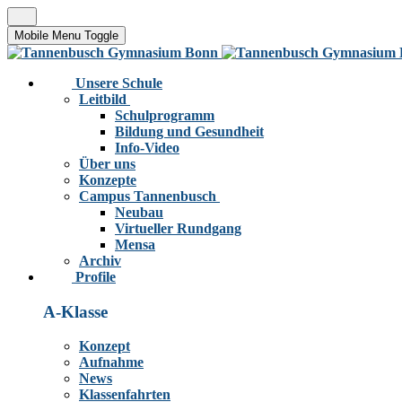
Mobile Menu Toggle
Unsere Schule
Leitbild
Schulprogramm
Bildung und Gesundheit
Info-Video
Über uns
Konzepte
Campus Tannenbusch
Neubau
Virtueller Rundgang
Mensa
Archiv
Profile
A-Klasse
Konzept
Aufnahme
News
Klassenfahrten