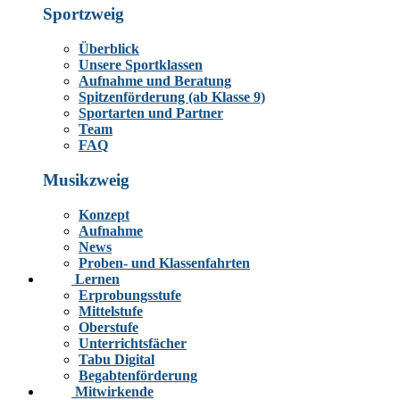
Sportzweig
Überblick
Unsere Sportklassen
Aufnahme und Beratung
Spitzenförderung (ab Klasse 9)
Sportarten und Partner
Team
FAQ
Musikzweig
Konzept
Aufnahme
News
Proben- und Klassenfahrten
Lernen
Erprobungsstufe
Mittelstufe
Oberstufe
Unterrichtsfächer
Tabu Digital
Begabtenförderung
Mitwirkende