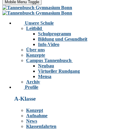
Mobile Menu Toggle
Unsere Schule
Leitbild
Schulprogramm
Bildung und Gesundheit
Info-Video
Über uns
Konzepte
Campus Tannenbusch
Neubau
Virtueller Rundgang
Mensa
Archiv
Profile
A-Klasse
Konzept
Aufnahme
News
Klassenfahrten