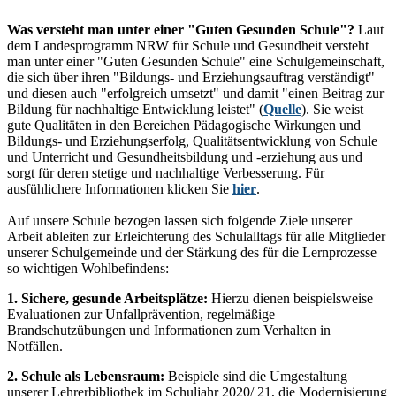
Was versteht man unter einer "Guten Gesunden Schule"?
Laut
dem Landesprogramm NRW für Schule und Gesundheit versteht
man unter einer "Guten Gesunden Schule" eine Schulgemeinschaft,
die sich über ihren "Bildungs- und Erziehungsauftrag verständigt"
und diesen auch "erfolgreich umsetzt" und damit "einen Beitrag zur
Bildung für nachhaltige Entwicklung leistet" (
Quelle
). Sie weist
gute Qualitäten in den Bereichen Pädagogische Wirkungen und
Bildungs- und Erziehungserfolg, Qualitätsentwicklung von Schule
und Unterricht und Gesundheitsbildung und -erziehung aus und
sorgt für deren stetige und nachhaltige Verbesserung. Für
ausfühlichere Informationen klicken Sie
hier
.
Auf unsere Schule bezogen lassen sich folgende Ziele unserer
Arbeit ableiten zur Erleichterung des Schulalltags für alle Mitglieder
unserer Schulgemeinde und der Stärkung des für die Lernprozesse
so wichtigen Wohlbefindens:
1. Sichere, gesunde Arbeitsplätze:
Hierzu dienen beispielsweise
Evaluationen zur Unfallprävention, regelmäßige
Brandschutzübungen und Informationen zum Verhalten in
Notfällen.
2. Schule als Lebensraum:
Beispiele sind die Umgestaltung
unserer Lehrerbibliothek im Schuljahr 2020/ 21, die Modernisierung