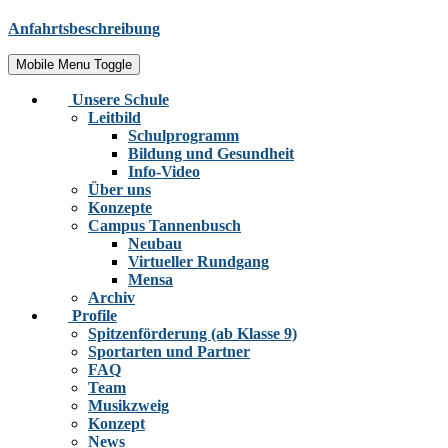
Anfahrtsbeschreibung
Mobile Menu Toggle
Unsere Schule
Leitbild
Schulprogramm
Bildung und Gesundheit
Info-Video
Über uns
Konzepte
Campus Tannenbusch
Neubau
Virtueller Rundgang
Mensa
Archiv
Profile
Spitzenförderung (ab Klasse 9)
Sportarten und Partner
FAQ
Team
Musikzweig
Konzept
News