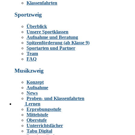
Klassenfahrten
Sportzweig
Überblick
Unsere Sportklassen
Aufnahme und Beratung
Spitzenförderung (ab Klasse 9)
Sportarten und Partner
Team
FAQ
Musikzweig
Konzept
Aufnahme
News
Proben- und Klassenfahrten
Lernen
Erprobungsstufe
Mittelstufe
Oberstufe
Unterrichtsfächer
Tabu Digital