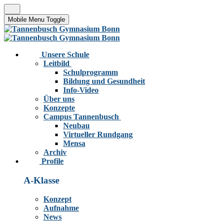
Mobile Menu Toggle
Unsere Schule
Leitbild
Schulprogramm
Bildung und Gesundheit
Info-Video
Über uns
Konzepte
Campus Tannenbusch
Neubau
Virtueller Rundgang
Mensa
Archiv
Profile
A-Klasse
Konzept
Aufnahme
News