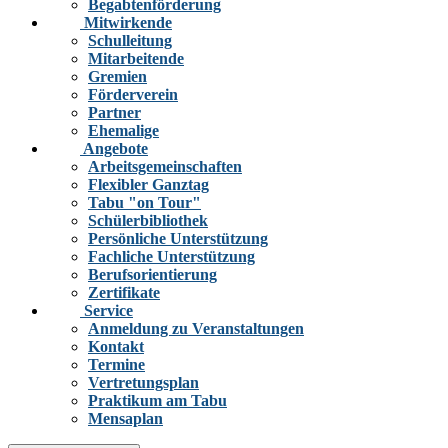
Begabtenförderung
Mitwirkende
Schulleitung
Mitarbeitende
Gremien
Förderverein
Partner
Ehemalige
Angebote
Arbeitsgemeinschaften
Flexibler Ganztag
Tabu "on Tour"
Schülerbibliothek
Persönliche Unterstützung
Fachliche Unterstützung
Berufsorientierung
Zertifikate
Service
Anmeldung zu Veranstaltungen
Kontakt
Termine
Vertretungsplan
Praktikum am Tabu
Mensaplan