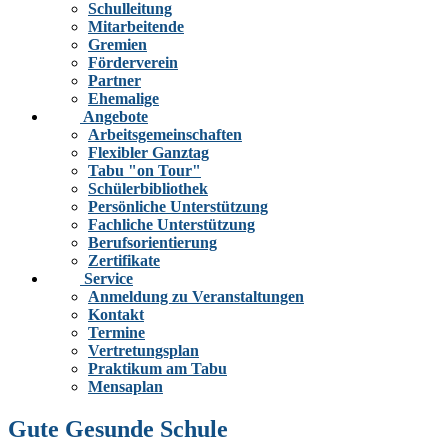
Schulleitung
Mitarbeitende
Gremien
Förderverein
Partner
Ehemalige
Angebote
Arbeitsgemeinschaften
Flexibler Ganztag
Tabu "on Tour"
Schülerbibliothek
Persönliche Unterstützung
Fachliche Unterstützung
Berufsorientierung
Zertifikate
Service
Anmeldung zu Veranstaltungen
Kontakt
Termine
Vertretungsplan
Praktikum am Tabu
Mensaplan
Gute Gesunde Schule