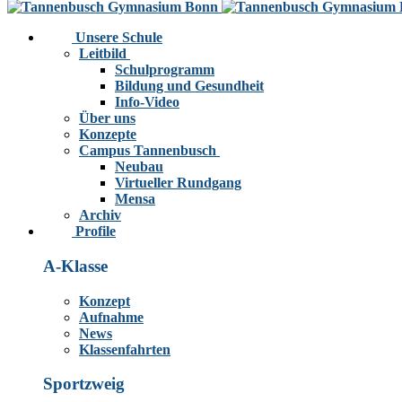
Unsere Schule
Leitbild
Schulprogramm
Bildung und Gesundheit
Info-Video
Über uns
Konzepte
Campus Tannenbusch
Neubau
Virtueller Rundgang
Mensa
Archiv
Profile
A-Klasse
Konzept
Aufnahme
News
Klassenfahrten
Sportzweig