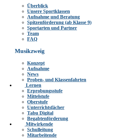
Überblick
Unsere Sportklassen
Aufnahme und Beratung
Spitzenförderung (ab Klasse 9)
Sportarten und Partner
Team
FAQ
Musikzweig
Konzept
Aufnahme
News
Proben- und Klassenfahrten
Lernen
Erprobungsstufe
Mittelstufe
Oberstufe
Unterrichtsfächer
Tabu Digital
Begabtenförderung
Mitwirkende
Schulleitung
Mitarbeitende