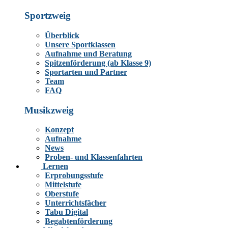
Sportzweig
Überblick
Unsere Sportklassen
Aufnahme und Beratung
Spitzenförderung (ab Klasse 9)
Sportarten und Partner
Team
FAQ
Musikzweig
Konzept
Aufnahme
News
Proben- und Klassenfahrten
Lernen
Erprobungsstufe
Mittelstufe
Oberstufe
Unterrichtsfächer
Tabu Digital
Begabtenförderung