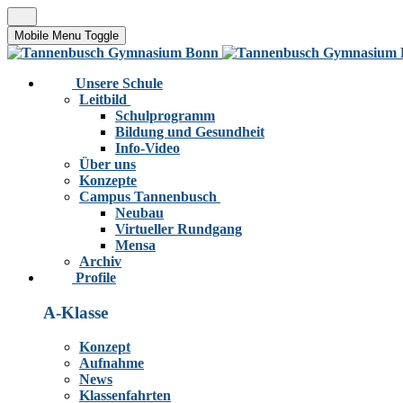
Mobile Menu Toggle
Unsere Schule
Leitbild
Schulprogramm
Bildung und Gesundheit
Info-Video
Über uns
Konzepte
Campus Tannenbusch
Neubau
Virtueller Rundgang
Mensa
Archiv
Profile
A-Klasse
Konzept
Aufnahme
News
Klassenfahrten