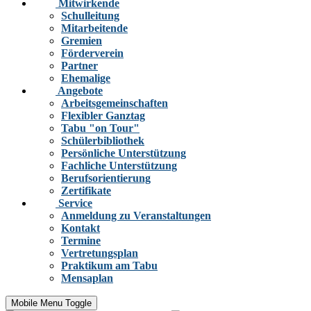
Mitwirkende
Schulleitung
Mitarbeitende
Gremien
Förderverein
Partner
Ehemalige
Angebote
Arbeitsgemeinschaften
Flexibler Ganztag
Tabu "on Tour"
Schülerbibliothek
Persönliche Unterstützung
Fachliche Unterstützung
Berufsorientierung
Zertifikate
Service
Anmeldung zu Veranstaltungen
Kontakt
Termine
Vertretungsplan
Praktikum am Tabu
Mensaplan
Mobile Menu Toggle