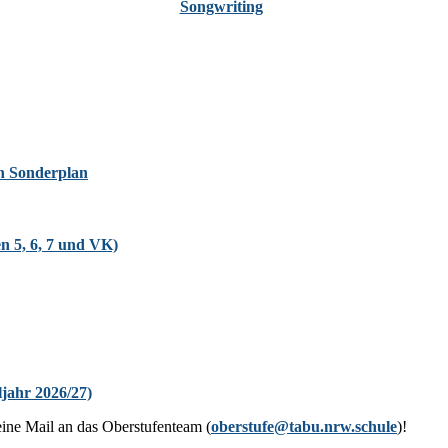
Zur Oberstufe
ch Sonderplan
en 5, 6, 7 und VK)
jahr 2026/27)
eine Mail an das Oberstufenteam (
oberstufe@tabu.nrw.schule
)!