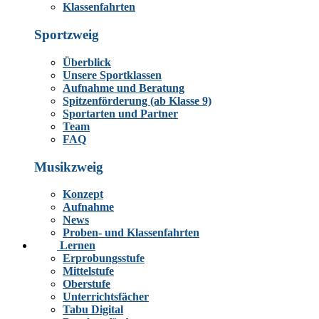
Klassenfahrten
Sportzweig
Überblick
Unsere Sportklassen
Aufnahme und Beratung
Spitzenförderung (ab Klasse 9)
Sportarten und Partner
Team
FAQ
Musikzweig
Konzept
Aufnahme
News
Proben- und Klassenfahrten
Lernen
Erprobungsstufe
Mittelstufe
Oberstufe
Unterrichtsfächer
Tabu Digital