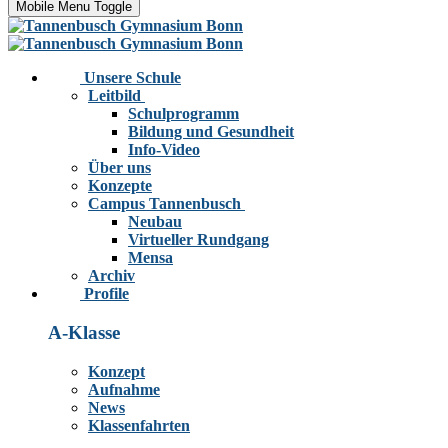
Mobile Menu Toggle
Unsere Schule
Leitbild
Schulprogramm
Bildung und Gesundheit
Info-Video
Über uns
Konzepte
Campus Tannenbusch
Neubau
Virtueller Rundgang
Mensa
Archiv
Profile
A-Klasse
Konzept
Aufnahme
News
Klassenfahrten