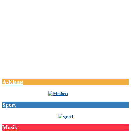
A-Klasse
Sport
Musik