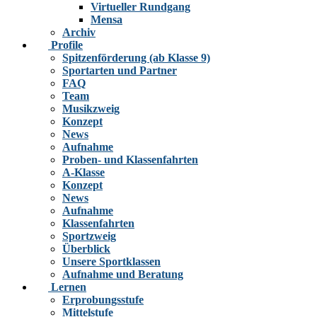
Virtueller Rundgang
Mensa
Archiv
Profile
Spitzenförderung (ab Klasse 9)
Sportarten und Partner
FAQ
Team
Musikzweig
Konzept
News
Aufnahme
Proben- und Klassenfahrten
A-Klasse
Konzept
News
Aufnahme
Klassenfahrten
Sportzweig
Überblick
Unsere Sportklassen
Aufnahme und Beratung
Lernen
Erprobungsstufe
Mittelstufe