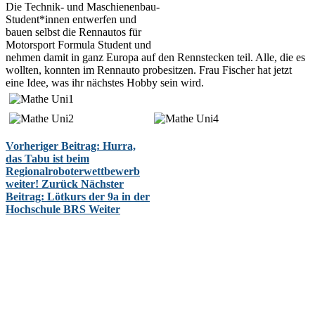
Die Technik- und Maschienenbau-
Student*innen entwerfen und
bauen selbst die Rennautos für
Motorsport Formula Student und
nehmen damit in ganz Europa auf den Rennstecken teil. Alle, die es
wollten, konnten im Rennauto probesitzen. Frau Fischer hat jetzt
eine Idee, was ihr nächstes Hobby sein wird.
Vorheriger Beitrag: Hurra,
das Tabu ist beim
Regionalroboterwettbewerb
weiter!
Zurück
Nächster
Beitrag: Lötkurs der 9a in der
Hochschule BRS
Weiter