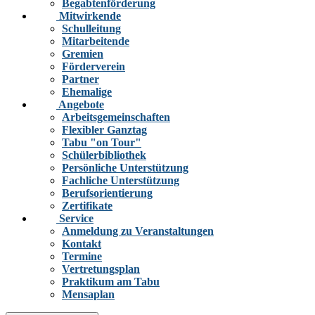
Begabtenförderung
Mitwirkende
Schulleitung
Mitarbeitende
Gremien
Förderverein
Partner
Ehemalige
Angebote
Arbeitsgemeinschaften
Flexibler Ganztag
Tabu "on Tour"
Schülerbibliothek
Persönliche Unterstützung
Fachliche Unterstützung
Berufsorientierung
Zertifikate
Service
Anmeldung zu Veranstaltungen
Kontakt
Termine
Vertretungsplan
Praktikum am Tabu
Mensaplan