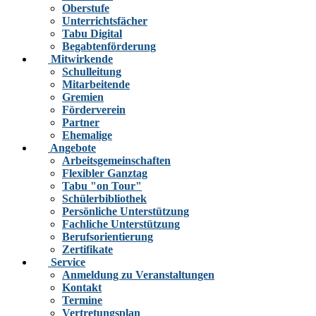
Oberstufe
Unterrichtsfächer
Tabu Digital
Begabtenförderung
Mitwirkende
Schulleitung
Mitarbeitende
Gremien
Förderverein
Partner
Ehemalige
Angebote
Arbeitsgemeinschaften
Flexibler Ganztag
Tabu "on Tour"
Schülerbibliothek
Persönliche Unterstützung
Fachliche Unterstützung
Berufsorientierung
Zertifikate
Service
Anmeldung zu Veranstaltungen
Kontakt
Termine
Vertretungsplan