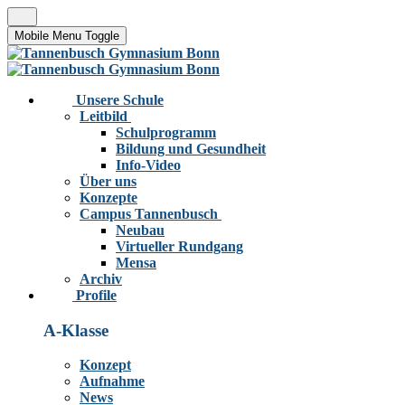
Mobile Menu Toggle
Unsere Schule
Leitbild
Schulprogramm
Bildung und Gesundheit
Info-Video
Über uns
Konzepte
Campus Tannenbusch
Neubau
Virtueller Rundgang
Mensa
Archiv
Profile
A-Klasse
Konzept
Aufnahme
News