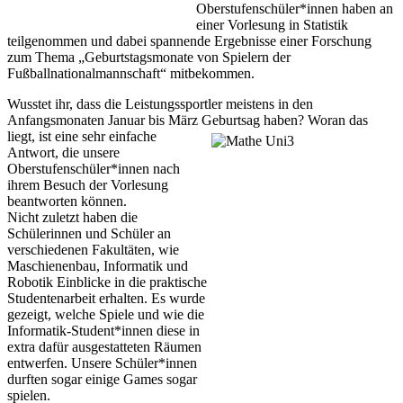
Oberstufenschüler*innen haben an
einer Vorlesung in Statistik
teilgenommen und dabei spannende Ergebnisse einer Forschung
zum Thema „Geburtstagsmonate von Spielern der
Fußballnationalmannschaft“ mitbekommen.
Wusstet ihr, dass die Leistungssportler meistens in den
Anfangsmonaten Januar bis März Geburtsag haben? Woran das
liegt, ist
eine sehr einfache
Antwort, die unsere
Oberstufenschüler*innen nach
ihrem Besuch der Vorlesung
beantworten können.
Nicht zuletzt haben die
Schülerinnen und Schüler an
verschiedenen Fakultäten, wie
Maschienenbau, Informatik und
Robotik Einblicke in die praktische
Studentenarbeit erhalten. Es wurde
gezeigt, welche Spiele und wie die
Informatik-Student*innen diese in
extra dafür ausgestatteten Räumen
entwerfen. Unsere Schüler*innen
durften sogar einige Games sogar
spielen.