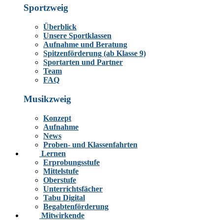
Sportzweig
Überblick
Unsere Sportklassen
Aufnahme und Beratung
Spitzenförderung (ab Klasse 9)
Sportarten und Partner
Team
FAQ
Musikzweig
Konzept
Aufnahme
News
Proben- und Klassenfahrten
Lernen
Erprobungsstufe
Mittelstufe
Oberstufe
Unterrichtsfächer
Tabu Digital
Begabtenförderung
Mitwirkende