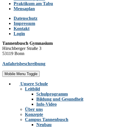
Praktikum am Tabu
Mensaplan
Datenschutz
Impressum
Kontakt
Login
Tannenbusch Gymnasium
Hirschberger Straße 3
53119 Bonn
Anfahrtsbeschreibung
Mobile Menu Toggle
Unsere Schule
Leitbild
Schulprogramm
Bildung und Gesundheit
Info-Video
Über uns
Konzepte
Campus Tannenbusch
Neubau