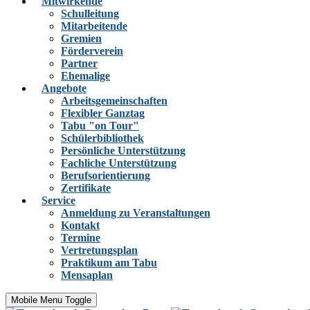
Mitwirkende
Schulleitung
Mitarbeitende
Gremien
Förderverein
Partner
Ehemalige
Angebote
Arbeitsgemeinschaften
Flexibler Ganztag
Tabu "on Tour"
Schülerbibliothek
Persönliche Unterstützung
Fachliche Unterstützung
Berufsorientierung
Zertifikate
Service
Anmeldung zu Veranstaltungen
Kontakt
Termine
Vertretungsplan
Praktikum am Tabu
Mensaplan
Mobile Menu Toggle