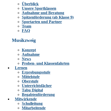
Überblick
Unsere Sportklassen
Aufnahme und Beratung
Spitzenförderung (ab Klasse 9)
Sportarten und Partner
Team
FAQ
Musikzweig
Konzept
Aufnahme
News
Proben- und Klassenfahrten
Lernen
Erprobungsstufe
Mittelstufe
Oberstufe
Unterrichtsfächer
Tabu Digital
Begabtenförderung
Mitwirkende
Schulleitung
Mitarbeitende