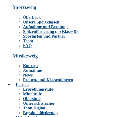
Sportzweig
Überblick
Unsere Sportklassen
Aufnahme und Beratung
Spitzenförderung (ab Klasse 9)
Sportarten und Partner
Team
FAQ
Musikzweig
Konzept
Aufnahme
News
Proben- und Klassenfahrten
Lernen
Erprobungsstufe
Mittelstufe
Oberstufe
Unterrichtsfächer
Tabu Digital
Begabtenförderung