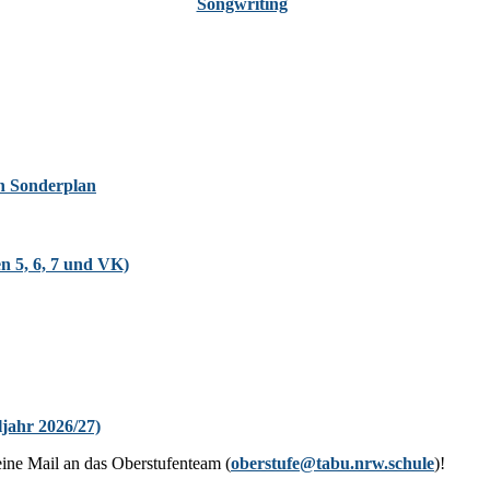
Zur Oberstufe
ch Sonderplan
en 5, 6, 7 und VK)
jahr 2026/27)
eine Mail an das Oberstufenteam (
oberstufe@tabu.nrw.schule
)!