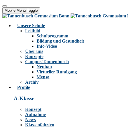
Mobile Menu Toggle
Unsere Schule
Leitbild
Schulprogramm
Bildung und Gesundheit
Info-Video
Über uns
Konzepte
Campus Tannenbusch
Neubau
Virtueller Rundgang
Mensa
Archiv
Profile
A-Klasse
Konzept
Aufnahme
News
Klassenfahrten