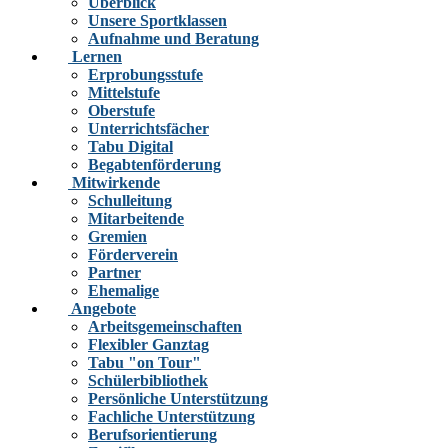
Überblick
Unsere Sportklassen
Aufnahme und Beratung
Lernen
Erprobungsstufe
Mittelstufe
Oberstufe
Unterrichtsfächer
Tabu Digital
Begabtenförderung
Mitwirkende
Schulleitung
Mitarbeitende
Gremien
Förderverein
Partner
Ehemalige
Angebote
Arbeitsgemeinschaften
Flexibler Ganztag
Tabu "on Tour"
Schülerbibliothek
Persönliche Unterstützung
Fachliche Unterstützung
Berufsorientierung