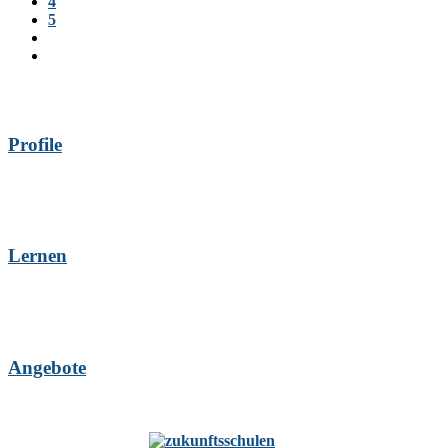
4
5
Profile
Lernen
Angebote