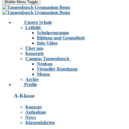
Mobile Menu Toggle
Unsere Schule
Leitbild
Schulprogramm
Bildung und Gesundheit
Info-Video
Über uns
Konzepte
Campus Tannenbusch
Neubau
Virtueller Rundgang
Mensa
Archiv
Profile
A-Klasse
Konzept
Aufnahme
News
Klassenfahrten