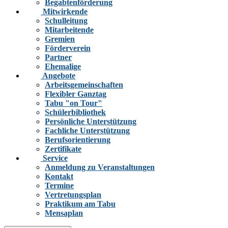
Begabtenförderung
Mitwirkende
Schulleitung
Mitarbeitende
Gremien
Förderverein
Partner
Ehemalige
Angebote
Arbeitsgemeinschaften
Flexibler Ganztag
Tabu "on Tour"
Schülerbibliothek
Persönliche Unterstützung
Fachliche Unterstützung
Berufsorientierung
Zertifikate
Service
Anmeldung zu Veranstaltungen
Kontakt
Termine
Vertretungsplan
Praktikum am Tabu
Mensaplan