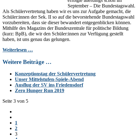
erfolgte allerdings schon im
September – Die Bundestagswahl.
Als Schülervertretung haben wir es uns zur Aufgabe gemacht, die
Schüler:innen der Sek. II so auf die bevorstehende Bundestagswahl
vorzubereiten, dass sie dieser bewandert entgegenblicken können.
Mithilfe des Magazins der Bundeszentrale für politische Bildung
(kurz: BpB), die wir den Schüler:innen zur Verfügung gestellt
haben, ist uns genau das gelungen.
Weiterlesen …
Weitere Beiträge …
Konzeptionstag der Schülervertretung
Unser Mittelstufen-Spiele-Abend
Ausflug der SV ins Friedensdorf
Zero Hunger Run 2019
Seite 3 von 5
1
2
3