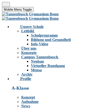
Mobile Menu Toggle
Unsere Schule
Leitbild
Schulprogramm
Bildung und Gesundheit
Info-Video
Über uns
Konzepte
Campus Tannenbusch
Neubau
Virtueller Rundgang
Mensa
Archiv
Profile
A-Klasse
Konzept
Aufnahme
News