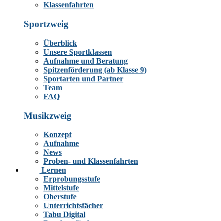
Klassenfahrten
Sportzweig
Überblick
Unsere Sportklassen
Aufnahme und Beratung
Spitzenförderung (ab Klasse 9)
Sportarten und Partner
Team
FAQ
Musikzweig
Konzept
Aufnahme
News
Proben- und Klassenfahrten
Lernen
Erprobungsstufe
Mittelstufe
Oberstufe
Unterrichtsfächer
Tabu Digital