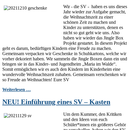
Wir - die SV - haben es uns dieses
Jahr wieder zur Aufgabe gemacht,
die Weihnachtszeit zu einer
schönen Zeit zu machen und
Kinder zu unterstützen, denen es
nicht so gut geht wie uns. Also
haben wir wieder das Jingle Box
Projekt gestartet. In diesem Projekt
geht es darum, bedürftigen Kindern eine Freude zu machen.
Gemeinsam verpacken wir Geschenke in Schuhkartons, welche wir
vorher dekoriert haben. Wir sammeln die Jingle Boxen dann ein und
bringen sie in das Kinder- und Jugendheim „Maria im Walde“.
Somit ermöglichen wir es auch den Kindern im Kinderheim eine
wundervolle Weihnachtszeit zuhaben. Gemeinsam verschenken wir
so Freude an Weihnachten! Eure SV
Weiterlesen …
NEU! Einführung eines SV – Kasten
Um dem Kummer, den Kritiken
und den Ideen von euch
Schüler*innen ein größeres Gehör
zu verschaffen, haben wir den SV-