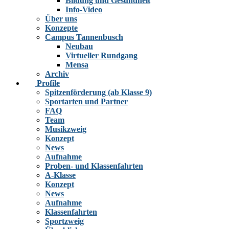
Bildung und Gesundheit
Info-Video
Über uns
Konzepte
Campus Tannenbusch
Neubau
Virtueller Rundgang
Mensa
Archiv
Profile
Spitzenförderung (ab Klasse 9)
Sportarten und Partner
FAQ
Team
Musikzweig
Konzept
News
Aufnahme
Proben- und Klassenfahrten
A-Klasse
Konzept
News
Aufnahme
Klassenfahrten
Sportzweig