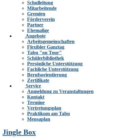
Schulleitung
Mitarbeitende
Gremien
Förderverein
Partner
Ehemalige
Angebote
Arbeitsgemeinschaften
Flexibler Ganztag
Tabu "on Tour"
Schülerbibliothek
Persönliche Unterstützung
Fachliche Unterstützung
Berufsorientierung
Zertifikate
Service
Anmeldung zu Veranstaltungen
Kontakt
Termine
Vertretungsplan
Praktikum am Tabu
Mensaplan
Jingle Box