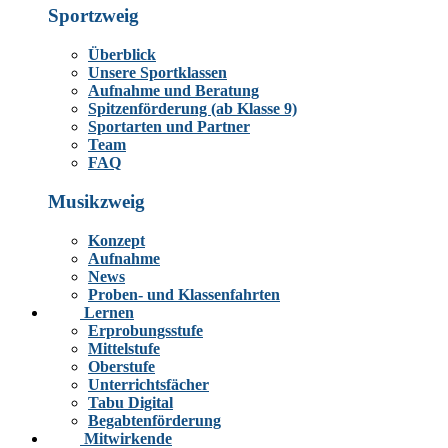
Sportzweig
Überblick
Unsere Sportklassen
Aufnahme und Beratung
Spitzenförderung (ab Klasse 9)
Sportarten und Partner
Team
FAQ
Musikzweig
Konzept
Aufnahme
News
Proben- und Klassenfahrten
Lernen
Erprobungsstufe
Mittelstufe
Oberstufe
Unterrichtsfächer
Tabu Digital
Begabtenförderung
Mitwirkende