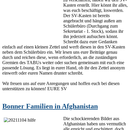
Kasten erstellt. Hier könnt ihr alles,
was euch beschäftigt, loswerden.
Der SV-Kasten ist bereits
angebracht und hängt außen am
Schülerbüro (Durchgang zum
Sekretariat - 1. Stock), sodass ihr
ihn jederzeit aufsuchen könnt.
Schreibt dazu eure Gedanken
einfach auf einen kleinen Zettel und werft diesen in den SV-Kasten
neben dem Schülerbüro ein. Wir lesen uns eure Beiträge genau
durch und reichen diese, wenn erforderlich, an die zuständigen
Gremien des TABUs weiter oder suchen gemeinsam mit euch eine
passende Lösung. Es liegt in eurer Hand, ob ihr den Zettel anonym
einwerft oder euren Namen drunter schreibt.
Wir freuen uns auf eure Anregungen und hoffen euch bei diesen
unterstützen zu können! EURE SV
Bonner Familien in Afghanistan
Die schockierenden Bilder aus
Afghanistan haben uns vermutlich
alle erreicht und erschüttert, doch