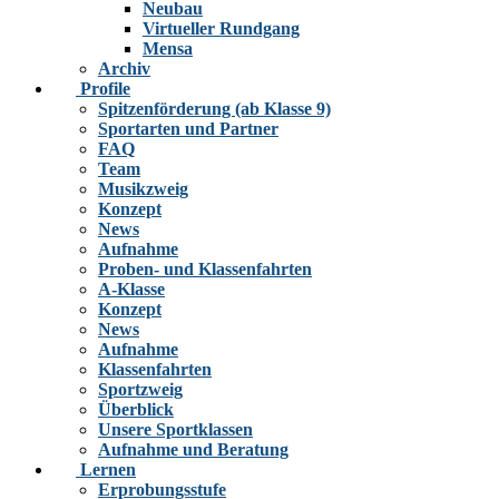
Neubau
Virtueller Rundgang
Mensa
Archiv
Profile
Spitzenförderung (ab Klasse 9)
Sportarten und Partner
FAQ
Team
Musikzweig
Konzept
News
Aufnahme
Proben- und Klassenfahrten
A-Klasse
Konzept
News
Aufnahme
Klassenfahrten
Sportzweig
Überblick
Unsere Sportklassen
Aufnahme und Beratung
Lernen
Erprobungsstufe