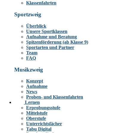
Klassenfahrten
Sportzweig
Überblick
Unsere Sportklassen
Aufnahme und Beratung
Spitzenförderung (ab Klasse 9)
Sportarten und Partner
Team
FAQ
Musikzweig
Konzept
Aufnahme
News
Proben- und Klassenfahrten
Lernen
Erprobungsstufe
Mittelstufe
Oberstufe
Unterrichtsfächer
Tabu Digital