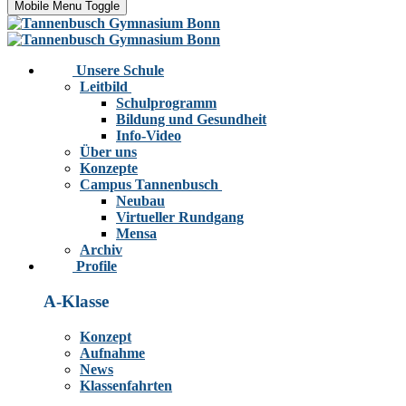
Mobile Menu Toggle
Unsere Schule
Leitbild
Schulprogramm
Bildung und Gesundheit
Info-Video
Über uns
Konzepte
Campus Tannenbusch
Neubau
Virtueller Rundgang
Mensa
Archiv
Profile
A-Klasse
Konzept
Aufnahme
News
Klassenfahrten