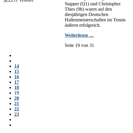
Stapper (Q1) und Christopher
Thies (9b) waren auf den
diesjährigen Deutschen
Hallenmeisterschaften im Tennis
äußerst erfolgreich.
Weiterlesen …
Seite 19 von 31
14
15
16
17
18
19
20
21
22
23