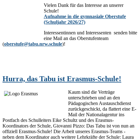
Vielen Dank für das Interesse an unserer
Schule!
Aufnahme in die gymnasiale Oberstufe
(Schuljahr 2026/27)
Interessentinnen und Interessenten senden bitte
eine Mail an das Oberstufenteam
(
oberstufe@tabu.nrw.schule
)!
Hurra, das Tabu ist Erasmus-Schule!
Kaum sind die Verträge
unterschrieben und an den
Pädagogischen Austauschdienst
zurückgeschickt, da flattert eine E-
Mail der Nationalagentur ins
Postfach des Schulleiters Eike Schultz und des Erasmus-
Koordinators der Schule, Giovanni Pizzo: Das Tabu ist von nun an
offiziell Erasmus-Schule! Die Arbeit unseres Erasmus-Teams -
neben dem Koordinator auch weitere Lehrkräfte der Schule: Laura