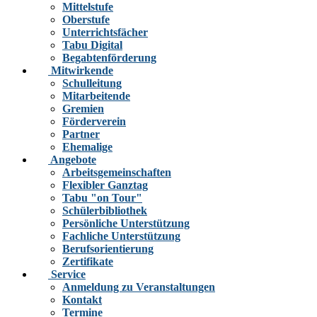
Mittelstufe
Oberstufe
Unterrichtsfächer
Tabu Digital
Begabtenförderung
Mitwirkende
Schulleitung
Mitarbeitende
Gremien
Förderverein
Partner
Ehemalige
Angebote
Arbeitsgemeinschaften
Flexibler Ganztag
Tabu "on Tour"
Schülerbibliothek
Persönliche Unterstützung
Fachliche Unterstützung
Berufsorientierung
Zertifikate
Service
Anmeldung zu Veranstaltungen
Kontakt
Termine