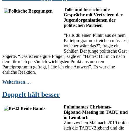
Tolle und bereichernde
Gesprä
che
mit Vertretern der
Jugendorganisationen der
politischen Parteien
“Falls du einen Punkt aus deinem
Parteiprogramm streichen müsstest,
welcher wäre das?”, fragte ein
Schüler. Der junge politische Gast
zögerte. “Das ist eine gute Frage”, sagte er. “Hättest Du mich nach
dem
für mich persönlich
wichtigsten Punkt
aus unserem
Parteiprogramm
gefragt, hätte ich eine Antwort”. Es war eine
ehrliche
Reaktion.
Weiterlesen …
Doppelt hält besser
Fulminantes Christmas-
Bigband-Meeting im TABU und
in Leimbach
Zum zweiten Mal nach 2019 trafen
sich die TABU-Bigband und die