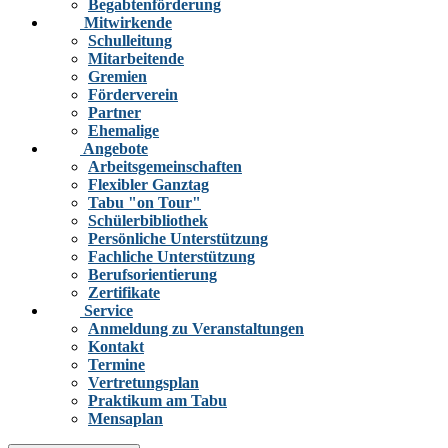
Begabtenförderung
Mitwirkende
Schulleitung
Mitarbeitende
Gremien
Förderverein
Partner
Ehemalige
Angebote
Arbeitsgemeinschaften
Flexibler Ganztag
Tabu "on Tour"
Schülerbibliothek
Persönliche Unterstützung
Fachliche Unterstützung
Berufsorientierung
Zertifikate
Service
Anmeldung zu Veranstaltungen
Kontakt
Termine
Vertretungsplan
Praktikum am Tabu
Mensaplan