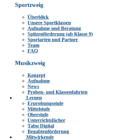
Sportzweig
Überblick
Unsere Sportklassen
Aufnahme und Beratung
Spitzenförderung (ab Klasse 9)
Sportarten und Partner
Team
FAQ
Musikzweig
Konzept
Aufnahme
News
Proben- und Klassenfahrten
Lernen
Erprobungsstufe
Mittelstufe
Oberstufe
Unterrichtsfächer
Tabu Digital
Begabtenförderung
Mitwirkende