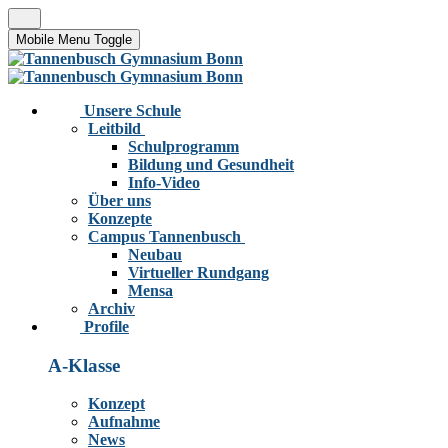
Mobile Menu Toggle
Unsere Schule
Leitbild
Schulprogramm
Bildung und Gesundheit
Info-Video
Über uns
Konzepte
Campus Tannenbusch
Neubau
Virtueller Rundgang
Mensa
Archiv
Profile
A-Klasse
Konzept
Aufnahme
News