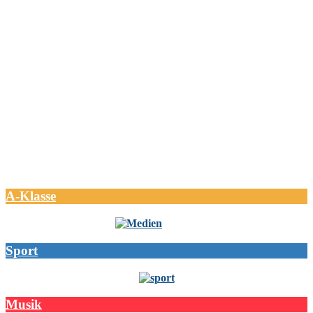
A-Klasse
Sport
Musik