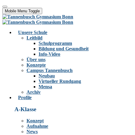
Mobile Menu Toggle
Unsere Schule
Leitbild
Schulprogramm
Bildung und Gesundheit
Info-Video
Über uns
Konzepte
Campus Tannenbusch
Neubau
Virtueller Rundgang
Mensa
Archiv
Profile
A-Klasse
Konzept
Aufnahme
News