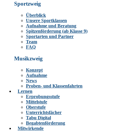
Sportzweig
Überblick
Unsere Sportklassen
Aufnahme und Beratung
Spitzenförderung (ab Klasse 9)
Sportarten und Partner
Team
FAQ
Musikzweig
Konzept
Aufnahme
News
Proben- und Klassenfahrten
Lernen
Erprobungsstufe
Mittelstufe
Oberstufe
Unterrichtsfächer
Tabu Digital
Begabtenförderung
Mitwirkende