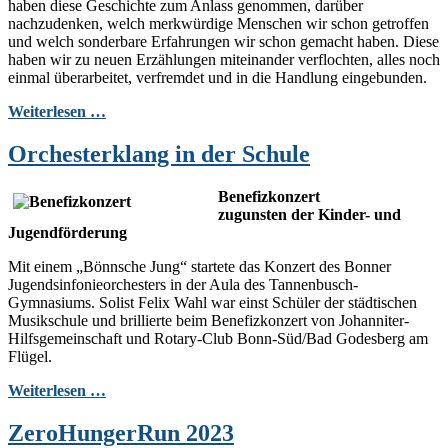
haben diese Geschichte zum Anlass genommen, darüber
nachzudenken, welch merkwürdige Menschen wir schon getroffen
und welch sonderbare Erfahrungen wir schon gemacht haben. Diese
haben wir zu neuen Erzählungen miteinander verflochten, alles noch
einmal überarbeitet, verfremdet und in die Handlung eingebunden.
Weiterlesen …
Orchesterklang in der Schule
Benefizkonzert
zugunsten
der
Kinder- und
Jugendförderung
Mit einem „
Bönnsche
Jung“ startete d
a
s Konzert des Bonner
Jugendsinfonieorchesters in der Aula des Tannenbusch-
Gymnasiums. Solist Felix Wahl war einst Schüler der städtischen
Musikschule und brillierte beim Benefizkonzert von Johanniter-
Hilfsgemeinschaft und Rotary-Club Bonn-Süd/Bad Godesberg am
Flügel.
Weiterlesen …
ZeroHungerRun 2023