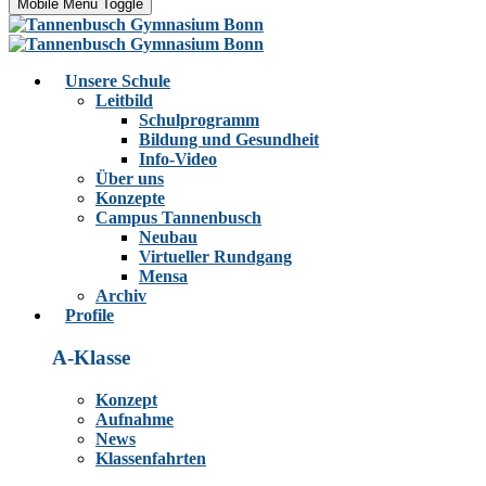
Mobile Menu Toggle
Unsere Schule
Leitbild
Schulprogramm
Bildung und Gesundheit
Info-Video
Über uns
Konzepte
Campus Tannenbusch
Neubau
Virtueller Rundgang
Mensa
Archiv
Profile
A-Klasse
Konzept
Aufnahme
News
Klassenfahrten