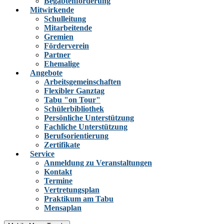
Begabtenförderung
Mitwirkende
Schulleitung
Mitarbeitende
Gremien
Förderverein
Partner
Ehemalige
Angebote
Arbeitsgemeinschaften
Flexibler Ganztag
Tabu "on Tour"
Schülerbibliothek
Persönliche Unterstützung
Fachliche Unterstützung
Berufsorientierung
Zertifikate
Service
Anmeldung zu Veranstaltungen
Kontakt
Termine
Vertretungsplan
Praktikum am Tabu
Mensaplan