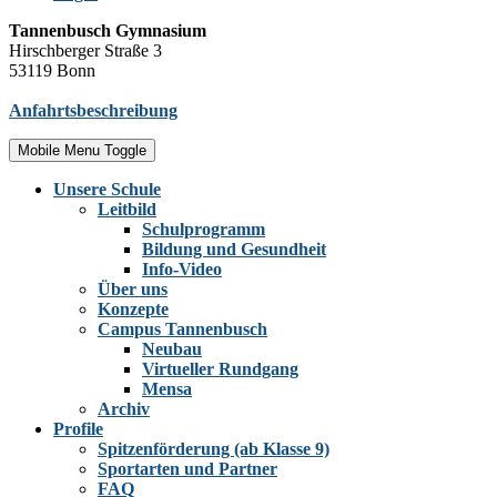
Tannenbusch Gymnasium
Hirschberger Straße 3
53119 Bonn
Anfahrtsbeschreibung
Mobile Menu Toggle
Unsere Schule
Leitbild
Schulprogramm
Bildung und Gesundheit
Info-Video
Über uns
Konzepte
Campus Tannenbusch
Neubau
Virtueller Rundgang
Mensa
Archiv
Profile
Spitzenförderung (ab Klasse 9)
Sportarten und Partner
FAQ