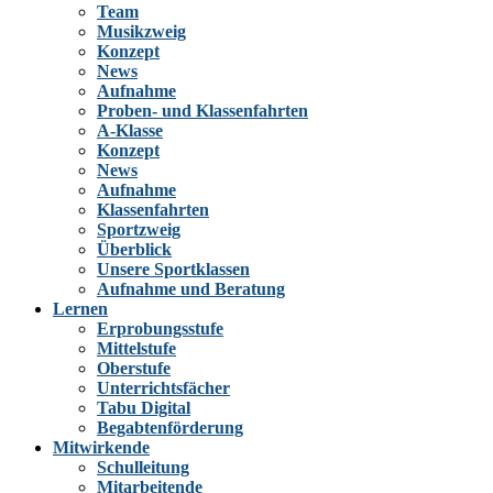
Team
Musikzweig
Konzept
News
Aufnahme
Proben- und Klassenfahrten
A-Klasse
Konzept
News
Aufnahme
Klassenfahrten
Sportzweig
Überblick
Unsere Sportklassen
Aufnahme und Beratung
Lernen
Erprobungsstufe
Mittelstufe
Oberstufe
Unterrichtsfächer
Tabu Digital
Begabtenförderung
Mitwirkende
Schulleitung
Mitarbeitende