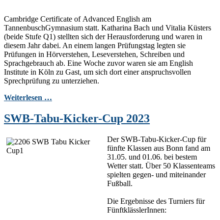
Cambridge Certificate of Advanced English am
TannenbuschGymnasium statt. Katharina Bach und Vitalia Küsters
(beide Stufe Q1) stellten sich der Herausforderung und waren in
diesem Jahr dabei. An einem langen Prüfungstag legten sie
Prüfungen in Hörverstehen, Leseverstehen, Schreiben und
Sprachgebrauch ab. Eine Woche zuvor waren sie am English
Institute in Köln zu Gast, um sich dort einer anspruchsvollen
Sprechprüfung zu unterziehen.
Weiterlesen …
SWB-Tabu-Kicker-Cup 2023
Der SWB-Tabu-Kicker-Cup für
fünfte Klassen aus Bonn fand am
31.05. und 01.06. bei bestem
Wetter statt. Über 50 Klassenteams
spielten gegen- und miteinander
Fußball.
Die Ergebnisse des Turniers für
FünftklässlerInnen: