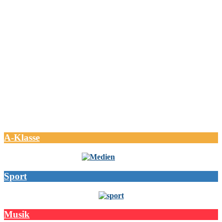
A-Klasse
Sport
Musik