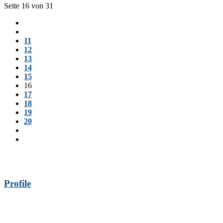
Seite 16 von 31
11
12
13
14
15
16
17
18
19
20
Profile