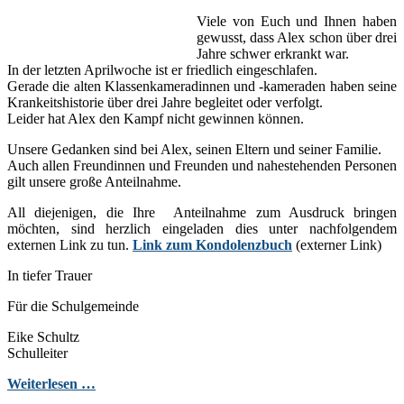
Viele von Euch und Ihnen haben
gewusst, dass Alex schon über drei
Jahre schwer erkrankt war.
In der letzten Aprilwoche ist er friedlich eingeschlafen.
Gerade die alten Klassenkameradinnen und -kameraden haben seine
Krankeitshistorie über drei Jahre begleitet oder verfolgt.
Leider hat Alex den Kampf nicht gewinnen können.
Unsere Gedanken sind bei Alex, seinen Eltern und seiner Familie.
Auch allen Freundinnen und Freunden und nahestehenden Personen
gilt unsere große Anteilnahme.
All diejenigen, die Ihre Anteilnahme zum Ausdruck bringen
möchten, sind herzlich eingeladen dies unter nachfolgendem
externen Link zu tun.
Link zum Kondolenzbuch
(externer Link)
In tiefer Trauer
Für die Schulgemeinde
Eike Schultz
Schulleiter
Weiterlesen …