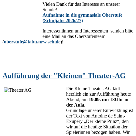
Vielen Dank für das Interesse an unserer
Schule!
Aufnahme in die gymnasiale Oberstufe
(Schuljahr 2026/27)
Interessentinnen und Interessenten senden bitte
eine Mail an das Oberstufenteam
(
oberstufe@tabu.nrw.schule
)!
Aufführung der "Kleinen" Theater-AG
Die Kleine Theater-AG lädt
herzlich ein zur Aufführung heute
Abend, am
19.09. um 18Uhr in
der Aula
.
Grundlage unserer Entwicklung ist
der Text von Antoine de Saint-
Exupéry „Der kleine Prinz“, den
wir auf die heutige Situation der
Spielerinnen bezogen haben. Wir