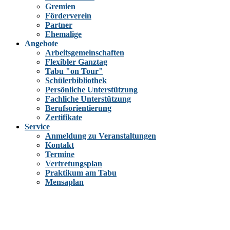
Gremien
Förderverein
Partner
Ehemalige
Angebote
Arbeitsgemeinschaften
Flexibler Ganztag
Tabu "on Tour"
Schülerbibliothek
Persönliche Unterstützung
Fachliche Unterstützung
Berufsorientierung
Zertifikate
Service
Anmeldung zu Veranstaltungen
Kontakt
Termine
Vertretungsplan
Praktikum am Tabu
Mensaplan