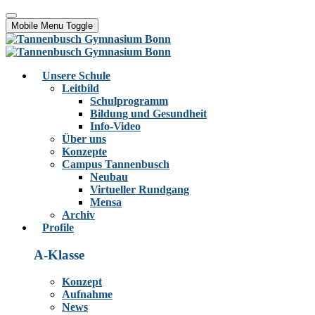
Mobile Menu Toggle
Unsere Schule
Leitbild
Schulprogramm
Bildung und Gesundheit
Info-Video
Über uns
Konzepte
Campus Tannenbusch
Neubau
Virtueller Rundgang
Mensa
Archiv
Profile
A-Klasse
Konzept
Aufnahme
News