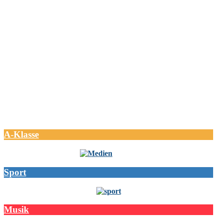
A-Klasse
Sport
Musik