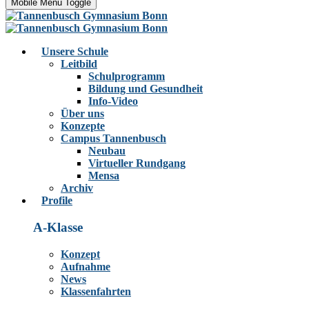
Mobile Menu Toggle
Unsere Schule
Leitbild
Schulprogramm
Bildung und Gesundheit
Info-Video
Über uns
Konzepte
Campus Tannenbusch
Neubau
Virtueller Rundgang
Mensa
Archiv
Profile
A-Klasse
Konzept
Aufnahme
News
Klassenfahrten