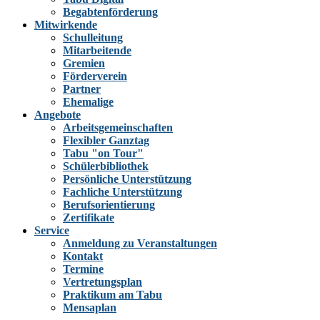
Begabtenförderung
Mitwirkende
Schulleitung
Mitarbeitende
Gremien
Förderverein
Partner
Ehemalige
Angebote
Arbeitsgemeinschaften
Flexibler Ganztag
Tabu "on Tour"
Schülerbibliothek
Persönliche Unterstützung
Fachliche Unterstützung
Berufsorientierung
Zertifikate
Service
Anmeldung zu Veranstaltungen
Kontakt
Termine
Vertretungsplan
Praktikum am Tabu
Mensaplan