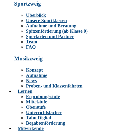
Sportzweig
Überblick
Unsere Sportklassen
Aufnahme und Beratung
Spitzenförderung (ab Klasse 9)
Sportarten und Partner
Team
FAQ
Musikzweig
Konzept
Aufnahme
News
Proben- und Klassenfahrten
Lernen
Erprobungsstufe
Mittelstufe
Oberstufe
Unterrichtsfächer
Tabu Digital
Begabtenförderung
Mitwirkende