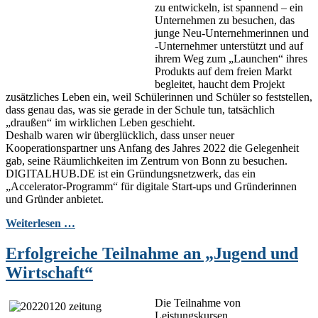
zu entwickeln, ist spannend – ein
Unternehmen zu besuchen, das
junge Neu-Unternehmerinnen und
-Unternehmer unterstützt und auf
ihrem Weg zum „Launchen“ ihres
Produkts auf dem freien Markt
begleitet, haucht dem Projekt
zusätzliches Leben ein, weil Schülerinnen und Schüler so feststellen,
dass genau das, was sie gerade in der Schule tun, tatsächlich
„draußen“ im wirklichen Leben geschieht.
Deshalb waren wir überglücklich, dass unser neuer
Kooperationspartner uns Anfang des Jahres 2022 die Gelegenheit
gab, seine Räumlichkeiten im Zentrum von Bonn zu besuchen.
DIGITALHUB.DE ist ein Gründungsnetzwerk, das ein
„Accelerator-Programm“ für digitale Start-ups und Gründerinnen
und Gründer anbietet.
Weiterlesen …
Erfolgreiche Teilnahme an „Jugend und
Wirtschaft“
Die Teilnahme von
Leistungskursen