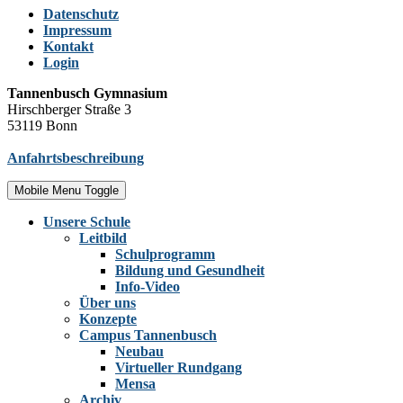
Datenschutz
Impressum
Kontakt
Login
Tannenbusch Gymnasium
Hirschberger Straße 3
53119 Bonn
Anfahrtsbeschreibung
Mobile Menu Toggle
Unsere Schule
Leitbild
Schulprogramm
Bildung und Gesundheit
Info-Video
Über uns
Konzepte
Campus Tannenbusch
Neubau
Virtueller Rundgang
Mensa
Archiv