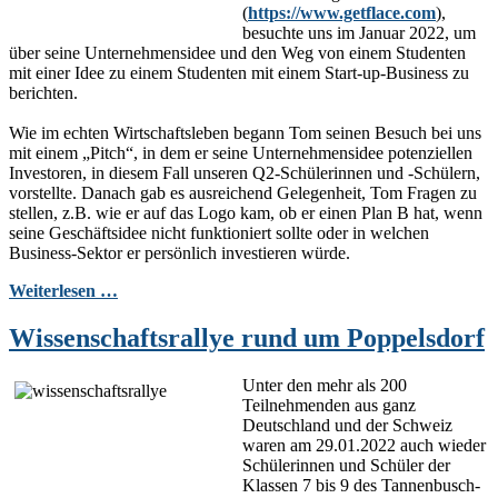
(
https://www.getflace.com
),
besuchte uns im Januar 2022, um
über seine Unternehmensidee und den Weg von einem Studenten
mit einer Idee zu einem Studenten mit einem Start-up-Business zu
berichten.
Wie im echten Wirtschaftsleben begann Tom seinen Besuch bei uns
mit einem „Pitch“, in dem er seine Unternehmensidee potenziellen
Investoren, in diesem Fall unseren Q2-Schülerinnen und -Schülern,
vorstellte. Danach gab es ausreichend Gelegenheit, Tom Fragen zu
stellen, z.B. wie er auf das Logo kam, ob er einen Plan B hat, wenn
seine Geschäftsidee nicht funktioniert sollte oder in welchen
Business-Sektor er persönlich investieren würde.
Weiterlesen …
Wissenschaftsrallye rund um Poppelsdorf
Unter den mehr als 200
Teilnehmenden aus ganz
Deutschland und der Schweiz
waren am 29.01.2022 auch wieder
Schülerinnen und Schüler der
Klassen 7 bis 9 des Tannenbusch-