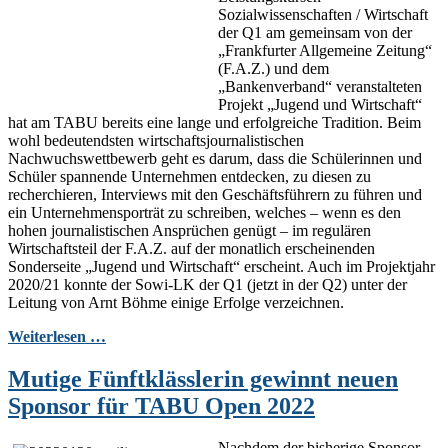
Sozialwissenschaften / Wirtschaft
der Q1 am gemeinsam von der
„Frankfurter Allgemeine Zeitung“
(F.A.Z.) und dem
„Bankenverband“ veranstalteten
Projekt „Jugend und Wirtschaft“
hat am TABU bereits eine lange und erfolgreiche Tradition. Beim
wohl bedeutendsten wirtschaftsjournalistischen
Nachwuchswettbewerb geht es darum, dass die Schülerinnen und
Schüler spannende Unternehmen entdecken, zu diesen zu
recherchieren, Interviews mit den Geschäftsführern zu führen und
ein Unternehmensporträt zu schreiben, welches – wenn es den
hohen journalistischen Ansprüchen genügt – im regulären
Wirtschaftsteil der F.A.Z. auf der monatlich erscheinenden
Sonderseite „Jugend und Wirtschaft“ erscheint. Auch im Projektjahr
2020/21 konnte der Sowi-LK der Q1 (jetzt in der Q2) unter der
Leitung von Arnt Böhme einige Erfolge verzeichnen.
Weiterlesen …
Mutige Fünftklässlerin gewinnt neuen
Sponsor für TABU Open 2022
Nachdem der bisherige Sponsor