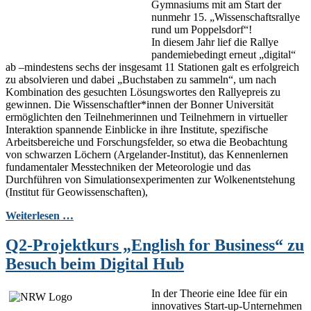
Gymnasiums mit am Start der
nunmehr 15. „Wissenschaftsrallye
rund um Poppelsdorf“!
In diesem Jahr lief die Rallye
pandemiebedingt erneut „digital“
ab –mindestens sechs der insgesamt 11 Stationen galt es erfolgreich
zu absolvieren und dabei „Buchstaben zu sammeln“, um nach
Kombination des gesuchten Lösungswortes den Rallyepreis zu
gewinnen. Die Wissenschaftler*innen der Bonner Universität
ermöglichten den Teilnehmerinnen und Teilnehmern in virtueller
Interaktion spannende Einblicke in ihre Institute, spezifische
Arbeitsbereiche und Forschungsfelder, so etwa die Beobachtung
von schwarzen Löchern (Argelander-Institut), das Kennenlernen
fundamentaler Messtechniken der Meteorologie und das
Durchführen von Simulationsexperimenten zur Wolkenentstehung
(Institut für Geowissenschaften),
Weiterlesen …
Q2-Projektkurs „English for Business“ zu
Besuch beim Digital Hub
In der Theorie eine Idee für ein
innovatives Start-up-Unternehmen