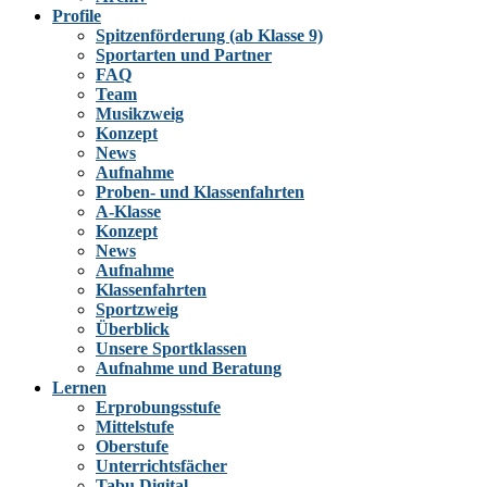
Profile
Spitzenförderung (ab Klasse 9)
Sportarten und Partner
FAQ
Team
Musikzweig
Konzept
News
Aufnahme
Proben- und Klassenfahrten
A-Klasse
Konzept
News
Aufnahme
Klassenfahrten
Sportzweig
Überblick
Unsere Sportklassen
Aufnahme und Beratung
Lernen
Erprobungsstufe
Mittelstufe
Oberstufe
Unterrichtsfächer
Tabu Digital