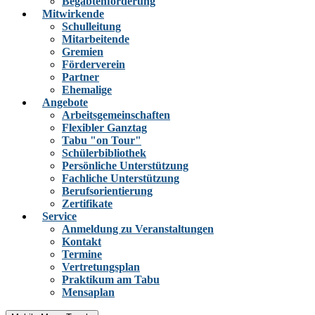
Begabtenförderung
Mitwirkende
Schulleitung
Mitarbeitende
Gremien
Förderverein
Partner
Ehemalige
Angebote
Arbeitsgemeinschaften
Flexibler Ganztag
Tabu "on Tour"
Schülerbibliothek
Persönliche Unterstützung
Fachliche Unterstützung
Berufsorientierung
Zertifikate
Service
Anmeldung zu Veranstaltungen
Kontakt
Termine
Vertretungsplan
Praktikum am Tabu
Mensaplan