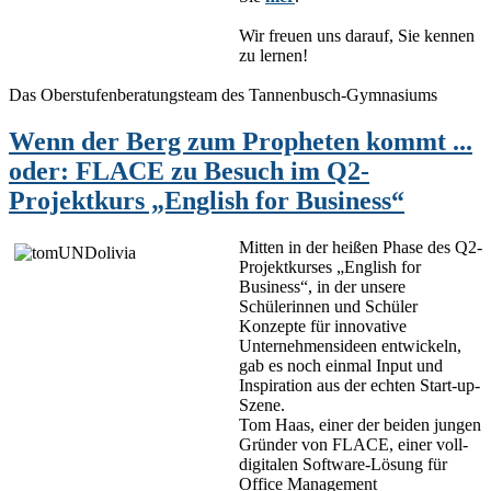
Wir freuen uns darauf, Sie kennen
zu lernen!
Das Oberstufenberatungsteam des Tannenbusch-Gymnasiums
Wenn der Berg zum Propheten kommt ...
oder: FLACE zu Besuch im Q2-
Projektkurs „English for Business“
Mitten in der heißen Phase des Q2-
Projektkurses „English for
Business“, in der unsere
Schülerinnen und Schüler
Konzepte für innovative
Unternehmensideen entwickeln,
gab es noch einmal Input und
Inspiration aus der echten Start-up-
Szene.
Tom Haas, einer der beiden jungen
Gründer von FLACE, einer voll-
digitalen Software-Lösung für
Office Management